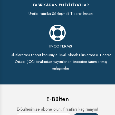
FABRIKADAN EN İYI FIYATLAR
Üretici fabrika Sözleşmeli Ticaret İmkanı
INCOTERMS
Uluslararası ticaret kanunuyla ilişkili olarak Uluslararası Ticaret
Odası (ICC) tarafından yayımlanan önceden tanımlanmış
anlaşmalar
E-Bülten
E-Bültenimize abone olun, fırsatları kaçırmayın!