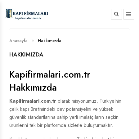
HAKKIMIZDA
BANKA HESAP NUMARALARIMIZ
Anasayfa
Hakkımızda
HAKKIMIZDA
Kapifirmalari.com.tr
Hakkımızda
Kapifirmalari.com.tr
olarak misyonumuz, Türkiye’nin
çelik kapı üretimindeki dev potansiyelini ve yüksek
güvenlik standartlarına sahip yerli imalatçıların seçkin
ürünlerini tek bir platformda sizlerle buluşturmaktır.