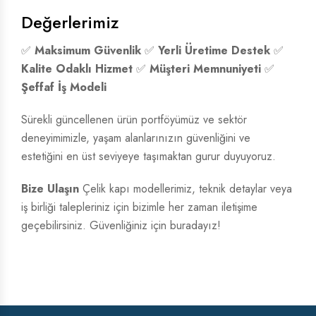
Değerlerimiz
✅
Maksimum Güvenlik
✅
Yerli Üretime Destek
✅
Kalite Odaklı Hizmet
✅
Müşteri Memnuniyeti
✅
Şeffaf İş Modeli
Sürekli güncellenen ürün portföyümüz ve sektör
deneyimimizle, yaşam alanlarınızın güvenliğini ve
estetiğini en üst seviyeye taşımaktan gurur duyuyoruz.
Bize Ulaşın
Çelik kapı modellerimiz, teknik detaylar veya
iş birliği talepleriniz için bizimle her zaman iletişime
geçebilirsiniz. Güvenliğiniz için buradayız!