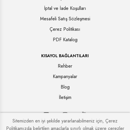
İptal ve İade Koşulları
Mesafeli Satış Sözleşmesi
Çerez Politikası
PDF Katalog
KISAYOL BAĞLANTILARI
Rehber
Kampanyalar
Blog
İletişim
Sitemizden en iyi şekilde yararlanabilmeniz için, Çerez
Politikamızda belirtilen amaçlarla sınırlı olmak üzere çerezler
Copyright © 2026. Tüm hakları saklıdır.
Kapi Firmaları