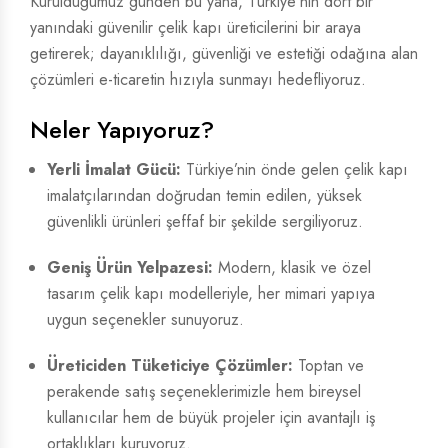
Kurulduğumuz günden bu yana, Türkiye'nin dört bir
yanındaki güvenilir çelik kapı üreticilerini bir araya
getirerek; dayanıklılığı, güvenliği ve estetiği odağına alan
çözümleri e-ticaretin hızıyla sunmayı hedefliyoruz.
Neler Yapıyoruz?
Yerli İmalat Gücü:
Türkiye’nin önde gelen çelik kapı
imalatçılarından doğrudan temin edilen, yüksek
güvenlikli ürünleri şeffaf bir şekilde sergiliyoruz.
Geniş Ürün Yelpazesi:
Modern, klasik ve özel
tasarım çelik kapı modelleriyle, her mimari yapıya
uygun seçenekler sunuyoruz.
Üreticiden Tüketiciye Çözümler:
Toptan ve
perakende satış seçeneklerimizle hem bireysel
kullanıcılar hem de büyük projeler için avantajlı iş
ortaklıkları kuruyoruz.