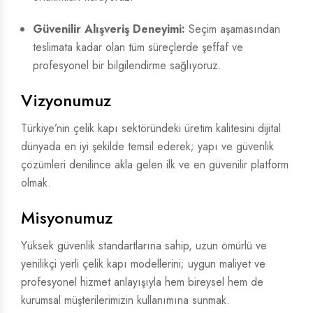
Güvenilir Alışveriş Deneyimi:
Seçim aşamasından
teslimata kadar olan tüm süreçlerde şeffaf ve
profesyonel bir bilgilendirme sağlıyoruz.
Vizyonumuz
Türkiye’nin çelik kapı sektöründeki üretim kalitesini dijital
dünyada en iyi şekilde temsil ederek; yapı ve güvenlik
çözümleri denilince akla gelen ilk ve en güvenilir platform
olmak.
Misyonumuz
Yüksek güvenlik standartlarına sahip, uzun ömürlü ve
yenilikçi yerli çelik kapı modellerini; uygun maliyet ve
profesyonel hizmet anlayışıyla hem bireysel hem de
kurumsal müşterilerimizin kullanımına sunmak.