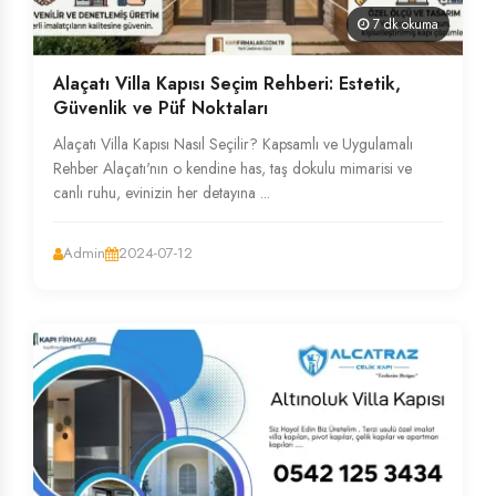
7 dk okuma
Alaçatı Villa Kapısı Seçim Rehberi: Estetik,
Güvenlik ve Püf Noktaları
Alaçatı Villa Kapısı Nasıl Seçilir? Kapsamlı ve Uygulamalı
Rehber Alaçatı'nın o kendine has, taş dokulu mimarisi ve
canlı ruhu, evinizin her detayına ...
Admin
2024-07-12