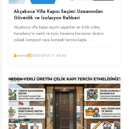
Akçakoca Villa Kapısı Seçimi: Uzmanından
Güvenlik ve İzolasyon Rehberi
Akçakoca villa kapısı seçimi yaparken en kritik nokta;
Karadeniz'in nemli ve tuzlu havasına korozyon direnci
yüksek kompozit veya kompakt lamine kapla...
Admin
2026-05-03 11:45:40