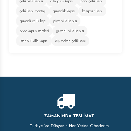
çelik villa kapısı
villa giriş kapısı
pivot çelik kapı
çelik kapı montajı
güvenlik kapısı
kompozit kapı
güvenli çelik kapı
pivot villa kapısı
pivot kapı sistemleri
güvenli villa kapısı
istanbul villa kapısı
dış mekan çelik kapı
ZAMANINDA TESLIMAT
Türkiye Ve Dünyanın Her Yerine Gönderim