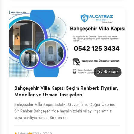
7 dk okuma
Bahçeşehir Villa Kapısı Seçim Rehberi: Fiyatlar,
Modeller ve Uzman Tavsiyeleri
Bahçeşehir Villa Kapısı: Estetik, Güvenlik ve Değer Üzerine
Bir Rehber Bahçeşehir'de hayalinizdeki villayı inşa ettiniz
veya yeniliyorsunuz. Sıra en ö...
Admin
2024-07-12