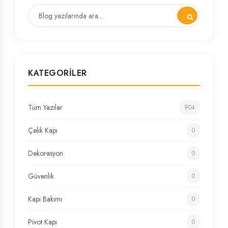
KATEGORILER
Tüm Yazılar
904
Çelik Kapı
0
Dekorasyon
0
Güvenlik
0
Kapı Bakımı
0
Pivot Kapı
0