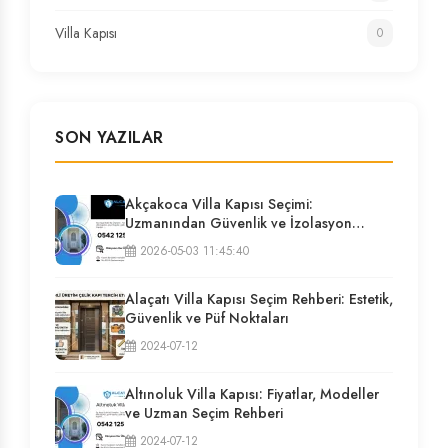
Villa Kapısı
0
SON YAZILAR
Akçakoca Villa Kapısı Seçimi:
Uzmanından Güvenlik ve İzolasyon
Rehberi
2026-05-03 11:45:40
Alaçatı Villa Kapısı Seçim Rehberi: Estetik,
Güvenlik ve Püf Noktaları
2024-07-12
Altınoluk Villa Kapısı: Fiyatlar, Modeller
ve Uzman Seçim Rehberi
2024-07-12