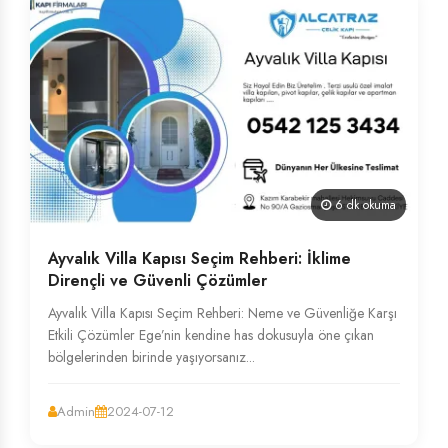
6 dk okuma
Ayvalık Villa Kapısı Seçim Rehberi: İklime
Dirençli ve Güvenli Çözümler
Ayvalık Villa Kapısı Seçim Rehberi: Neme ve Güvenliğe Karşı
Etkili Çözümler Ege’nin kendine has dokusuyla öne çıkan
bölgelerinden birinde yaşıyorsanız...
Admin
2024-07-12