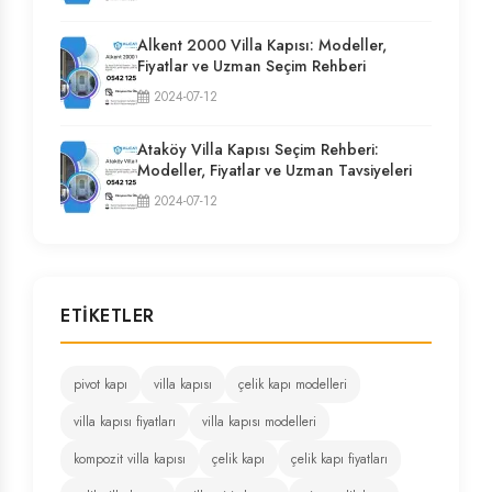
Alkent 2000 Villa Kapısı: Modeller,
Fiyatlar ve Uzman Seçim Rehberi
2024-07-12
Ataköy Villa Kapısı Seçim Rehberi:
Modeller, Fiyatlar ve Uzman Tavsiyeleri
2024-07-12
ETIKETLER
pivot kapı
villa kapısı
çelik kapı modelleri
villa kapısı fiyatları
villa kapısı modelleri
kompozit villa kapısı
çelik kapı
çelik kapı fiyatları