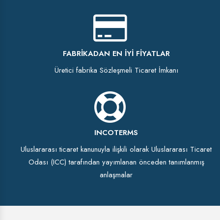
FABRIKADAN EN İYI FIYATLAR
Üretici fabrika Sözleşmeli Ticaret İmkanı
INCOTERMS
Uluslararası ticaret kanunuyla ilişkili olarak Uluslararası Ticaret
Odası (ICC) tarafından yayımlanan önceden tanımlanmış
anlaşmalar