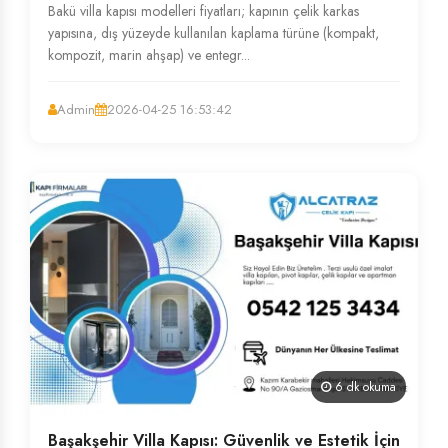
Bakü villa kapısı modelleri fiyatları; kapının çelik karkas
yapısına, dış yüzeyde kullanılan kaplama türüne (kompakt,
kompozit, marin ahşap) ve entegr...
Admin
2026-04-25 16:53:42
6 dk okuma
Başakşehir Villa Kapısı: Güvenlik ve Estetik İçin