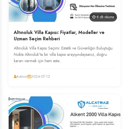
6 dk okuma
Altınoluk Villa Kapısı: Fiyatlar, Modeller ve
Uzman Seçim Rehberi
Altınoluk Villa Kapısı Seçimi: Estetik ve Güvenliğin Buluştuğu
Nokta Altınoluk'ta bir villa kapısı arayışındaysanız, doğru
kararı vermek için hem este...
Admin
2024-07-12