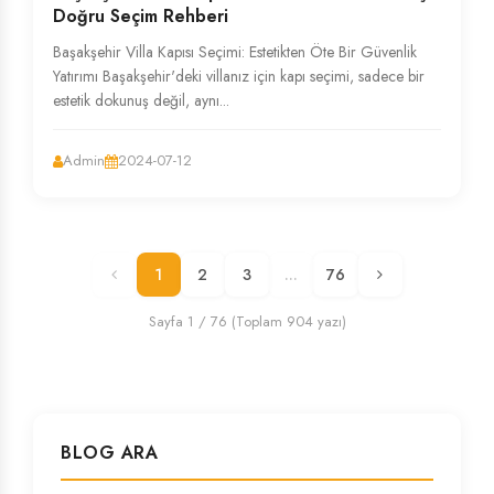
Doğru Seçim Rehberi
Başakşehir Villa Kapısı Seçimi: Estetikten Öte Bir Güvenlik
Yatırımı Başakşehir'deki villanız için kapı seçimi, sadece bir
estetik dokunuş değil, aynı...
Admin
2024-07-12
1
2
3
...
76
Sayfa 1 / 76 (Toplam 904 yazı)
BLOG ARA