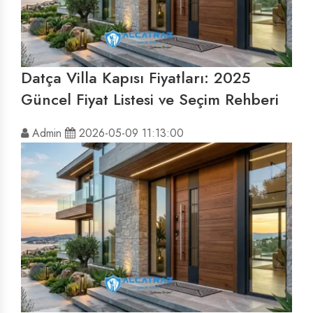
Datça Villa Kapısı Fiyatları: 2025
Güncel Fiyat Listesi ve Seçim Rehberi
Admin
2026-05-09 11:13:00