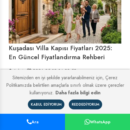
Kuşadası Villa Kapısı Fiyatları 2025:
En Güncel Fiyatlandırma Rehberi
Admin
2026-05-10 14:03:58
Sitemizden en iyi şekilde yararlanabilmeniz için, Çerez
Politikamızda belirtilen amaçlarla sınırlı olmak üzere çerezler
kullanıyoruz.
Daha fazla bilgi edin
KABUL EDIYORUM
REDDEDIYORUM
Ara
WhatsApp