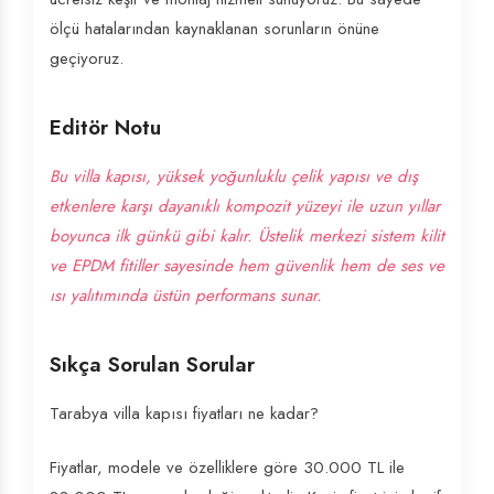
ölçü hatalarından kaynaklanan sorunların önüne
geçiyoruz.
Editör Notu
Bu villa kapısı, yüksek yoğunluklu çelik yapısı ve dış
etkenlere karşı dayanıklı kompozit yüzeyi ile uzun yıllar
boyunca ilk günkü gibi kalır. Üstelik merkezi sistem kilit
ve EPDM fitiller sayesinde hem güvenlik hem de ses ve
ısı yalıtımında üstün performans sunar.
Sıkça Sorulan Sorular
Tarabya villa kapısı fiyatları ne kadar?
Fiyatlar, modele ve özelliklere göre 30.000 TL ile