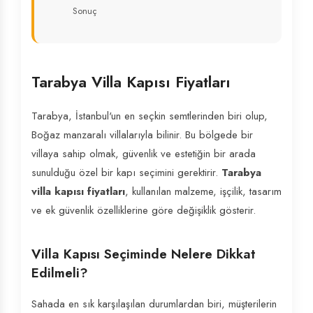
Sonuç
Tarabya Villa Kapısı Fiyatları
Tarabya, İstanbul'un en seçkin semtlerinden biri olup,
Boğaz manzaralı villalarıyla bilinir. Bu bölgede bir
villaya sahip olmak, güvenlik ve estetiğin bir arada
sunulduğu özel bir kapı seçimini gerektirir.
Tarabya
villa kapısı fiyatları
, kullanılan malzeme, işçilik, tasarım
ve ek güvenlik özelliklerine göre değişiklik gösterir.
Villa Kapısı Seçiminde Nelere Dikkat
Edilmeli?
Sahada en sık karşılaşılan durumlardan biri, müşterilerin