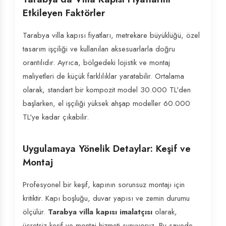
Etkileyen Faktörler
Tarabya villa kapısı fiyatları, metrekare büyüklüğü, özel
tasarım işçiliği ve kullanılan aksesuarlarla doğru
orantılıdır. Ayrıca, bölgedeki lojistik ve montaj
maliyetleri de küçük farklılıklar yaratabilir. Ortalama
olarak, standart bir kompozit model 30.000 TL'den
başlarken, el işçiliği yüksek ahşap modeller 60.000
TL'ye kadar çıkabilir.
Uygulamaya Yönelik Detaylar: Keşif ve
Montaj
Profesyonel bir keşif, kapının sorunsuz montajı için
kritiktir. Kapı boşluğu, duvar yapısı ve zemin durumu
ölçülür.
Tarabya villa kapısı imalatçısı
olarak,
ücretsiz keşif ve montaj hizmeti sunuyoruz. Bu sayede