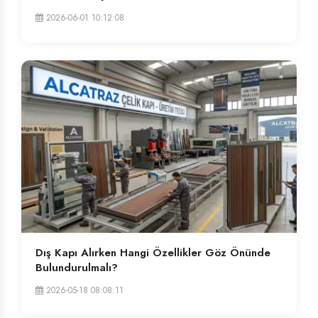
2026-06-01 10:12:08
Dış Kapı Alırken Hangi Özellikler Göz Önünde
Bulundurulmalı?
2026-05-18 08:08:11