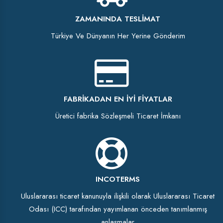
ZAMANINDA TESLIMAT
Türkiye Ve Dünyanın Her Yerine Gönderim
FABRIKADAN EN İYI FIYATLAR
Üretici fabrika Sözleşmeli Ticaret İmkanı
INCOTERMS
Uluslararası ticaret kanunuyla ilişkili olarak Uluslararası Ticaret
Odası (ICC) tarafından yayımlanan önceden tanımlanmış
anlaşmalar