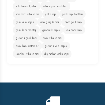
villa kapısı fiyatları
villa kapısı modelleri
kompozit villa kapısı
çelik kapı
çelik kapı fiyatları
çelik villa kapısı
villa giriş kapısı
pivot çelik kapı
çelik kapı montajı
güvenlik kapısı
kompozit kapı
güvenli çelik kapı
pivot villa kapısı
pivot kapı sistemleri
güvenli villa kapısı
istanbul villa kapısı
dış mekan çelik kapı