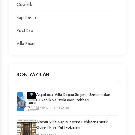
Güvenlik
Kapı Bakımı
Pivot Kapı
Villa Kapısı
SON YAZILAR
Akçakoca Villa Kapısı Seçimi: Uzmanından
Güvenlik ve İzolasyon Rehberi
2026-05-03 11:45:40
Alaçatı Villa Kapısı Seçim Rehberi: Estetik,
Güvenlik ve Püf Noktaları