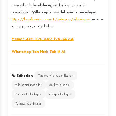
uzun yıllar kullanabileceğiniz bir kapıya sahip
olabilirsiniz.
Villa kapısı modellerimizi inceleyin
https://kapifirmalari.com.tr/category/villa-kapisi
ve size
en uygun seçeneği bulun.
Hemen Ara: +90 542 125 34 34
WhatsApp'tan Hızlı Teklif Al
Etiketler:
Tarabya villa kapısı fiyatları
villa kapısı modelleri
çelik villa kapısı
kompozit villa kapısı
ahşap villa kapısı
Tarabya kapı imalatı