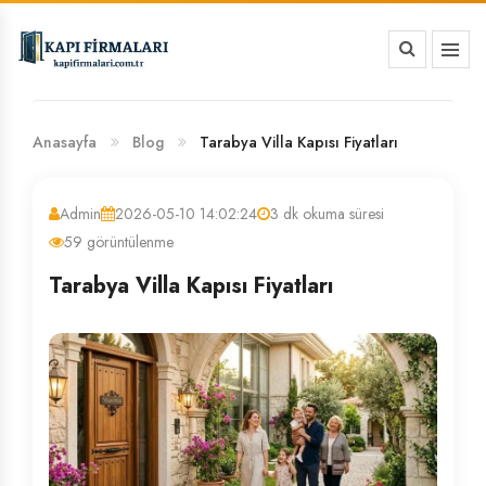
HAKKIMIZDA
BANKA HESAP NUMARALARIMIZ
Anasayfa
Blog
Tarabya Villa Kapısı Fiyatları
Admin
2026-05-10 14:02:24
3 dk okuma süresi
59 görüntülenme
Tarabya Villa Kapısı Fiyatları