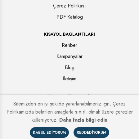
Çerez Politikası
PDF Katalog
KISAYOL BAĞLANTILARI
Rehber
Kampanyalar
Blog
İletişim
Sitemizden en iyi şekilde yararlanabilmeniz için, Çerez
Politikamızda belirtilen amaçlarla sınırlı olmak üzere çerezler
Copyright © 2026. Tüm hakları saklıdır.
Kapi Firmaları
kullanıyoruz.
Daha fazla bilgi edin
KABUL EDIYORUM
REDDEDIYORUM