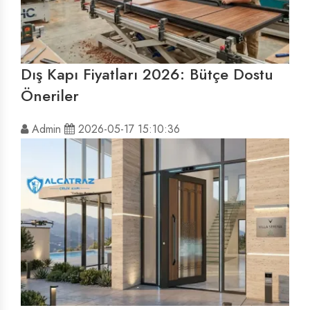
Dış Kapı Fiyatları 2026: Bütçe Dostu
Öneriler
Admin
2026-05-17 15:10:36