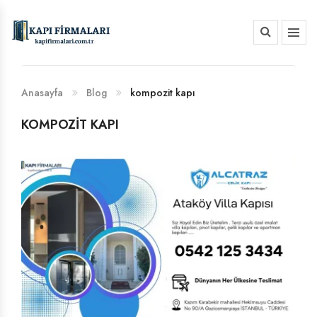
HAKKIMIZDA
BANKA HESAP NUMARALARIMIZ
Anasayfa
Blog
kompozit kapı
KOMPOZIT KAPI