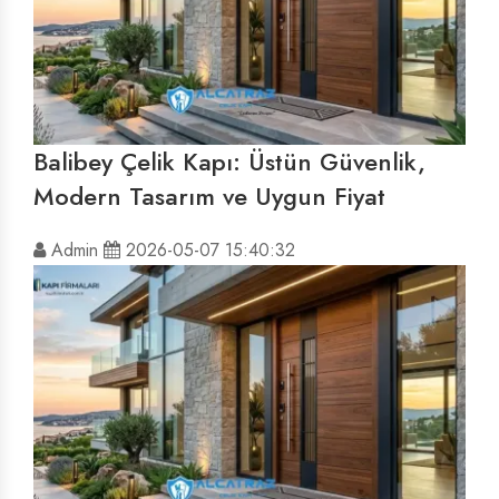
Balibey Çelik Kapı: Üstün Güvenlik,
Modern Tasarım ve Uygun Fiyat
Admin
2026-05-07 15:40:32