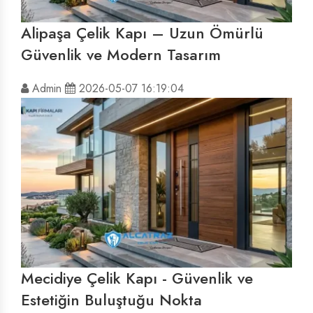
Alipaşa Çelik Kapı – Uzun Ömürlü
Güvenlik ve Modern Tasarım
Admin
2026-05-07 16:19:04
Mecidiye Çelik Kapı - Güvenlik ve
Estetiğin Buluştuğu Nokta