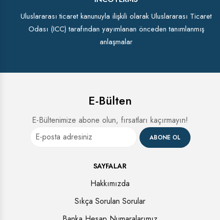
Uluslararası ticaret kanunuyla ilişkili olarak Uluslararası Ticaret
Odası (ICC) tarafından yayımlanan önceden tanımlanmış
anlaşmalar
E-Bülten
E-Bültenimize abone olun, fırsatları kaçırmayın!
ABONE OL
SAYFALAR
Hakkımızda
Sıkça Sorulan Sorular
Banka Hesap Numaralarımız