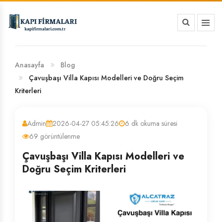
HAKKIMIZDA
BANKA HESAP NUMARALARIMIZ
Anasayfa
Blog
Çavuşbaşı Villa Kapısı Modelleri ve Doğru Seçim
Kriterleri
Admin
2026-04-27 05:45:26
6 dk okuma süresi
69 görüntülenme
Çavuşbaşı Villa Kapısı Modelleri ve
Doğru Seçim Kriterleri