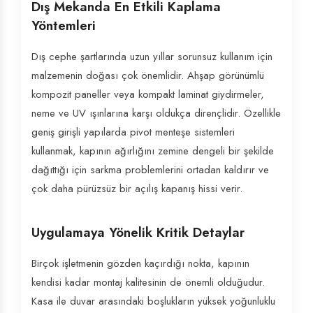
Dış Mekanda En Etkili Kaplama
Yöntemleri
Dış cephe şartlarında uzun yıllar sorunsuz kullanım için
malzemenin doğası çok önemlidir. Ahşap görünümlü
kompozit paneller veya kompakt laminat giydirmeler,
neme ve UV ışınlarına karşı oldukça dirençlidir. Özellikle
geniş girişli yapılarda pivot menteşe sistemleri
kullanmak, kapının ağırlığını zemine dengeli bir şekilde
dağıttığı için sarkma problemlerini ortadan kaldırır ve
çok daha pürüzsüz bir açılış kapanış hissi verir.
Uygulamaya Yönelik Kritik Detaylar
Birçok işletmenin gözden kaçırdığı nokta, kapının
kendisi kadar montaj kalitesinin de önemli olduğudur.
Kasa ile duvar arasındaki boşlukların yüksek yoğunluklu