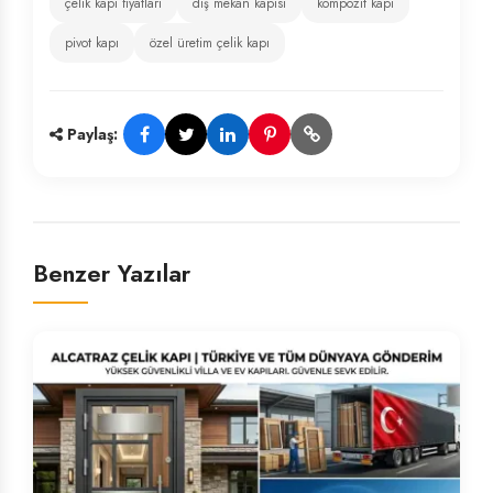
çelik kapı fiyatları
dış mekan kapısı
kompozit kapı
pivot kapı
özel üretim çelik kapı
Paylaş:
Benzer Yazılar