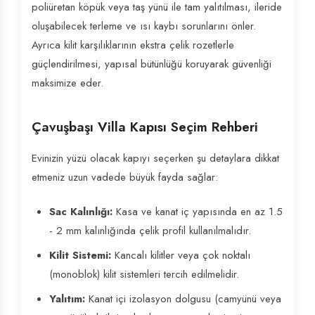
poliüretan köpük veya taş yünü ile tam yalıtılması, ileride
oluşabilecek terleme ve ısı kaybı sorunlarını önler.
Ayrıca kilit karşılıklarının ekstra çelik rozetlerle
güçlendirilmesi, yapısal bütünlüğü koruyarak güvenliği
maksimize eder.
Çavuşbaşı Villa Kapısı Seçim Rehberi
Evinizin yüzü olacak kapıyı seçerken şu detaylara dikkat
etmeniz uzun vadede büyük fayda sağlar:
Sac Kalınlığı:
Kasa ve kanat iç yapısında en az 1.5
- 2 mm kalınlığında çelik profil kullanılmalıdır.
Kilit Sistemi:
Kancalı kilitler veya çok noktalı
(monoblok) kilit sistemleri tercih edilmelidir.
Yalıtım:
Kanat içi izolasyon dolgusu (camyünü veya