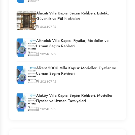
Alaçatı Villa Kapısı Seçim Rehberi: Estetik,
Güvenlik ve Püf Noktaları
2024-07-12
Altınoluk Villa Kapısı: Fiyatlar, Modeller ve
Uzman Seçim Rehberi
2024-07-12
Alkent 2000 Villa Kapısı: Modeller, Fiyatlar ve
Uzman Seçim Rehberi
2024-07-12
Ataköy Villa Kapısı Seçim Rehberi: Modeller,
Fiyatlar ve Uzman Tavsiyeleri
2024-07-12