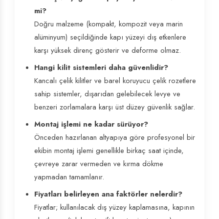
mi?
Doğru malzeme (kompakt, kompozit veya marin
alüminyum) seçildiğinde kapı yüzeyi dış etkenlere
karşı yüksek direnç gösterir ve deforme olmaz.
Hangi kilit sistemleri daha güvenlidir?
Kancalı çelik kilitler ve barel koruyucu çelik rozetlere
sahip sistemler, dışarıdan gelebilecek levye ve
benzeri zorlamalara karşı üst düzey güvenlik sağlar.
Montaj işlemi ne kadar sürüyor?
Önceden hazırlanan altyapıya göre profesyonel bir
ekibin montaj işlemi genellikle birkaç saat içinde,
çevreye zarar vermeden ve kırma dökme
yapmadan tamamlanır.
Fiyatları belirleyen ana faktörler nelerdir?
Fiyatlar; kullanılacak dış yüzey kaplamasına, kapının