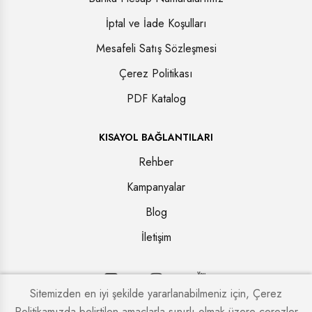
İptal ve İade Koşulları
Mesafeli Satış Sözleşmesi
Çerez Politikası
PDF Katalog
KISAYOL BAĞLANTILARI
Rehber
Kampanyalar
Blog
İletişim
Sitemizden en iyi şekilde yararlanabilmeniz için, Çerez
Politikamızda belirtilen amaçlarla sınırlı olmak üzere çerezler