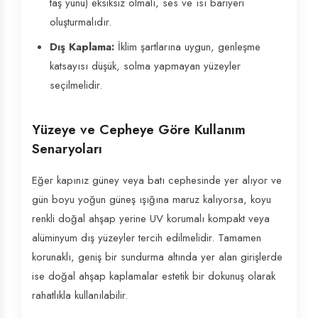
taş yünü) eksiksiz olmalı, ses ve ısı bariyeri
oluşturmalıdır.
Dış Kaplama:
İklim şartlarına uygun, genleşme
katsayısı düşük, solma yapmayan yüzeyler
seçilmelidir.
Yüzeye ve Cepheye Göre Kullanım
Senaryoları
Eğer kapınız güney veya batı cephesinde yer alıyor ve
gün boyu yoğun güneş ışığına maruz kalıyorsa, koyu
renkli doğal ahşap yerine UV korumalı kompakt veya
alüminyum dış yüzeyler tercih edilmelidir. Tamamen
korunaklı, geniş bir sundurma altında yer alan girişlerde
ise doğal ahşap kaplamalar estetik bir dokunuş olarak
rahatlıkla kullanılabilir.