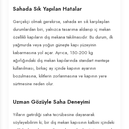
Sahada Sık Yapılan Hatalar
Gerçekçi olmak gerekirse, sahada en sık karşılaşılan
durumlardan biri, yalnızca tasarıma aldanıp iç mekan
özellikli kapıların dış mekana takılmasıdır. Bu durum, ilk
yağmurda veya yoğun güneşte kapı yüzeyinin
kabarmasına yol açar. Ayrıca, 150-200 kg
ağırlığındaki dış mekan kapılarında standart menteşe
kullanılması, birkaç ay içinde kapının ayarının
bozulmasına, kilitlerin zorlanmasına ve kapının yere
sürtmesine neden olur.
Uzman Gözüyle Saha Deneyimi
Yılların getirdiği saha tecrübesine dayanarak
söyleyebilirim ki; bir dış mekan kapısının kalbini içindeki