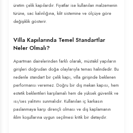
üretim çelik kapılardır. Fiyatlar ise kullanılan malzemenin
türüne, sac kalınlığına, kilit sistemine ve ölçüye göre
değişiklik gösterir.
Villa Kapılarında Temel Standartlar
Neler Olmalı?
Apartman dairelerinden farklı olarak, müstakil yapıların
girişleri doğrudan doğa olaylarıyla temas halindedir. Bu
nedenle standart bir çelik kapı, villa girişinde beklenen
performansı veremez. Doğru bir dış mekan kapısı, hem
estetik beklentileri karşılamalı hem de yüksek güvenlik ve
ısı/ses yalıtımı sunmalıdır. Kullanılan iç karkasın
paslanmaya karşı dirençli olması ve dış kaplamanın
iklim koşullarına uygun seçilmesi kritik bir detaydır.