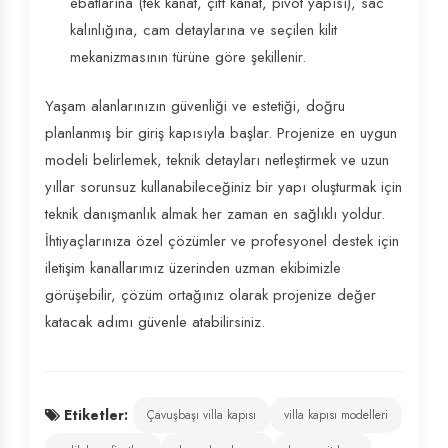
ebatlarına (tek kanat, çift kanat, pivot yapısı), sac
kalınlığına, cam detaylarına ve seçilen kilit
mekanizmasının türüne göre şekillenir.
Yaşam alanlarınızın güvenliği ve estetiği, doğru
planlanmış bir giriş kapısıyla başlar. Projenize en uygun
modeli belirlemek, teknik detayları netleştirmek ve uzun
yıllar sorunsuz kullanabileceğiniz bir yapı oluşturmak için
teknik danışmanlık almak her zaman en sağlıklı yoldur.
İhtiyaçlarınıza özel çözümler ve profesyonel destek için
iletişim kanallarımız üzerinden uzman ekibimizle
görüşebilir, çözüm ortağınız olarak projenize değer
katacak adımı güvenle atabilirsiniz.
Etiketler:
Çavuşbaşı villa kapısı
villa kapısı modelleri