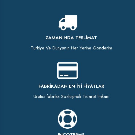
ZAMANINDA TESLIMAT
Türkiye Ve Dünyanın Her Yerine Gönderim
FABRIKADAN EN İYI FIYATLAR
Üretici fabrika Sözleşmeli Ticaret İmkanı
INCOTERMS