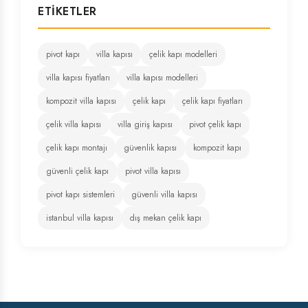
ETIKETLER
pivot kapı
villa kapısı
çelik kapı modelleri
villa kapısı fiyatları
villa kapısı modelleri
kompozit villa kapısı
çelik kapı
çelik kapı fiyatları
çelik villa kapısı
villa giriş kapısı
pivot çelik kapı
çelik kapı montajı
güvenlik kapısı
kompozit kapı
güvenli çelik kapı
pivot villa kapısı
pivot kapı sistemleri
güvenli villa kapısı
istanbul villa kapısı
dış mekan çelik kapı