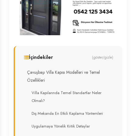
İçindekiler
(göster/gizle)
Çavuşbaşı Villa Kapısı Modelleri ve Temel
Özellikleri
Villa Kapılarında Temel Standartlar Neler
Olmalı?
Dış Mekanda En Etkili Kaplama Yöntemleri
Uygulamaya Yönelik Kritik Detaylar