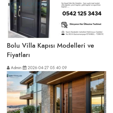
Bolu Villa Kapısı Modelleri ve
Fiyatları
Admin
2026-04-27 05:40:09