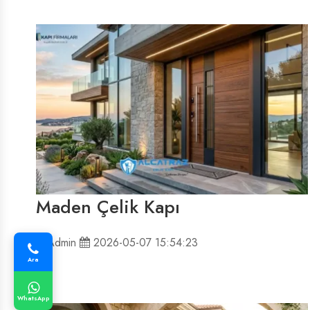
Maden Çelik Kapı
Admin
2026-05-07 15:54:23
Ara
WhatsApp