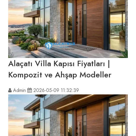
Alaçatı Villa Kapısı Fiyatları |
Kompozit ve Ahşap Modeller
Admin
2026-05-09 11:32:39