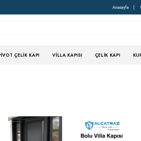
Anasayfa
|
PIVOT ÇELIK KAPI
VILLA KAPISI
ÇELIK KAPI
KU