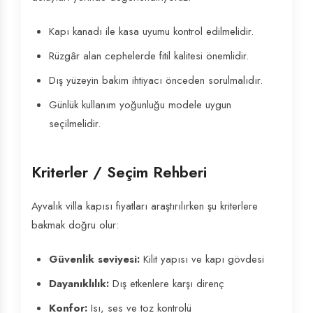
Kapı kanadı ile kasa uyumu kontrol edilmelidir.
Rüzgâr alan cephelerde fitil kalitesi önemlidir.
Dış yüzeyin bakım ihtiyacı önceden sorulmalıdır.
Günlük kullanım yoğunluğu modele uygun
seçilmelidir.
Kriterler / Seçim Rehberi
Ayvalık villa kapısı fiyatları araştırılırken şu kriterlere
bakmak doğru olur:
Güvenlik seviyesi:
Kilit yapısı ve kapı gövdesi
Dayanıklılık:
Dış etkenlere karşı direnç
Konfor:
Isı, ses ve toz kontrolü