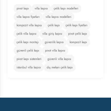
pivot kapı
villa kapısı
çelik kapı modelleri
villa kapısı fiyatları
villa kapısı modelleri
kompozit villa kapısı
çelik kapı
çelik kapı fiyatları
çelik villa kapısı
villa giriş kapısı
pivot çelik kapı
çelik kapı montajı
güvenlik kapısı
kompozit kapı
güvenli çelik kapı
pivot villa kapısı
pivot kapı sistemleri
güvenli villa kapısı
istanbul villa kapısı
dış mekan çelik kapı