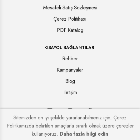
Mesafeli Satış Sözleşmesi
Çerez Politikası
PDF Katalog
KISAYOL BAĞLANTILARI
Rehber
Kampanyalar
Blog
İletişim
Sitemizden en iyi şekilde yararlanabilmeniz için, Çerez
Politikamızda belirtilen amaçlarla sınırlı olmak üzere çerezler
Copyright © 2026. Tüm hakları saklıdır.
Kapi Firmaları
kullanıyoruz.
Daha fazla bilgi edin