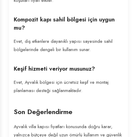
koşulları fiyatı etkiler.
Kompozit kapı sahil bölgesi için uygun
mu?
Evet, dış etkenlere dayanıklı yapısı sayesinde sahil
bölgelerinde dengeli bir kullanım sunar.
Keşif hizmeti veriyor musunuz?
Evet, Ayvalık bölgesi için ücretsiz keşif ve montaj
planlaması desteği sağlanmaktadır.
Son Değerlendirme
Ayvalık villa kapısı fiyatları konusunda doğru karar,
yalnızca bütçeye değil uzun ömürlü kullanım ve güvenlik