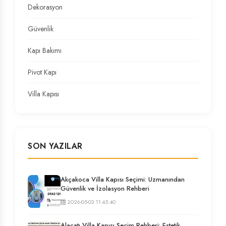
Dekorasyon
Güvenlik
Kapı Bakımı
Pivot Kapı
Villa Kapısı
SON YAZILAR
Akçakoca Villa Kapısı Seçimi: Uzmanından
Güvenlik ve İzolasyon Rehberi
2026-05-03 11:45:40
Alaçatı Villa Kapısı Seçim Rehberi: Estetik,