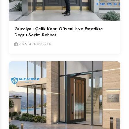
Güzelyalı Çelik Kapı: Güvenlik ve Estetikte
Doğru Seçim Rehberi
2026-04-30 09:22:00