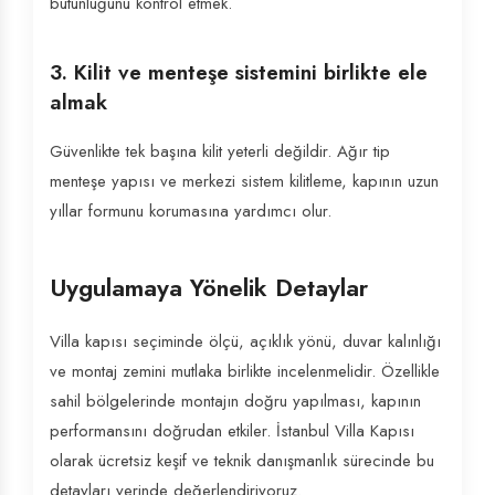
bütünlüğünü kontrol etmek.
3. Kilit ve menteşe sistemini birlikte ele
almak
Güvenlikte tek başına kilit yeterli değildir. Ağır tip
menteşe yapısı ve merkezi sistem kilitleme, kapının uzun
yıllar formunu korumasına yardımcı olur.
Uygulamaya Yönelik Detaylar
Villa kapısı seçiminde ölçü, açıklık yönü, duvar kalınlığı
ve montaj zemini mutlaka birlikte incelenmelidir. Özellikle
sahil bölgelerinde montajın doğru yapılması, kapının
performansını doğrudan etkiler. İstanbul Villa Kapısı
olarak ücretsiz keşif ve teknik danışmanlık sürecinde bu
detayları yerinde değerlendiriyoruz.