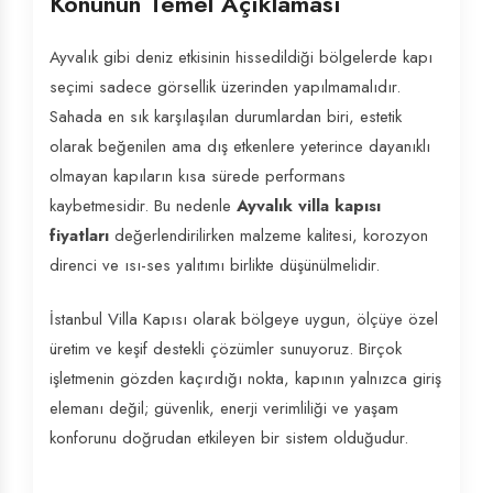
Konunun Temel Açıklaması
Ayvalık gibi deniz etkisinin hissedildiği bölgelerde kapı
seçimi sadece görsellik üzerinden yapılmamalıdır.
Sahada en sık karşılaşılan durumlardan biri, estetik
olarak beğenilen ama dış etkenlere yeterince dayanıklı
olmayan kapıların kısa sürede performans
kaybetmesidir. Bu nedenle
Ayvalık villa kapısı
fiyatları
değerlendirilirken malzeme kalitesi, korozyon
direnci ve ısı-ses yalıtımı birlikte düşünülmelidir.
İstanbul Villa Kapısı olarak bölgeye uygun, ölçüye özel
üretim ve keşif destekli çözümler sunuyoruz. Birçok
işletmenin gözden kaçırdığı nokta, kapının yalnızca giriş
elemanı değil; güvenlik, enerji verimliliği ve yaşam
konforunu doğrudan etkileyen bir sistem olduğudur.