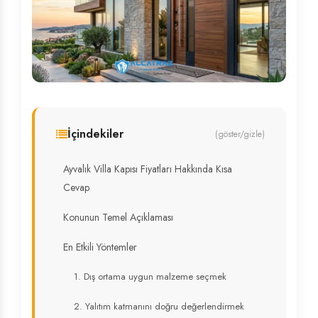
İçindekiler
(göster/gizle)
Ayvalık Villa Kapısı Fiyatları Hakkında Kısa
Cevap
Konunun Temel Açıklaması
En Etkili Yöntemler
1. Dış ortama uygun malzeme seçmek
2. Yalıtım katmanını doğru değerlendirmek