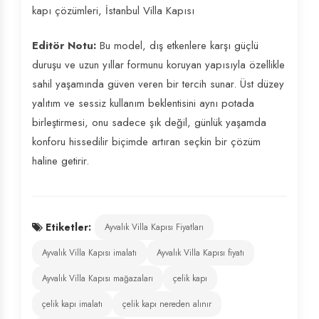
kapı çözümleri, İstanbul Villa Kapısı
Editör Notu:
Bu model, dış etkenlere karşı güçlü
duruşu ve uzun yıllar formunu koruyan yapısıyla özellikle
sahil yaşamında güven veren bir tercih sunar. Üst düzey
yalıtım ve sessiz kullanım beklentisini aynı potada
birleştirmesi, onu sadece şık değil, günlük yaşamda
konforu hissedilir biçimde artıran seçkin bir çözüm
haline getirir.
Etiketler:
Ayvalık Villa Kapısı Fiyatları
Ayvalık Villa Kapısı imalatı
Ayvalık Villa Kapısı fiyatı
Ayvalık Villa Kapısı mağazaları
çelik kapı
çelik kapı imalatı
çelik kapı nereden alınır