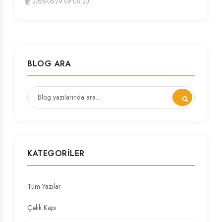
2026-05-29 09:06:20
BLOG ARA
KATEGORILER
Tüm Yazılar
Çelik Kapı