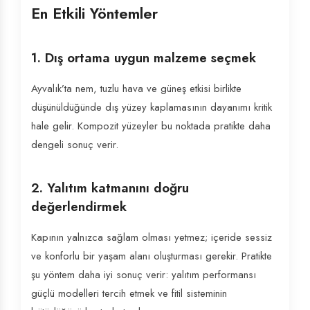
En Etkili Yöntemler
1. Dış ortama uygun malzeme seçmek
Ayvalık’ta nem, tuzlu hava ve güneş etkisi birlikte
düşünüldüğünde dış yüzey kaplamasının dayanımı kritik
hale gelir. Kompozit yüzeyler bu noktada pratikte daha
dengeli sonuç verir.
2. Yalıtım katmanını doğru
değerlendirmek
Kapının yalnızca sağlam olması yetmez; içeride sessiz
ve konforlu bir yaşam alanı oluşturması gerekir. Pratikte
şu yöntem daha iyi sonuç verir: yalıtım performansı
güçlü modelleri tercih etmek ve fitil sisteminin