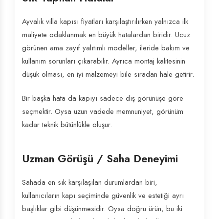
Ayvalık villa kapısı fiyatları karşılaştırılırken yalnızca ilk
maliyete odaklanmak en büyük hatalardan biridir. Ucuz
görünen ama zayıf yalıtımlı modeller, ileride bakım ve
kullanım sorunları çıkarabilir. Ayrıca montaj kalitesinin
düşük olması, en iyi malzemeyi bile sıradan hale getirir.
Bir başka hata da kapıyı sadece dış görünüşe göre
seçmektir. Oysa uzun vadede memnuniyet, görünüm
kadar teknik bütünlükle oluşur.
Uzman Görüşü / Saha Deneyimi
Sahada en sık karşılaşılan durumlardan biri,
kullanıcıların kapı seçiminde güvenlik ve estetiği ayrı
başlıklar gibi düşünmesidir. Oysa doğru ürün, bu iki