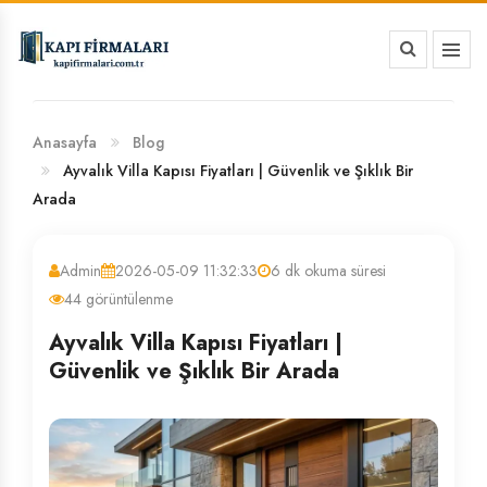
HAKKIMIZDA
BANKA HESAP NUMARALARIMIZ
Anasayfa
Blog
Ayvalık Villa Kapısı Fiyatları | Güvenlik ve Şıklık Bir
Arada
Admin
2026-05-09 11:32:33
6 dk okuma süresi
44 görüntülenme
Ayvalık Villa Kapısı Fiyatları |
Güvenlik ve Şıklık Bir Arada