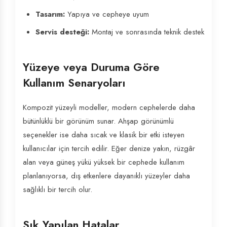
Tasarım:
Yapıya ve cepheye uyum
Servis desteği:
Montaj ve sonrasında teknik destek
Yüzeye veya Duruma Göre
Kullanım Senaryoları
Kompozit yüzeyli modeller, modern cephelerde daha
bütünlüklü bir görünüm sunar. Ahşap görünümlü
seçenekler ise daha sıcak ve klasik bir etki isteyen
kullanıcılar için tercih edilir. Eğer denize yakın, rüzgâr
alan veya güneş yükü yüksek bir cephede kullanım
planlanıyorsa, dış etkenlere dayanıklı yüzeyler daha
sağlıklı bir tercih olur.
Sık Yapılan Hatalar