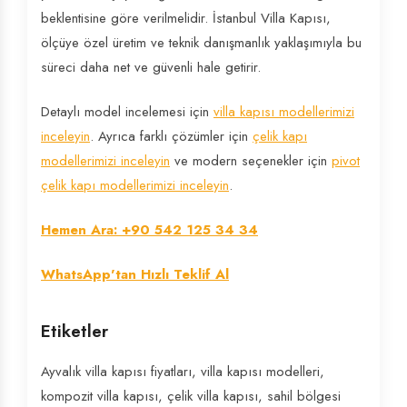
beklentisine göre verilmelidir. İstanbul Villa Kapısı,
ölçüye özel üretim ve teknik danışmanlık yaklaşımıyla bu
süreci daha net ve güvenli hale getirir.
Detaylı model incelemesi için
villa kapısı modellerimizi
inceleyin
. Ayrıca farklı çözümler için
çelik kapı
modellerimizi inceleyin
ve modern seçenekler için
pivot
çelik kapı modellerimizi inceleyin
.
Hemen Ara: +90 542 125 34 34
WhatsApp'tan Hızlı Teklif Al
Etiketler
Ayvalık villa kapısı fiyatları, villa kapısı modelleri,
kompozit villa kapısı, çelik villa kapısı, sahil bölgesi