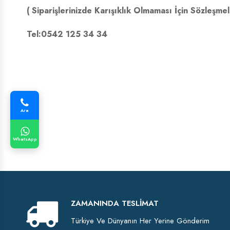
( Siparişlerinizde Karışıklık Olmaması İçin Sözleş
Tel:
0542 125 34 34
Ara
WhatsApp
ZAMANINDA TESLIMAT
Türkiye Ve Dünyanın Her Yerine Gönderim