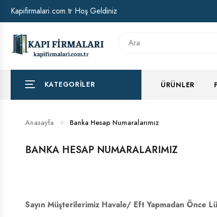
Kapifirmalari.com.tr Hoş Geldiniz
HAKKIMIZDA
BANKA HESAP NUMARALARIMIZ
KATEGORILER
ÜRÜNLER
Anasayfa
Banka Hesap Numaralarımız
BANKA HESAP NUMARALARIMIZ
Sayın Müşterilerimiz Havale/ Eft Yapmadan Önce Lü