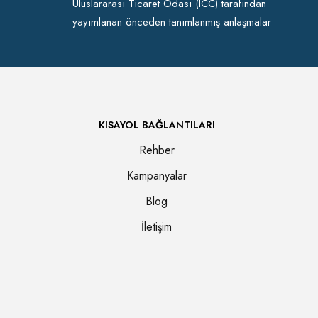
Uluslararası Ticaret Odası (ICC) tarafından
yayımlanan önceden tanımlanmış anlaşmalar
KISAYOL BAĞLANTILARI
Rehber
Kampanyalar
Blog
İletişim