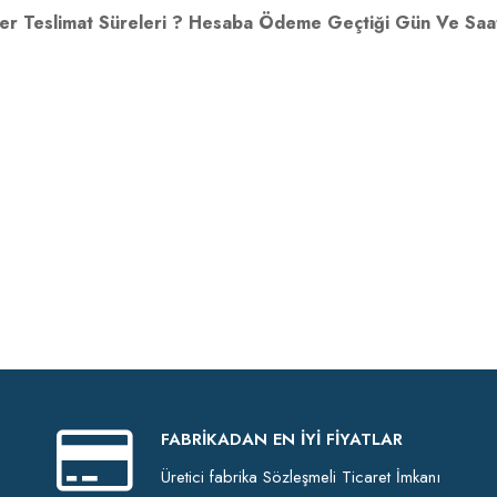
meler Teslimat Süreleri ? Hesaba Ödeme Geçtiği Gün Ve Saa
FABRIKADAN EN İYI FIYATLAR
Üretici fabrika Sözleşmeli Ticaret İmkanı