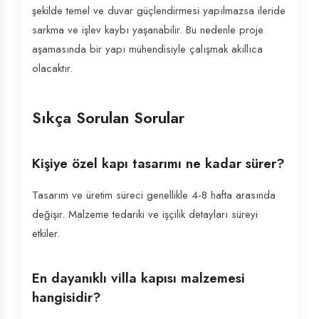
şekilde temel ve duvar güçlendirmesi yapılmazsa ileride
sarkma ve işlev kaybı yaşanabilir. Bu nedenle proje
aşamasında bir yapı mühendisiyle çalışmak akıllıca
olacaktır.
Sıkça Sorulan Sorular
Kişiye özel kapı tasarımı ne kadar sürer?
Tasarım ve üretim süreci genellikle 4-8 hafta arasında
değişir. Malzeme tedariki ve işçilik detayları süreyi
etkiler.
En dayanıklı villa kapısı malzemesi
hangisidir?