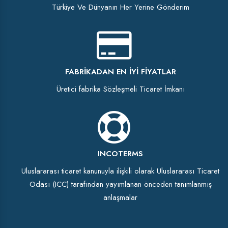
Türkiye Ve Dünyanın Her Yerine Gönderim
FABRIKADAN EN İYI FIYATLAR
Üretici fabrika Sözleşmeli Ticaret İmkanı
INCOTERMS
Uluslararası ticaret kanunuyla ilişkili olarak Uluslararası Ticaret
Odası (ICC) tarafından yayımlanan önceden tanımlanmış
anlaşmalar