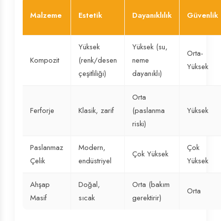
Malzeme
Estetik
Dayanıklılık
Güvenlik
Yüksek
Yüksek (su,
Orta-
Kompozit
(renk/desen
neme
Yüksek
çeşitliliği)
dayanıklı)
Orta
Ferforje
Klasik, zarif
(paslanma
Yüksek
riski)
Paslanmaz
Modern,
Çok
Çok Yüksek
Çelik
endüstriyel
Yüksek
Ahşap
Doğal,
Orta (bakım
Orta
Masif
sıcak
gerektirir)