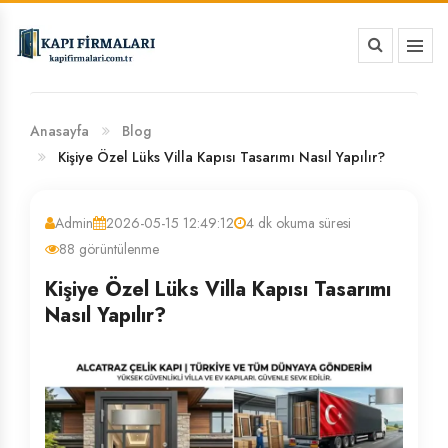
HAKKIMIZDA
BANKA HESAP NUMARALARIMIZ
Anasayfa
Blog
Kişiye Özel Lüks Villa Kapısı Tasarımı Nasıl Yapılır?
Admin
2026-05-15 12:49:12
4 dk okuma süresi
88 görüntülenme
Kişiye Özel Lüks Villa Kapısı Tasarımı
Nasıl Yapılır?