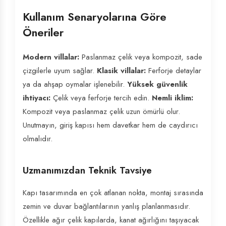
Kullanım Senaryolarına Göre
Öneriler
Modern villalar:
Paslanmaz çelik veya kompozit, sade
çizgilerle uyum sağlar.
Klasik villalar:
Ferforje detaylar
ya da ahşap oymalar işlenebilir.
Yüksek güvenlik
ihtiyacı:
Çelik veya ferforje tercih edin.
Nemli iklim:
Kompozit veya paslanmaz çelik uzun ömürlü olur.
Unutmayın, giriş kapısı hem davetkar hem de caydırıcı
olmalıdır.
Uzmanımızdan Teknik Tavsiye
Kapı tasarımında en çok atlanan nokta, montaj sırasında
zemin ve duvar bağlantılarının yanlış planlanmasıdır.
Özellikle ağır çelik kapılarda, kanat ağırlığını taşıyacak