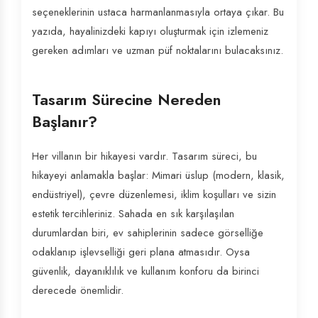
seçeneklerinin ustaca harmanlanmasıyla ortaya çıkar. Bu
yazıda, hayalinizdeki kapıyı oluşturmak için izlemeniz
gereken adımları ve uzman püf noktalarını bulacaksınız.
Tasarım Sürecine Nereden
Başlanır?
Her villanın bir hikayesi vardır. Tasarım süreci, bu
hikayeyi anlamakla başlar: Mimari üslup (modern, klasik,
endüstriyel), çevre düzenlemesi, iklim koşulları ve sizin
estetik tercihleriniz. Sahada en sık karşılaşılan
durumlardan biri, ev sahiplerinin sadece görselliğe
odaklanıp işlevselliği geri plana atmasıdır. Oysa
güvenlik, dayanıklılık ve kullanım konforu da birinci
derecede önemlidir.