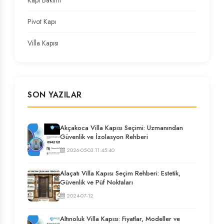
Pivot Kapı
Villa Kapısı
SON YAZILAR
Akçakoca Villa Kapısı Seçimi: Uzmanından
Güvenlik ve İzolasyon Rehberi
2026-05-03 11:45:40
Alaçatı Villa Kapısı Seçim Rehberi: Estetik,
Güvenlik ve Püf Noktaları
2024-07-12
Altınoluk Villa Kapısı: Fiyatlar, Modeller ve