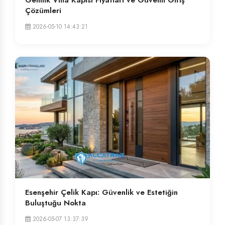
Çözümleri
2026-05-10 14:43:21
Esenşehir Çelik Kapı: Güvenlik ve Estetiğin
Buluştuğu Nokta
2026-05-07 13:37:39