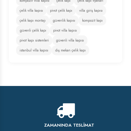
kompozit villa kapısı
çelik kapı
çelik kapı fiyatları
çelik villa kapısı
pivot çelik kapı
villa giriş kapısı
çelik kapı montajı
güvenlik kapısı
kompozit kapı
güvenli çelik kapı
pivot villa kapısı
pivot kapı sistemleri
güvenli villa kapısı
istanbul villa kapısı
dış mekan çelik kapı
ZAMANINDA TESLIMAT