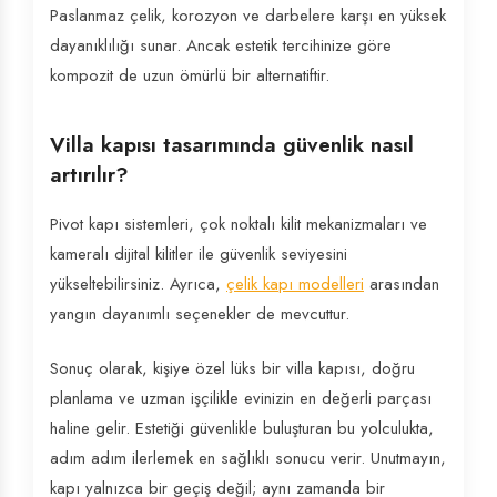
Paslanmaz çelik, korozyon ve darbelere karşı en yüksek
dayanıklılığı sunar. Ancak estetik tercihinize göre
kompozit de uzun ömürlü bir alternatiftir.
Villa kapısı tasarımında güvenlik nasıl
artırılır?
Pivot kapı sistemleri, çok noktalı kilit mekanizmaları ve
kameralı dijital kilitler ile güvenlik seviyesini
yükseltebilirsiniz. Ayrıca,
çelik kapı modelleri
arasından
yangın dayanımlı seçenekler de mevcuttur.
Sonuç olarak, kişiye özel lüks bir villa kapısı, doğru
planlama ve uzman işçilikle evinizin en değerli parçası
haline gelir. Estetiği güvenlikle buluşturan bu yolculukta,
adım adım ilerlemek en sağlıklı sonucu verir. Unutmayın,
kapı yalnızca bir geçiş değil; aynı zamanda bir