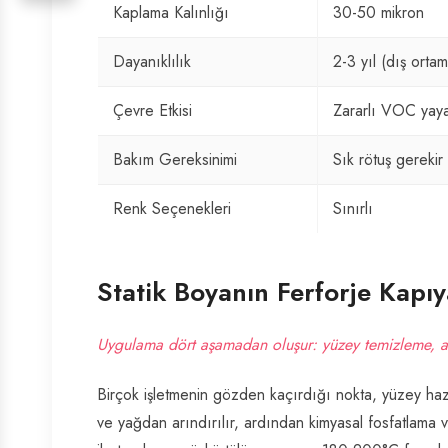
Kaplama Kalınlığı
30-50 mikron
Dayanıklılık
2-3 yıl (dış orta
Çevre Etkisi
Zararlı VOC yay
Bakım Gereksinimi
Sık rötuş gerekir
Renk Seçenekleri
Sınırlı
Statik Boyanın Ferforje Kapı
Uygulama dört aşamadan oluşur: yüzey temizleme, as
Birçok işletmenin gözden kaçırdığı nokta, yüzey haz
ve yağdan arındırılır, ardından kimyasal fosfatlama 