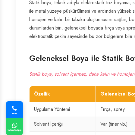
Statik boya, teknik adıyla elektrostatik toz boyama, s
ile metal yüzeye püskürtülmesi ve ardından yüksek sıc
homojen ve kalın bir tabaka oluşturmasını sağlar, bö
durumlardan biri, geleneksel boyada fırça veya sprey
elektrostatik çekim sayesinde bu zor bölgelere bile 
Geleneksel Boya ile Statik Bo
Statik boya, solvent içermez, daha kalın ve homojen
Özellik
Geleneksel Bo
Uygulama Yöntemi
Fırça, sprey
Ara
Solvent İçeriği
Var (tiner vb.)
WhatsApp