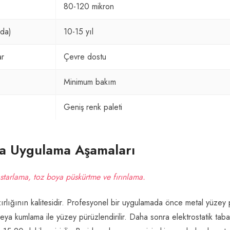
80-120 mikron
mda)
10-15 yıl
ar
Çevre dostu
Minimum bakım
Geniş renk paleti
ya Uygulama Aşamaları
tarlama, toz boya püskürtme ve fırınlama.
ırlığının kalitesidir. Profesyonel bir uygulamada önce metal yüzey
veya kumlama ile yüzey pürüzlendirilir. Daha sonra elektrostatik tab