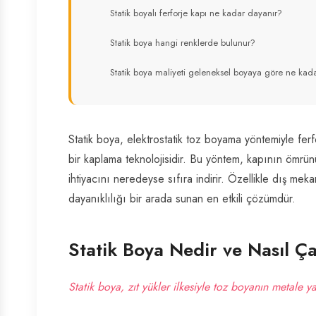
Statik boyalı ferforje kapı ne kadar dayanır?
Statik boya hangi renklerde bulunur?
Statik boya maliyeti geleneksel boyaya göre ne kad
Statik boya, elektrostatik toz boyama yöntemiyle fe
bir kaplama teknolojisidir. Bu yöntem, kapının ömrü
ihtiyacını neredeyse sıfıra indirir. Özellikle dış mekan
dayanıklılığı bir arada sunan en etkili çözümdür.
Statik Boya Nedir ve Nasıl Ça
Statik boya, zıt yükler ilkesiyle toz boyanın metale y