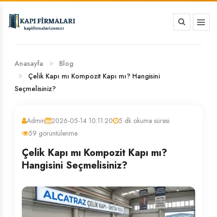
HAKKIMIZDA
BANKA HESAP NUMARALARIMIZ
Anasayfa
Blog
Çelik Kapı mı Kompozit Kapı mı? Hangisini
Seçmelisiniz?
Admin
2026-05-14 10:11:20
5 dk okuma süresi
59 görüntülenme
Çelik Kapı mı Kompozit Kapı mı?
Hangisini Seçmelisiniz?