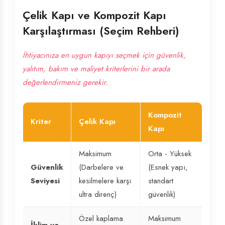
Çelik Kapı ve Kompozit Kapı
Karşılaştırması (Seçim Rehberi)
İhtiyacınıza en uygun kapıyı seçmek için güvenlik,
yalıtım, bakım ve maliyet kriterlerini bir arada
değerlendirmeniz gerekir.
Kompozit
Kriter
Çelik Kapı
Kapı
Maksimum
Orta - Yüksek
Güvenlik
(Darbelere ve
(Esnek yapı,
Seviyesi
kesilmelere karşı
standart
ultra direnç)
güvenlik)
Özel kaplama
Maksimum