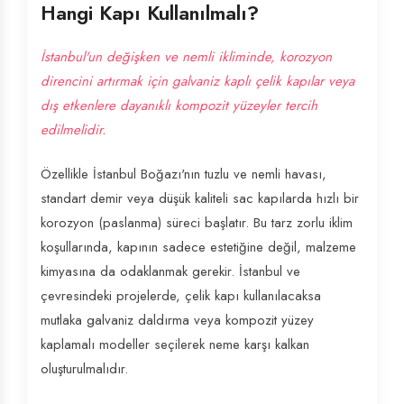
Hangi Kapı Kullanılmalı?
İstanbul'un değişken ve nemli ikliminde, korozyon
direncini artırmak için galvaniz kaplı çelik kapılar veya
dış etkenlere dayanıklı kompozit yüzeyler tercih
edilmelidir.
Özellikle İstanbul Boğazı'nın tuzlu ve nemli havası,
standart demir veya düşük kaliteli sac kapılarda hızlı bir
korozyon (paslanma) süreci başlatır. Bu tarz zorlu iklim
koşullarında, kapının sadece estetiğine değil, malzeme
kimyasına da odaklanmak gerekir. İstanbul ve
çevresindeki projelerde, çelik kapı kullanılacaksa
mutlaka galvaniz daldırma veya kompozit yüzey
kaplamalı modeller seçilerek neme karşı kalkan
oluşturulmalıdır.