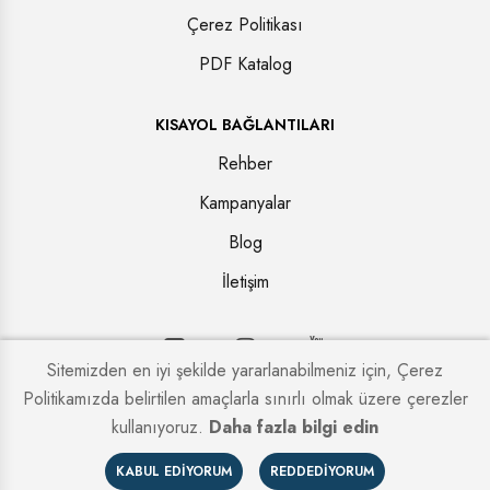
Çerez Politikası
PDF Katalog
KISAYOL BAĞLANTILARI
Rehber
Kampanyalar
Blog
İletişim
Sitemizden en iyi şekilde yararlanabilmeniz için, Çerez
Politikamızda belirtilen amaçlarla sınırlı olmak üzere çerezler
Copyright © 2026. Tüm hakları saklıdır.
Kapi Firmaları
kullanıyoruz.
Daha fazla bilgi edin
KABUL EDIYORUM
REDDEDIYORUM