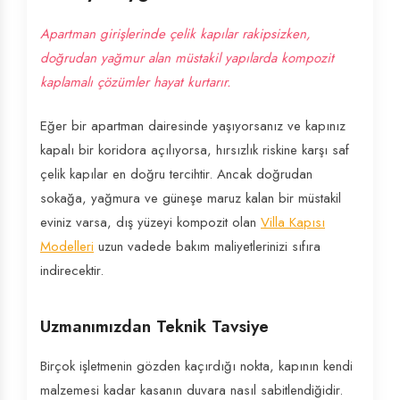
Apartman girişlerinde çelik kapılar rakipsizken,
doğrudan yağmur alan müstakil yapılarda kompozit
kaplamalı çözümler hayat kurtarır.
Eğer bir apartman dairesinde yaşıyorsanız ve kapınız
kapalı bir koridora açılıyorsa, hırsızlık riskine karşı saf
çelik kapılar en doğru tercihtir. Ancak doğrudan
sokağa, yağmura ve güneşe maruz kalan bir müstakil
eviniz varsa, dış yüzeyi kompozit olan
Villa Kapısı
Modelleri
uzun vadede bakım maliyetlerinizi sıfıra
indirecektir.
Uzmanımızdan Teknik Tavsiye
Birçok işletmenin gözden kaçırdığı nokta, kapının kendi
malzemesi kadar kasanın duvara nasıl sabitlendiğidir.