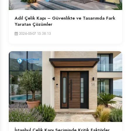
Adil Çelik Kapı – Güvenlikte ve Tasarımda Fark
Yaratan Çözümler
2026-05-07 15:38:13
İstanbul Çelik Kapı Seçiminde Kritik Faktörler