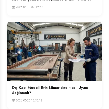
2026-05-13 09:19:56
Dış Kapı Modeli Evin Mimarisine Nasıl Uyum
Sağlamalı?
2026-05-20 15:30:18