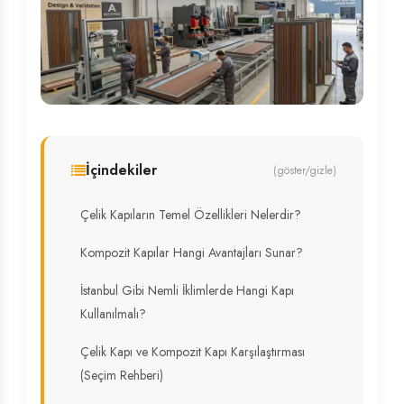
İçindekiler
(göster/gizle)
Çelik Kapıların Temel Özellikleri Nelerdir?
Kompozit Kapılar Hangi Avantajları Sunar?
İstanbul Gibi Nemli İklimlerde Hangi Kapı
Kullanılmalı?
Çelik Kapı ve Kompozit Kapı Karşılaştırması
(Seçim Rehberi)