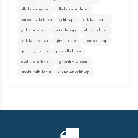
villa kapısı fiyatları
villa kapısı modelleri
kompozit villa kapısı
çelik kapı
çelik kapı fiyatları
çelik villa kapısı
pivot çelik kapı
villa giriş kapısı
çelik kapı montajı
güvenlik kapısı
kompozit kapı
güvenli çelik kapı
pivot villa kapısı
pivot kapı sistemleri
güvenli villa kapısı
istanbul villa kapısı
dış mekan çelik kapı