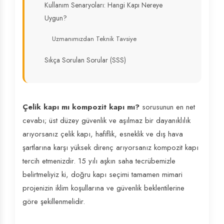
Kullanım Senaryoları: Hangi Kapı Nereye
Uygun?
Uzmanımızdan Teknik Tavsiye
Sıkça Sorulan Sorular (SSS)
Çelik kapı mı kompozit kapı mı?
sorusunun en net
cevabı; üst düzey güvenlik ve aşılmaz bir dayanıklılık
arıyorsanız çelik kapı, hafiflik, esneklik ve dış hava
şartlarına karşı yüksek direnç arıyorsanız kompozit kapı
tercih etmenizdir. 15 yılı aşkın saha tecrübemizle
belirtmeliyiz ki, doğru kapı seçimi tamamen mimari
projenizin iklim koşullarına ve güvenlik beklentilerine
göre şekillenmelidir.