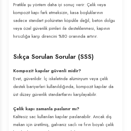
Pratikle şu yöntem daha iyi sonuç verir: Çelik veya
kompozit kapı fark etmeksizin, kasa boşluklarının
sadece standart poliüretan köpükle değil, beton dolgu
veya özel güvenlik pimleri ile desteklenmesi, kapının
hırsızlığa karşı direncini %80 oranında artırır.
Sıkça Sorulan Sorular (SSS)
Kompozit kapılar güvenli midir?
Evet, güvenlidir. İç iskeletinde alüminyum veya çelik
destek bariyerleri kullanıldığında, kompozit kapılar da
üst düzey güvenlik standartlarını karşılayabilir.
Çelik kapı zamanla paslanır mı?
Kalitesiz sac kullanılan kapılar paslanabilir. Ancak dış
mekan için üretilmiş, galvaniz saclı ve fırın boyalı çelik