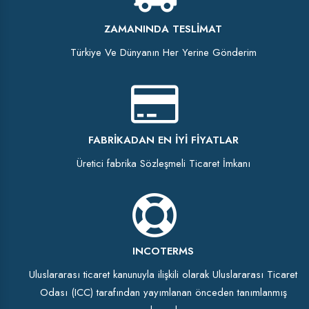
ZAMANINDA TESLIMAT
Türkiye Ve Dünyanın Her Yerine Gönderim
FABRIKADAN EN İYI FIYATLAR
Üretici fabrika Sözleşmeli Ticaret İmkanı
INCOTERMS
Uluslararası ticaret kanunuyla ilişkili olarak Uluslararası Ticaret
Odası (ICC) tarafından yayımlanan önceden tanımlanmış