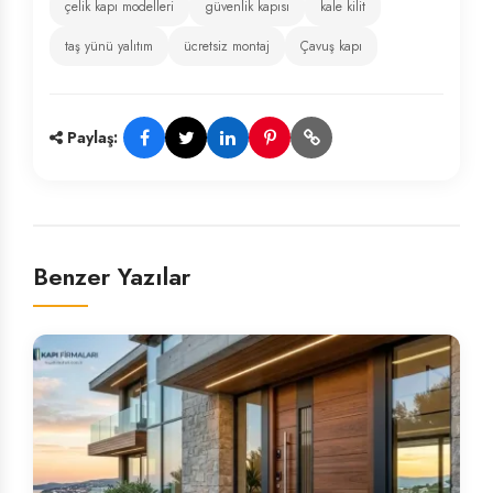
çelik kapı modelleri
güvenlik kapısı
kale kilit
taş yünü yalıtım
ücretsiz montaj
Çavuş kapı
Paylaş:
Benzer Yazılar