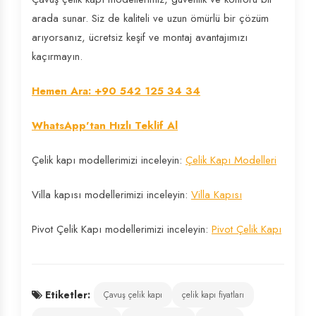
arada sunar. Siz de kaliteli ve uzun ömürlü bir çözüm
arıyorsanız, ücretsiz keşif ve montaj avantajımızı
kaçırmayın.
Hemen Ara: +90 542 125 34 34
WhatsApp'tan Hızlı Teklif Al
Çelik kapı modellerimizi inceleyin:
Çelik Kapı Modelleri
Villa kapısı modellerimizi inceleyin:
Villa Kapısı
Pivot Çelik Kapı modellerimizi inceleyin:
Pivot Çelik Kapı
Etiketler:
Çavuş çelik kapı
çelik kapı fiyatları