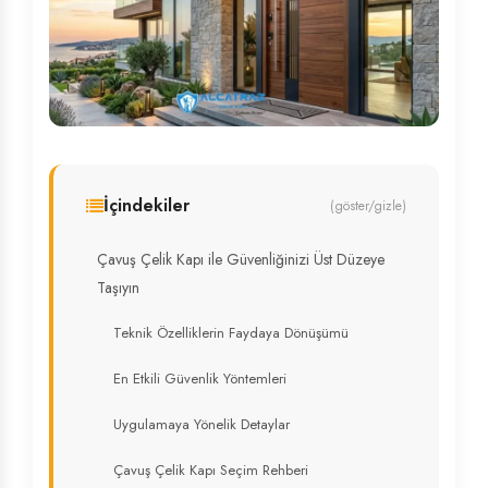
İçindekiler
(göster/gizle)
Çavuş Çelik Kapı ile Güvenliğinizi Üst Düzeye
Taşıyın
Teknik Özelliklerin Faydaya Dönüşümü
En Etkili Güvenlik Yöntemleri
Uygulamaya Yönelik Detaylar
Çavuş Çelik Kapı Seçim Rehberi