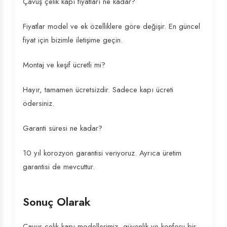
Çavuş çelik kapı fiyatları ne kadar?
Fiyatlar model ve ek özelliklere göre değişir. En güncel
fiyat için bizimle iletişime geçin.
Montaj ve keşif ücretli mi?
Hayır, tamamen ücretsizdir. Sadece kapı ücreti
ödersiniz.
Garanti süresi ne kadar?
10 yıl korozyon garantisi veriyoruz. Ayrıca üretim
garantisi de mevcuttur.
Sonuç Olarak
Çavuş çelik kapı modellerimiz, güvenlik ve konforu bir