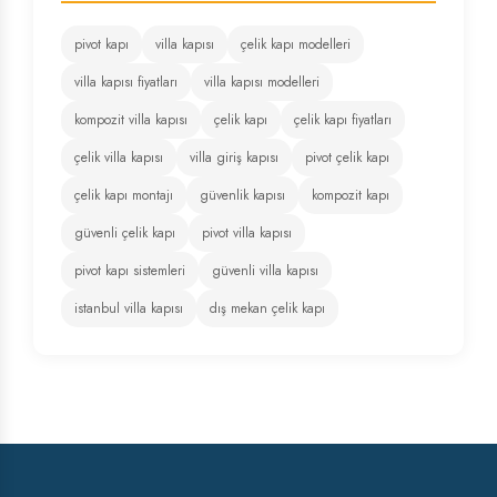
pivot kapı
villa kapısı
çelik kapı modelleri
villa kapısı fiyatları
villa kapısı modelleri
kompozit villa kapısı
çelik kapı
çelik kapı fiyatları
çelik villa kapısı
villa giriş kapısı
pivot çelik kapı
çelik kapı montajı
güvenlik kapısı
kompozit kapı
güvenli çelik kapı
pivot villa kapısı
pivot kapı sistemleri
güvenli villa kapısı
istanbul villa kapısı
dış mekan çelik kapı