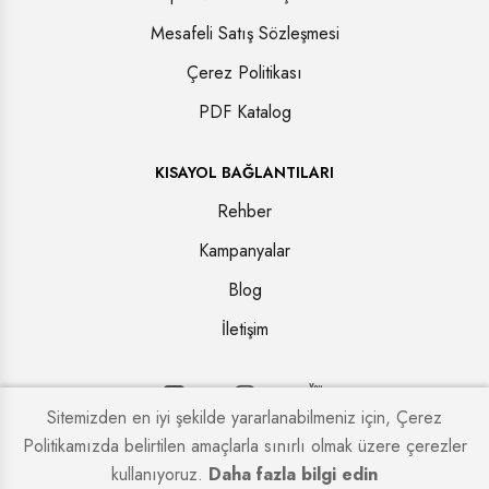
Mesafeli Satış Sözleşmesi
Çerez Politikası
PDF Katalog
KISAYOL BAĞLANTILARI
Rehber
Kampanyalar
Blog
İletişim
Sitemizden en iyi şekilde yararlanabilmeniz için, Çerez
Politikamızda belirtilen amaçlarla sınırlı olmak üzere çerezler
Copyright © 2026. Tüm hakları saklıdır.
Kapi Firmaları
kullanıyoruz.
Daha fazla bilgi edin