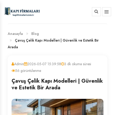
HAKKIMIZDA
BANKA HESAP NUMARALARIMIZ
Anasayfa
Blog
Çavuş Çelik Kapı Modelleri | Güvenlik ve Estetik Bir
Arada
Admin
2026-05-07 15:39:58
3 dk okuma süresi
56 görüntülenme
Çavuş Çelik Kapı Modelleri | Güvenlik
ve Estetik Bir Arada