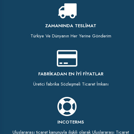
ZAMANINDA TESLIMAT
Türkiye Ve Dünyanın Her Yerine Gönderim
FABRIKADAN EN İYI FIYATLAR
Üretici fabrika Sözleşmeli Ticaret İmkanı
INCOTERMS
Uluslararası ticaret kanunuyla ilişkili olarak Uluslararası Ticaret