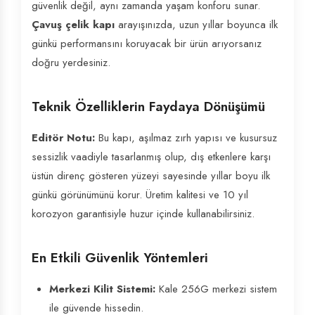
güvenlik değil, aynı zamanda yaşam konforu sunar.
Çavuş çelik kapı
arayışınızda, uzun yıllar boyunca ilk
günkü performansını koruyacak bir ürün arıyorsanız
doğru yerdesiniz.
Teknik Özelliklerin Faydaya Dönüşümü
Editör Notu:
Bu kapı, aşılmaz zırh yapısı ve kusursuz
sessizlik vaadiyle tasarlanmış olup, dış etkenlere karşı
üstün direnç gösteren yüzeyi sayesinde yıllar boyu ilk
günkü görünümünü korur. Üretim kalitesi ve 10 yıl
korozyon garantisiyle huzur içinde kullanabilirsiniz.
En Etkili Güvenlik Yöntemleri
Merkezi Kilit Sistemi:
Kale 256G merkezi sistem
ile güvende hissedin.