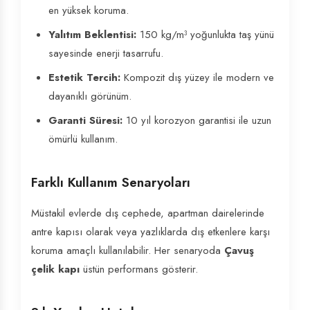
en yüksek koruma.
Yalıtım Beklentisi:
150 kg/m³ yoğunlukta taş yünü
sayesinde enerji tasarrufu.
Estetik Tercih:
Kompozit dış yüzey ile modern ve
dayanıklı görünüm.
Garanti Süresi:
10 yıl korozyon garantisi ile uzun
ömürlü kullanım.
Farklı Kullanım Senaryoları
Müstakil evlerde dış cephede, apartman dairelerinde
antre kapısı olarak veya yazlıklarda dış etkenlere karşı
koruma amaçlı kullanılabilir. Her senaryoda
Çavuş
çelik kapı
üstün performans gösterir.