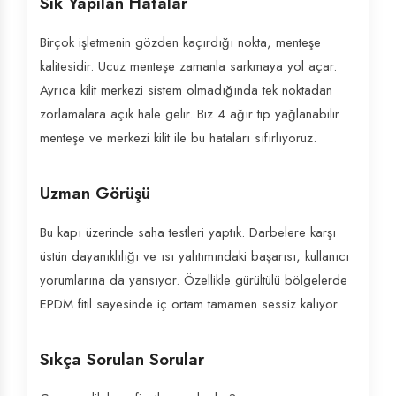
Sık Yapılan Hatalar
Birçok işletmenin gözden kaçırdığı nokta, menteşe
kalitesidir. Ucuz menteşe zamanla sarkmaya yol açar.
Ayrıca kilit merkezi sistem olmadığında tek noktadan
zorlamalara açık hale gelir. Biz 4 ağır tip yağlanabilir
menteşe ve merkezi kilit ile bu hataları sıfırlıyoruz.
Uzman Görüşü
Bu kapı üzerinde saha testleri yaptık. Darbelere karşı
üstün dayanıklılığı ve ısı yalıtımındaki başarısı, kullanıcı
yorumlarına da yansıyor. Özellikle gürültülü bölgelerde
EPDM fitil sayesinde iç ortam tamamen sessiz kalıyor.
Sıkça Sorulan Sorular