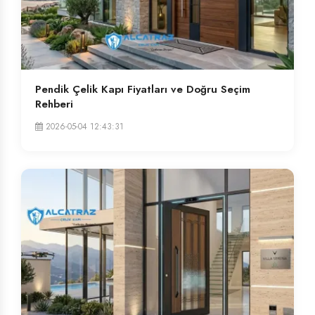
Pendik Çelik Kapı Fiyatları ve Doğru Seçim
Rehberi
2026-05-04 12:43:31