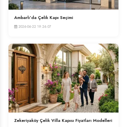
Ambarlı'da Çelik Kapı Seçimi
2026-06-22 19:26:07
Zekeriyaköy Çelik Villa Kapısı Fiyatları Modelleri