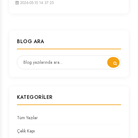
2026-05-10 14:37:25
BLOG ARA
KATEGORILER
Tüm Yazılar
Çelik Kapı