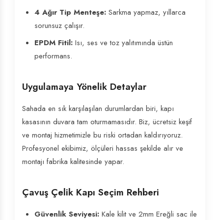
4 Ağır Tip Menteşe:
Sarkma yapmaz, yıllarca
sorunsuz çalışır.
EPDM Fitil:
Isı, ses ve toz yalıtımında üstün
performans.
Uygulamaya Yönelik Detaylar
Sahada en sık karşılaşılan durumlardan biri, kapı
kasasının duvara tam oturmamasıdır. Biz, ücretsiz keşif
ve montaj hizmetimizle bu riski ortadan kaldırıyoruz.
Profesyonel ekibimiz, ölçüleri hassas şekilde alır ve
montajı fabrika kalitesinde yapar.
Çavuş Çelik Kapı Seçim Rehberi
Güvenlik Seviyesi:
Kale kilit ve 2mm Ereğli sac ile