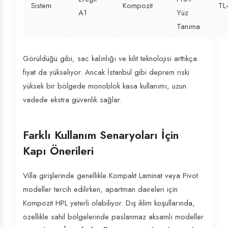
Sistem
Kompozit
TL
A1
Yüz
Tanıma
Görüldüğü gibi, sac kalınlığı ve kilit teknolojisi arttıkça
fiyat da yükseliyor. Ancak İstanbul gibi deprem riski
yüksek bir bölgede monoblok kasa kullanımı, uzun
vadede ekstra güvenlik sağlar.
Farklı Kullanım Senaryoları İçin
Kapı Önerileri
Villa girişlerinde genellikle Kompakt Laminat veya Pivot
modeller tercih edilirken, apartman daireleri için
Kompozit HPL yeterli olabiliyor. Dış iklim koşullarında,
özellikle sahil bölgelerinde paslanmaz aksamlı modeller