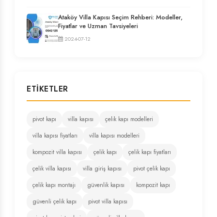
Ataköy Villa Kapısı Seçim Rehberi: Modeller,
Fiyatlar ve Uzman Tavsiyeleri
2024-07-12
ETIKETLER
pivot kapı
villa kapısı
çelik kapı modelleri
villa kapısı fiyatları
villa kapısı modelleri
kompozit villa kapısı
çelik kapı
çelik kapı fiyatları
çelik villa kapısı
villa giriş kapısı
pivot çelik kapı
çelik kapı montajı
güvenlik kapısı
kompozit kapı
güvenli çelik kapı
pivot villa kapısı