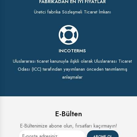
FABRIKADAN EN İYI FIYATLAR
Üretici fabrika Sözleşmeli Ticaret İmkanı
INCOTERMS
Uluslararası ticaret kanunuyla ilişkili olarak Uluslararası Ticaret
Odası (ICC) tarafından yayımlanan önceden tanımlanmış
anlaşmalar
E-Bülten
E-Bültenimize abone olun, fırsatları kaçırmayın!
ABONE OL