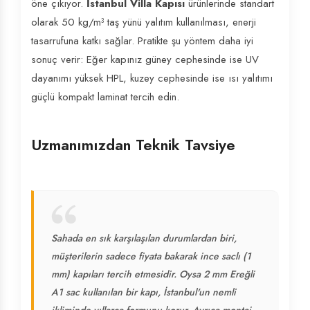
öne çıkıyor.
İstanbul Villa Kapısı
ürünlerinde standart
olarak 50 kg/m³ taş yünü yalıtım kullanılması, enerji
tasarrufuna katkı sağlar. Pratikte şu yöntem daha iyi
sonuç verir: Eğer kapınız güney cephesinde ise UV
dayanımı yüksek HPL, kuzey cephesinde ise ısı yalıtımı
güçlü kompakt laminat tercih edin.
Uzmanımızdan Teknik Tavsiye
Sahada en sık karşılaşılan durumlardan biri,
müşterilerin sadece fiyata bakarak ince saclı (1
mm) kapıları tercih etmesidir. Oysa 2 mm Ereğli
A1 sac kullanılan bir kapı, İstanbul'un nemli