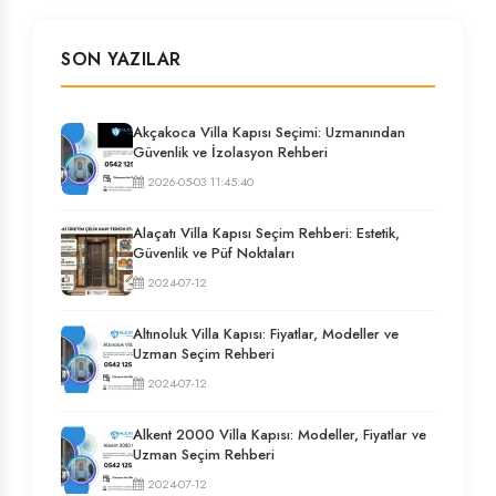
SON YAZILAR
Akçakoca Villa Kapısı Seçimi: Uzmanından
Güvenlik ve İzolasyon Rehberi
2026-05-03 11:45:40
Alaçatı Villa Kapısı Seçim Rehberi: Estetik,
Güvenlik ve Püf Noktaları
2024-07-12
Altınoluk Villa Kapısı: Fiyatlar, Modeller ve
Uzman Seçim Rehberi
2024-07-12
Alkent 2000 Villa Kapısı: Modeller, Fiyatlar ve
Uzman Seçim Rehberi
2024-07-12