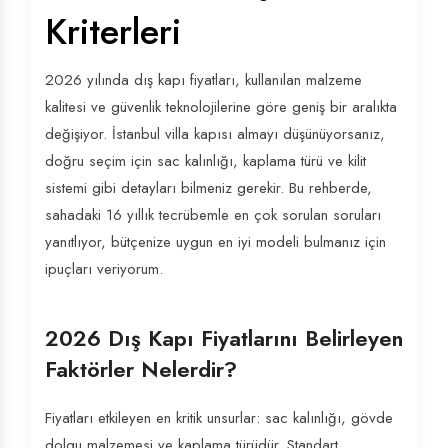
Kriterleri
2026 yılında dış kapı fiyatları, kullanılan malzeme
kalitesi ve güvenlik teknolojilerine göre geniş bir aralıkta
değişiyor. İstanbul villa kapısı almayı düşünüyorsanız,
doğru seçim için sac kalınlığı, kaplama türü ve kilit
sistemi gibi detayları bilmeniz gerekir. Bu rehberde,
sahadaki 16 yıllık tecrübemle en çok sorulan soruları
yanıtlıyor, bütçenize uygun en iyi modeli bulmanız için
ipuçları veriyorum.
2026 Dış Kapı Fiyatlarını Belirleyen
Faktörler Nelerdir?
Fiyatları etkileyen en kritik unsurlar: sac kalınlığı, gövde
dolgu malzemesi ve kaplama türüdür. Standart