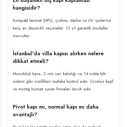
En dayanıklı dış kapı kaplaması
hangisidir?
Kompakt laminat (HPL), çizilme, darbe ve UV ışınlarına
karşı en dayanıklı seçenektir. 10 yıl garantili modeller
mevcuttur.
İstanbul'da villa kapısı alırken nelere
dikkat etmeli?
Monoblok kasa, 2 mm sac kalınlığı ve 14 nokta kilit
sistemi gibi özellikleri mutlaka kontrol edin. Ücretsiz keşif
ve montaj hizmeti sunan firmaları tercih edin.
Pivot kapı mı, normal kapı mı daha
avantajlı?