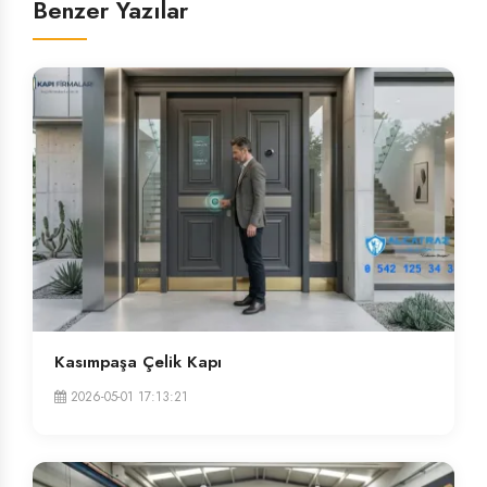
Benzer Yazılar
Kasımpaşa Çelik Kapı
2026-05-01 17:13:21