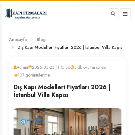
HAKKIMIZDA
BANKA HESAP NUMARALARIMIZ
Anasayfa
Blog
Dış Kapı Modelleri Fiyatları 2026 | İstanbul Villa Kapısı
Admin
2026-05-23 11:15:36
5 dk okuma süresi
107 görüntülenme
Dış Kapı Modelleri Fiyatları 2026 |
İstanbul Villa Kapısı