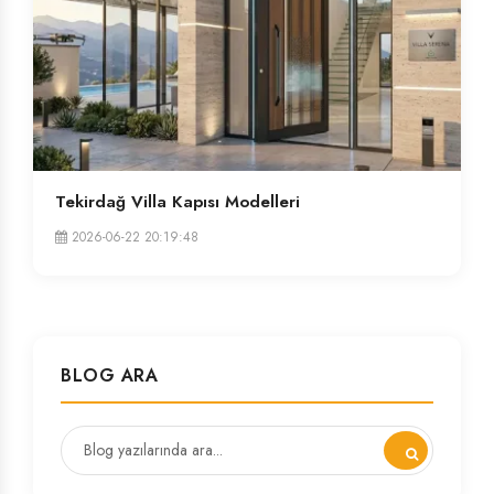
Tekirdağ Villa Kapısı Modelleri
2026-06-22 20:19:48
BLOG ARA