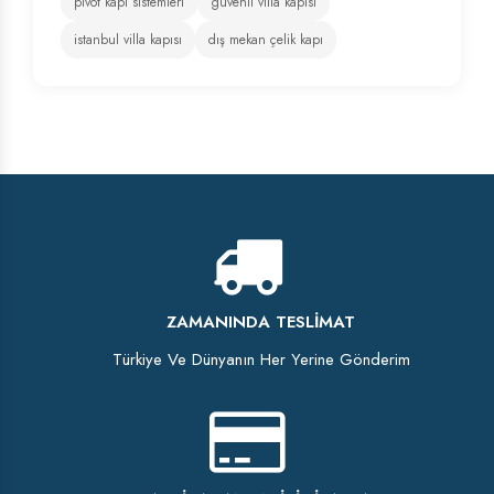
pivot kapı sistemleri
güvenli villa kapısı
istanbul villa kapısı
dış mekan çelik kapı
ZAMANINDA TESLIMAT
Türkiye Ve Dünyanın Her Yerine Gönderim