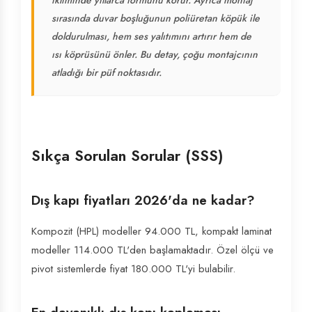
ikliminde yıllarca formunu korur. Ayrıca montaj
sırasında duvar boşluğunun poliüretan köpük ile
doldurulması, hem ses yalıtımını artırır hem de
ısı köprüsünü önler. Bu detay, çoğu montajcının
atladığı bir püf noktasıdır.
Sıkça Sorulan Sorular (SSS)
Dış kapı fiyatları 2026'da ne kadar?
Kompozit (HPL) modeller 94.000 TL, kompakt laminat
modeller 114.000 TL'den başlamaktadır. Özel ölçü ve
pivot sistemlerde fiyat 180.000 TL'yi bulabilir.