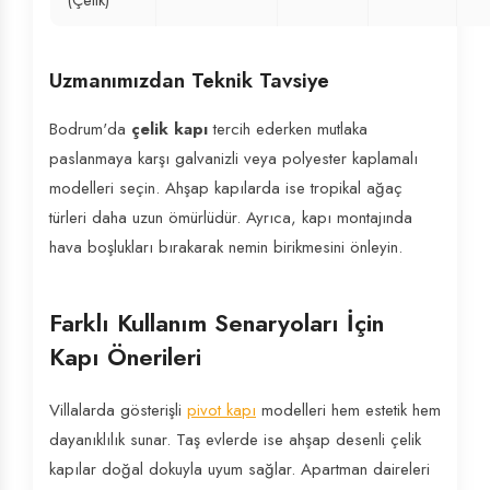
(Çelik)
Uzmanımızdan Teknik Tavsiye
Bodrum'da
çelik kapı
tercih ederken mutlaka
paslanmaya karşı galvanizli veya polyester kaplamalı
modelleri seçin. Ahşap kapılarda ise tropikal ağaç
türleri daha uzun ömürlüdür. Ayrıca, kapı montajında
hava boşlukları bırakarak nemin birikmesini önleyin.
Farklı Kullanım Senaryoları İçin
Kapı Önerileri
Villalarda gösterişli
pivot kapı
modelleri hem estetik hem
dayanıklılık sunar. Taş evlerde ise ahşap desenli çelik
kapılar doğal dokuyla uyum sağlar. Apartman daireleri