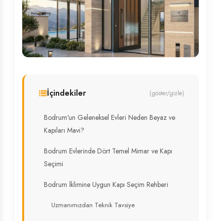
İçindekiler
(göster/gizle)
Bodrum'un Geleneksel Evleri Neden Beyaz ve
Kapıları Mavi?
Bodrum Evlerinde Dört Temel Mimar ve Kapı
Seçimi
Bodrum İklimine Uygun Kapı Seçim Rehberi
Uzmanımızdan Teknik Tavsiye