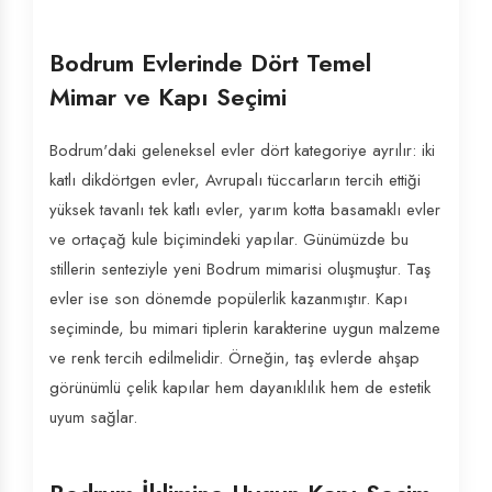
Bodrum Evlerinde Dört Temel
Mimar ve Kapı Seçimi
Bodrum'daki geleneksel evler dört kategoriye ayrılır: iki
katlı dikdörtgen evler, Avrupalı tüccarların tercih ettiği
yüksek tavanlı tek katlı evler, yarım kotta basamaklı evler
ve ortaçağ kule biçimindeki yapılar. Günümüzde bu
stillerin senteziyle yeni Bodrum mimarisi oluşmuştur. Taş
evler ise son dönemde popülerlik kazanmıştır. Kapı
seçiminde, bu mimari tiplerin karakterine uygun malzeme
ve renk tercih edilmelidir. Örneğin, taş evlerde ahşap
görünümlü çelik kapılar hem dayanıklılık hem de estetik
uyum sağlar.