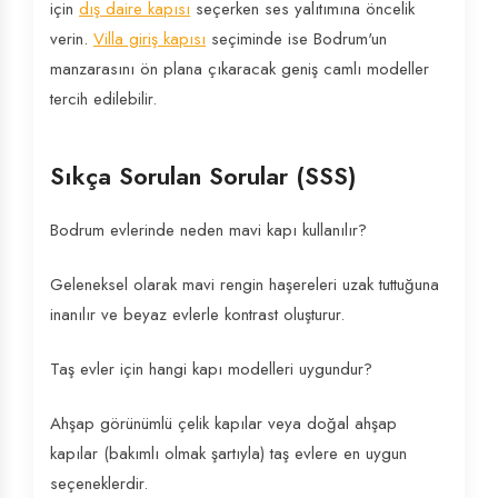
için
dış daire kapısı
seçerken ses yalıtımına öncelik
verin.
Villa giriş kapısı
seçiminde ise Bodrum'un
manzarasını ön plana çıkaracak geniş camlı modeller
tercih edilebilir.
Sıkça Sorulan Sorular (SSS)
Bodrum evlerinde neden mavi kapı kullanılır?
Geleneksel olarak mavi rengin haşereleri uzak tuttuğuna
inanılır ve beyaz evlerle kontrast oluşturur.
Taş evler için hangi kapı modelleri uygundur?
Ahşap görünümlü çelik kapılar veya doğal ahşap
kapılar (bakımlı olmak şartıyla) taş evlere en uygun
seçeneklerdir.