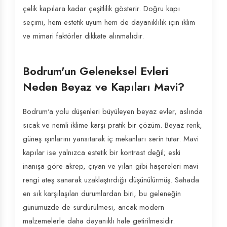
çelik kapılara kadar çeşitlilik gösterir. Doğru kapı
seçimi, hem estetik uyum hem de dayanıklılık için iklim
ve mimari faktörler dikkate alınmalıdır.
Bodrum'un Geleneksel Evleri
Neden Beyaz ve Kapıları Mavi?
Bodrum'a yolu düşenleri büyüleyen beyaz evler, aslında
sıcak ve nemli iklime karşı pratik bir çözüm. Beyaz renk,
güneş ışınlarını yansıtarak iç mekanları serin tutar. Mavi
kapılar ise yalnızca estetik bir kontrast değil; eski
inanışa göre akrep, çıyan ve yılan gibi haşereleri mavi
rengi ateş sanarak uzaklaştırdığı düşünülürmüş. Sahada
en sık karşılaşılan durumlardan biri, bu geleneğin
günümüzde de sürdürülmesi, ancak modern
malzemelerle daha dayanıklı hale getirilmesidir.