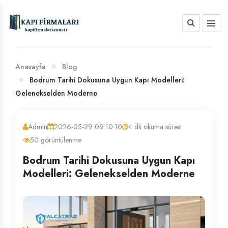
HAKKIMIZDA
BANKA HESAP NUMARALARIMIZ
Anasayfa
Blog
Bodrum Tarihi Dokusuna Uygun Kapı Modelleri:
Gelenekselden Moderne
Admin
2026-05-29 09:10:10
4 dk okuma süresi
50 görüntülenme
Bodrum Tarihi Dokusuna Uygun Kapı
Modelleri: Gelenekselden Moderne