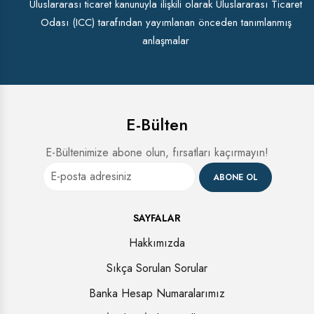
Uluslararası ticaret kanunuyla ilişkili olarak Uluslararası Ticaret
Odası (ICC) tarafından yayımlanan önceden tanımlanmış
anlaşmalar
E-Bülten
E-Bültenimize abone olun, fırsatları kaçırmayın!
ABONE OL
SAYFALAR
Hakkımızda
Sıkça Sorulan Sorular
Banka Hesap Numaralarımız