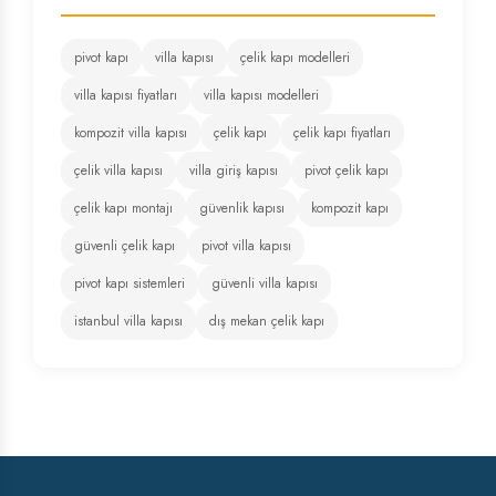
pivot kapı
villa kapısı
çelik kapı modelleri
villa kapısı fiyatları
villa kapısı modelleri
kompozit villa kapısı
çelik kapı
çelik kapı fiyatları
çelik villa kapısı
villa giriş kapısı
pivot çelik kapı
çelik kapı montajı
güvenlik kapısı
kompozit kapı
güvenli çelik kapı
pivot villa kapısı
pivot kapı sistemleri
güvenli villa kapısı
istanbul villa kapısı
dış mekan çelik kapı