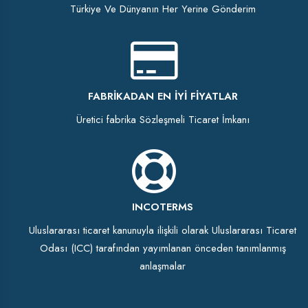
Türkiye Ve Dünyanın Her Yerine Gönderim
FABRIKADAN EN İYI FIYATLAR
Üretici fabrika Sözleşmeli Ticaret İmkanı
INCOTERMS
Uluslararası ticaret kanunuyla ilişkili olarak Uluslararası Ticaret
Odası (ICC) tarafından yayımlanan önceden tanımlanmış
anlaşmalar