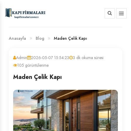
HAKKIMIZDA
BANKA HESAP NUMARALARIMIZ
Anasayfa
Blog
Maden Çelik Kapı
Admin
2026-05-07 15:54:23
3 dk okuma süresi
105 görüntülenme
Maden Çelik Kapı