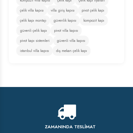
kompozit villa kapısı
çelik kapı
çelik kapı fiyatları
çelik villa kapısı
villa giriş kapısı
pivot çelik kapı
çelik kapı montajı
güvenlik kapısı
kompozit kapı
güvenli çelik kapı
pivot villa kapısı
pivot kapı sistemleri
güvenli villa kapısı
istanbul villa kapısı
dış mekan çelik kapı
ZAMANINDA TESLIMAT