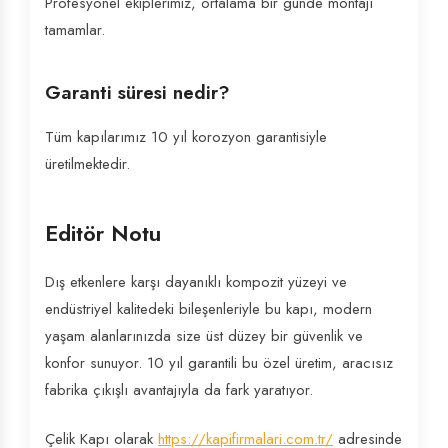
Profesyonel ekiplerimiz, ortalama bir günde montajı
tamamlar.
Garanti süresi nedir?
Tüm kapılarımız 10 yıl korozyon garantisiyle
üretilmektedir.
Editör Notu
Dış etkenlere karşı dayanıklı kompozit yüzeyi ve
endüstriyel kalitedeki bileşenleriyle bu kapı, modern
yaşam alanlarınızda size üst düzey bir güvenlik ve
konfor sunuyor. 10 yıl garantili bu özel üretim, aracısız
fabrika çıkışlı avantajıyla da fark yaratıyor.
Çelik Kapı olarak
https://kapifirmalari.com.tr/
adresinde