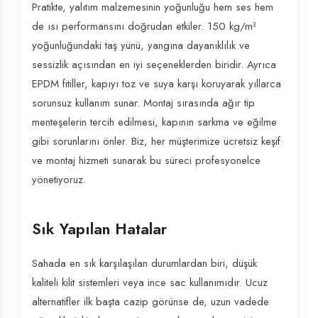
Pratikte, yalıtım malzemesinin yoğunluğu hem ses hem
de ısı performansını doğrudan etkiler. 150 kg/m³
yoğunluğundaki taş yünü, yangına dayanıklılık ve
sessizlik açısından en iyi seçeneklerden biridir. Ayrıca
EPDM fitiller, kapıyı toz ve suya karşı koruyarak yıllarca
sorunsuz kullanım sunar. Montaj sırasında ağır tip
menteşelerin tercih edilmesi, kapının sarkma ve eğilme
gibi sorunlarını önler. Biz, her müşterimize ücretsiz keşif
ve montaj hizmeti sunarak bu süreci profesyonelce
yönetiyoruz.
Sık Yapılan Hatalar
Sahada en sık karşılaşılan durumlardan biri, düşük
kaliteli kilit sistemleri veya ince sac kullanımıdır. Ucuz
alternatifler ilk başta cazip görünse de, uzun vadede