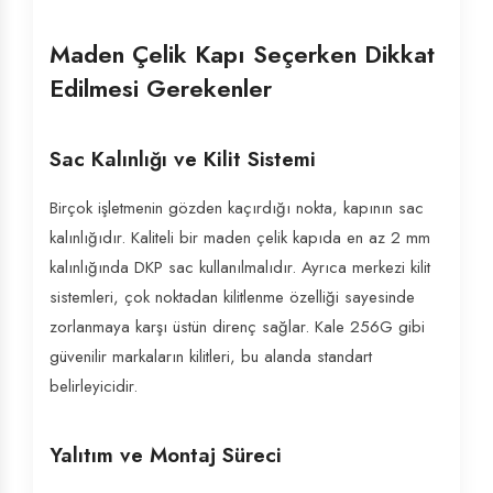
Maden Çelik Kapı Seçerken Dikkat
Edilmesi Gerekenler
Sac Kalınlığı ve Kilit Sistemi
Birçok işletmenin gözden kaçırdığı nokta, kapının sac
kalınlığıdır. Kaliteli bir maden çelik kapıda en az 2 mm
kalınlığında DKP sac kullanılmalıdır. Ayrıca merkezi kilit
sistemleri, çok noktadan kilitlenme özelliği sayesinde
zorlanmaya karşı üstün direnç sağlar. Kale 256G gibi
güvenilir markaların kilitleri, bu alanda standart
belirleyicidir.
Yalıtım ve Montaj Süreci