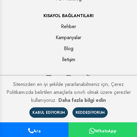
KISAYOL BAĞLANTILARI
Rehber
Kampanyalar
Blog
İletişim
Sitemizden en iyi şekilde yararlanabilmeniz için, Çerez
Politikamızda belirtilen amaçlarla sınırlı olmak üzere çerezler
Copyright © 2026. Tüm hakları saklıdır.
Kapi Firmaları
kullanıyoruz.
Daha fazla bilgi edin
KABUL EDIYORUM
REDDEDIYORUM
Ara
WhatsApp