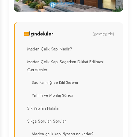
İçindekiler
(göster/gizle)
Maden Çelik Kapı Nedir?
Maden Çelik Kapı Seçerken Dikkat Edilmesi
Gerekenler
Sac Kalınlığı ve Kilit Sistemi
Yalıtım ve Montaj Süreci
Sık Yapılan Hatalar
Sıkça Sorulan Sorular
Maden çelik kapı fiyatları ne kadar?