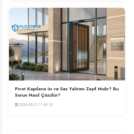
Pivot Kapıların Isı ve Ses Yalıtımı Zayıf Mıdır? Bu
Sorun Nasıl Çözülür?
2026-05-23 11:48:32