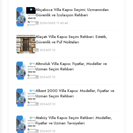
Akçakoca Villa Kapısı Seçimi: Uzmanından
Güvenlik ve İzolasyon Rehberi
2026-05-03 11:45:40
Alaçatı Villa Kapısı Seçim Rehberi: Estetik,
Güvenlik ve Püf Noktaları
2024-07-12
Altınoluk Villa Kapısı: Fiyatlar, Modeller ve
Uzman Seçim Rehberi
2024-07-12
Alkent 2000 Villa Kapısı: Modeller, Fiyatlar ve
Uzman Seçim Rehberi
2024-07-12
Ataköy Villa Kapısı Seçim Rehberi: Modeller,
Fiyatlar ve Uzman Tavsiyeleri
2024-07-12