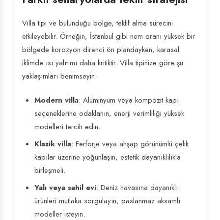
Villa tipi ve bulunduğu bölge, teklif alma sürecini
etkileyebilir. Örneğin, İstanbul gibi nem oranı yüksek bir
bölgede korozyon direnci ön plandayken, karasal
iklimde ısı yalıtımı daha kritiktir. Villa tipinize göre şu
yaklaşımları benimseyin:
Modern villa
: Alüminyum veya kompozit kapı
seçeneklerine odaklanın, enerji verimliliği yüksek
modelleri tercih edin.
Klasik villa
: Ferforje veya ahşap görünümlü çelik
kapılar üzerine yoğunlaşın, estetik dayanıklılıkla
birleşmeli.
Yalı veya sahil evi
: Deniz havasına dayanıklı
ürünleri mutlaka sorgulayın, paslanmaz aksamlı
modeller isteyin.