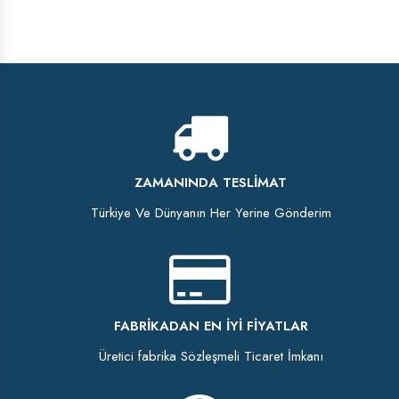
ZAMANINDA TESLIMAT
Türkiye Ve Dünyanın Her Yerine Gönderim
FABRIKADAN EN İYI FIYATLAR
Üretici fabrika Sözleşmeli Ticaret İmkanı