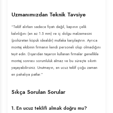
Uzmanımızdan Teknik Tavsiye
“Teklif alırken sadece fiyatı değil, kapının çelik
kalınlığını (en az 1.5 mm) ve iç dolgu malzemesini
(poliüretan köpük idealdir) mutlaka karşılaştırın. Ayrıca
montaj ekibinin firmanın kendi personeli olup olmadığını
teyit edin. Dışarıdan taşeron kullanan firmalar genellikle
montaj sonrası sorumluluk almaz ve bu süreçte sıkıntı
yaşayabilirsiniz. Unutmayın, en ucuz teklif çoğu zaman
en pahalıya patlar.”
Sıkça Sorulan Sorular
1. En ucuz teklifi almak doğru mu?