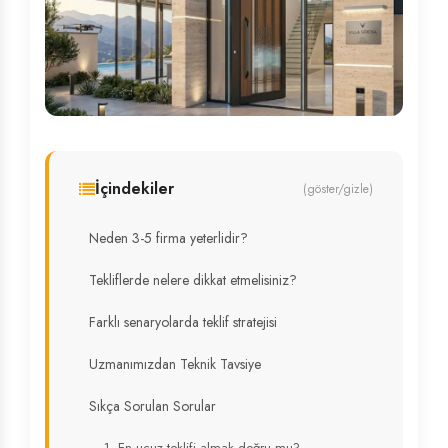
İçindekiler
(göster/gizle)
Neden 3-5 firma yeterlidir?
Tekliflerde nelere dikkat etmelisiniz?
Farklı senaryolarda teklif stratejisi
Uzmanımızdan Teknik Tavsiye
Sıkça Sorulan Sorular
1. En ucuz teklifi almak doğru mu?