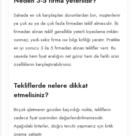
Neden 3-5 firma yeterlidir?
Sahada en sık karşılaşılan durumlardan biri, müşterilerin
ya çok az ya da çok fazla firmadan teklif almasıdır. İki
firmadan alınan teklif genellikle yeterli kıyaslama imkânı
sunmaz; yedi-sekiz firma ise bilgi kirliliği yaratır. Pratikte
en iyi sonucu 3 ila 5 firmadan alınan teklifler verir. Bu
sayede hem fiyat aralığını net görür hem de farklı ürün
özelliklerini karşılaştırabilirsiniz.
Tekliflerde nelere dikkat
etmelisiniz?
Birçok işletmenin gözden kaçırdığı nokta, tekliflerin
sadece fiyat üzerinden değerlendirilmemesidir.
Aşağıdaki kriterler, doğru tercihi yapmanız için kritik
öneme sahiptir.