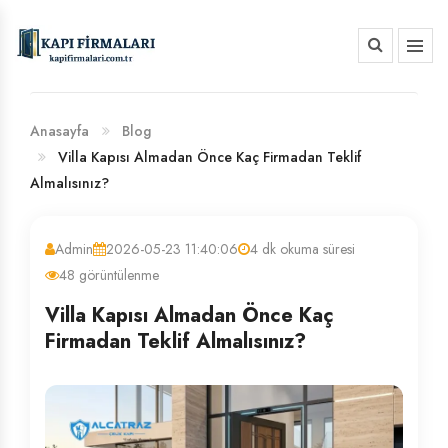
HAKKIMIZDA
BANKA HESAP NUMARALARIMIZ
Anasayfa
Blog
Villa Kapısı Almadan Önce Kaç Firmadan Teklif
Almalısınız?
Admin
2026-05-23 11:40:06
4 dk okuma süresi
48 görüntülenme
Villa Kapısı Almadan Önce Kaç
Firmadan Teklif Almalısınız?