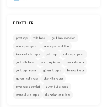
ETIKETLER
pivot kapı
villa kapısı
çelik kapı modelleri
villa kapısı fiyatları
villa kapısı modelleri
kompozit villa kapısı
çelik kapı
çelik kapı fiyatları
çelik villa kapısı
villa giriş kapısı
pivot çelik kapı
çelik kapı montajı
güvenlik kapısı
kompozit kapı
güvenli çelik kapı
pivot villa kapısı
pivot kapı sistemleri
güvenli villa kapısı
istanbul villa kapısı
dış mekan çelik kapı