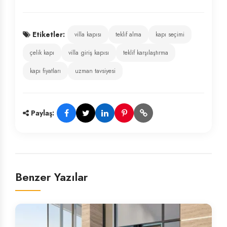
Etiketler:
villa kapısı
teklif alma
kapı seçimi
çelik kapı
villa giriş kapısı
teklif karşılaştırma
kapı fiyatları
uzman tavsiyesi
Paylaş:
Benzer Yazılar