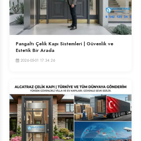
Pangaltı Çelik Kapı Sistemleri | Güvenlik ve
Estetik Bir Arada
2026-05-01 17:34:26