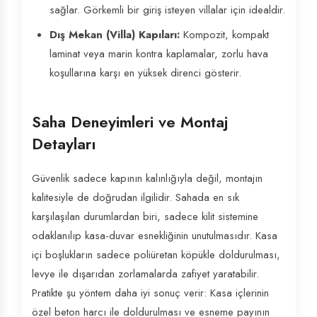
sağlar. Görkemli bir giriş isteyen villalar için idealdir.
Dış Mekan (Villa) Kapıları:
Kompozit, kompakt
laminat veya marin kontra kaplamalar, zorlu hava
koşullarına karşı en yüksek direnci gösterir.
Saha Deneyimleri ve Montaj
Detayları
Güvenlik sadece kapının kalınlığıyla değil, montajın
kalitesiyle de doğrudan ilgilidir. Sahada en sık
karşılaşılan durumlardan biri, sadece kilit sistemine
odaklanılıp kasa-duvar esnekliğinin unutulmasıdır. Kasa
içi boşlukların sadece poliüretan köpükle doldurulması,
levye ile dışarıdan zorlamalarda zafiyet yaratabilir.
Pratikte şu yöntem daha iyi sonuç verir: Kasa içlerinin
özel beton harcı ile doldurulması ve esneme payının