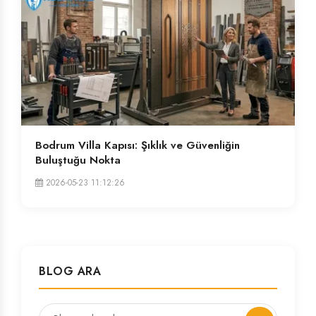
Bodrum Villa Kapısı: Şıklık ve Güvenliğin
Buluştuğu Nokta
2026-05-23 11:12:26
BLOG ARA