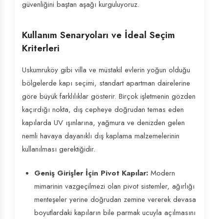
güvenliğini baştan aşağı kurguluyoruz.
Kullanım Senaryoları ve İdeal Seçim
Kriterleri
Uskumruköy gibi villa ve müstakil evlerin yoğun olduğu
bölgelerde kapı seçimi, standart apartman dairelerine
göre büyük farklılıklar gösterir. Birçok işletmenin gözden
kaçırdığı nokta, dış cepheye doğrudan temas eden
kapılarda UV ışınlarına, yağmura ve denizden gelen
nemli havaya dayanıklı dış kaplama malzemelerinin
kullanılması gerektiğidir.
Geniş Girişler İçin Pivot Kapılar:
Modern
mimarinin vazgeçilmezi olan pivot sistemler, ağırlığı
menteşeler yerine doğrudan zemine vererek devasa
boyutlardaki kapıların bile parmak ucuyla açılmasını