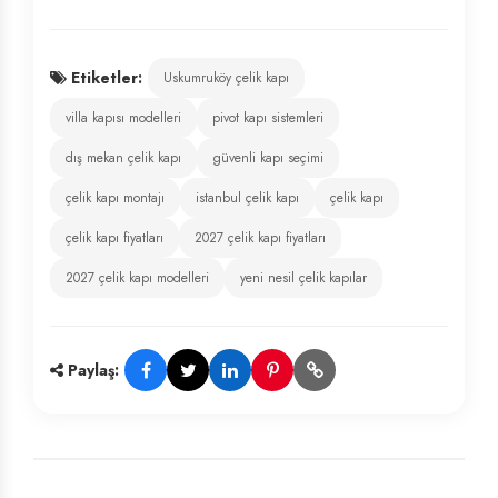
Etiketler:
Uskumruköy çelik kapı
villa kapısı modelleri
pivot kapı sistemleri
dış mekan çelik kapı
güvenli kapı seçimi
çelik kapı montajı
istanbul çelik kapı
çelik kapı
çelik kapı fiyatları
2027 çelik kapı fiyatları
2027 çelik kapı modelleri
yeni nesil çelik kapılar
Paylaş: