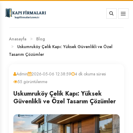
HAKKIMIZDA
BANKA HESAP NUMARALARIMIZ
Anasayfa
Blog
Uskumruköy Çelik Kapı: Yüksek Güvenlikli ve Özel
Tasarım Çözümler
Admin
2026-05-06 12:38:59
4 dk okuma süresi
55 görüntülenme
Uskumruköy Çelik Kapı: Yüksek
Güvenlikli ve Özel Tasarım Çözümler