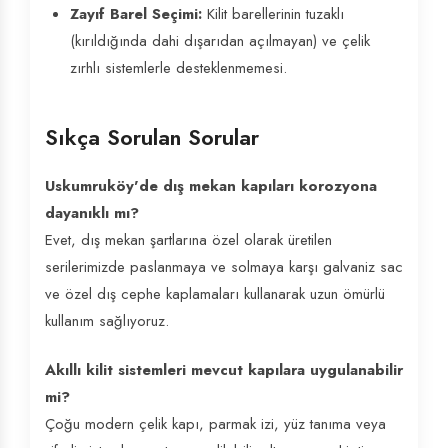
Zayıf Barel Seçimi:
Kilit barellerinin tuzaklı
(kırıldığında dahi dışarıdan açılmayan) ve çelik
zırhlı sistemlerle desteklenmemesi.
Sıkça Sorulan Sorular
Uskumruköy'de dış mekan kapıları korozyona
dayanıklı mı?
Evet, dış mekan şartlarına özel olarak üretilen
serilerimizde paslanmaya ve solmaya karşı galvaniz sac
ve özel dış cephe kaplamaları kullanarak uzun ömürlü
kullanım sağlıyoruz.
Akıllı kilit sistemleri mevcut kapılara uygulanabilir
mi?
Çoğu modern çelik kapı, parmak izi, yüz tanıma veya