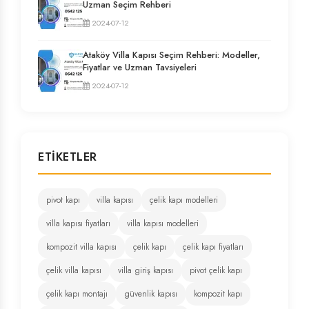
Uzman Seçim Rehberi
2024-07-12
Ataköy Villa Kapısı Seçim Rehberi: Modeller,
Fiyatlar ve Uzman Tavsiyeleri
2024-07-12
ETIKETLER
pivot kapı
villa kapısı
çelik kapı modelleri
villa kapısı fiyatları
villa kapısı modelleri
kompozit villa kapısı
çelik kapı
çelik kapı fiyatları
çelik villa kapısı
villa giriş kapısı
pivot çelik kapı
çelik kapı montajı
güvenlik kapısı
kompozit kapı