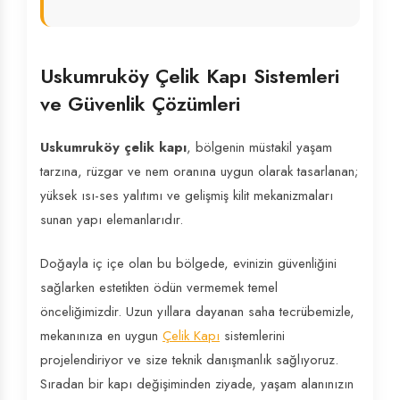
Uskumruköy Çelik Kapı Sistemleri
ve Güvenlik Çözümleri
Uskumruköy çelik kapı
, bölgenin müstakil yaşam
tarzına, rüzgar ve nem oranına uygun olarak tasarlanan;
yüksek ısı-ses yalıtımı ve gelişmiş kilit mekanizmaları
sunan yapı elemanlarıdır.
Doğayla iç içe olan bu bölgede, evinizin güvenliğini
sağlarken estetikten ödün vermemek temel
önceliğimizdir. Uzun yıllara dayanan saha tecrübemizle,
mekanınıza en uygun
Çelik Kapı
sistemlerini
projelendiriyor ve size teknik danışmanlık sağlıyoruz.
Sıradan bir kapı değişiminden ziyade, yaşam alanınızın