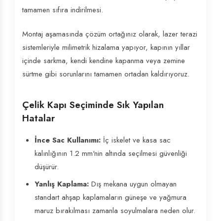
tamamen sıfıra indirilmesi.
Montaj aşamasında çözüm ortağınız olarak, lazer terazi
sistemleriyle milimetrik hizalama yapıyor, kapının yıllar
içinde sarkma, kendi kendine kapanma veya zemine
sürtme gibi sorunlarını tamamen ortadan kaldırıyoruz.
Çelik Kapı Seçiminde Sık Yapılan
Hatalar
İnce Sac Kullanımı:
İç iskelet ve kasa sac
kalınlığının 1.2 mm'nin altında seçilmesi güvenliği
düşürür.
Yanlış Kaplama:
Dış mekana uygun olmayan
standart ahşap kaplamaların güneşe ve yağmura
maruz bırakılması zamanla soyulmalara neden olur.