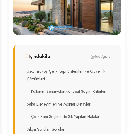
İçindekiler
(göster/gizle)
Uskumruköy Çelik Kapı Sistemleri ve Güvenlik
Çözümleri
Kullanım Senaryoları ve İdeal Seçim Kriterleri
Saha Deneyimleri ve Montaj Detayları
Çelik Kapı Seçiminde Sık Yapılan Hatalar
Sıkça Sorulan Sorular