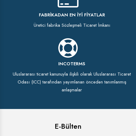
FABRIKADAN EN İYI FIYATLAR
Üretici fabrika Sözleşmeli Ticaret İmkanı
INCOTERMS
Uluslararası ticaret kanunuyla ilişkili olarak Uluslararası Ticaret
Odası (ICC) tarafından yayımlanan önceden tanımlanmış
anlaşmalar
E-Bülten