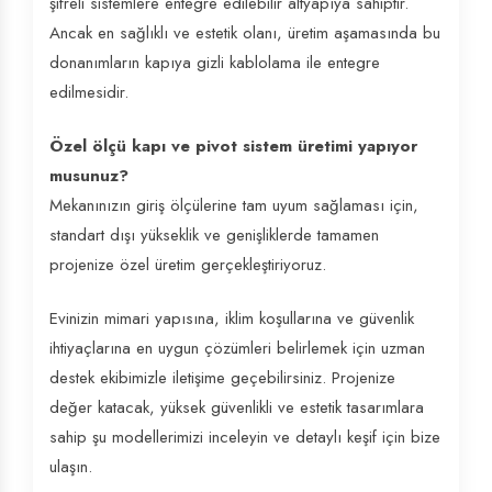
şifreli sistemlere entegre edilebilir altyapıya sahiptir.
Ancak en sağlıklı ve estetik olanı, üretim aşamasında bu
donanımların kapıya gizli kablolama ile entegre
edilmesidir.
Özel ölçü kapı ve pivot sistem üretimi yapıyor
musunuz?
Mekanınızın giriş ölçülerine tam uyum sağlaması için,
standart dışı yükseklik ve genişliklerde tamamen
projenize özel üretim gerçekleştiriyoruz.
Evinizin mimari yapısına, iklim koşullarına ve güvenlik
ihtiyaçlarına en uygun çözümleri belirlemek için uzman
destek ekibimizle iletişime geçebilirsiniz. Projenize
değer katacak, yüksek güvenlikli ve estetik tasarımlara
sahip şu modellerimizi inceleyin ve detaylı keşif için bize
ulaşın.