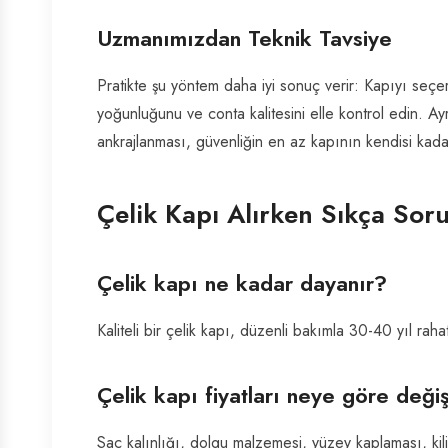
Uzmanımızdan Teknik Tavsiye
Pratikte şu yöntem daha iyi sonuç verir: Kapıyı seçer
yoğunluğunu ve conta kalitesini elle kontrol edin. A
ankrajlanması, güvenliğin en az kapının kendisi kada
Çelik Kapı Alırken Sıkça Sor
Çelik kapı ne kadar dayanır?
Kaliteli bir çelik kapı, düzenli bakımla 30-40 yıl rahatlı
Çelik kapı fiyatları neye göre değiş
Sac kalınlığı, dolgu malzemesi, yüzey kaplaması, kilit 