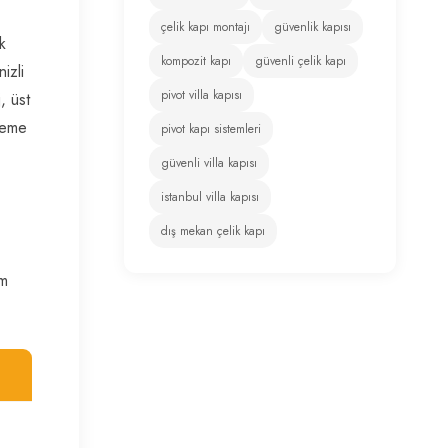
çelik kapı montajı
güvenlik kapısı
k
kompozit kapı
güvenli çelik kapı
izli
pivot villa kapısı
, üst
öneme
pivot kapı sistemleri
güvenli villa kapısı
istanbul villa kapısı
dış mekan çelik kapı
im