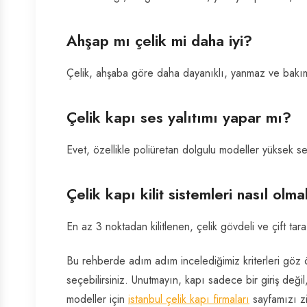
Ahşap mı çelik mi daha iyi?
Çelik, ahşaba göre daha dayanıklı, yanmaz ve bakı
Çelik kapı ses yalıtımı yapar mı?
Evet, özellikle poliüretan dolgulu modeller yüksek ses
Çelik kapı kilit sistemleri nasıl olma
En az 3 noktadan kilitlenen, çelik gövdeli ve çift taraf
Bu rehberde adım adım incelediğimiz kriterleri göz
seçebilirsiniz. Unutmayın, kapı sadece bir giriş deği
modeller için
istanbul çelik kapı firmaları
sayfamızı zi