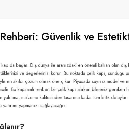
Rehberi: Güvenlik ve Estetik
ği kapıda başlar. Dış dünya ile aranızdaki en önemli kalkan olan dış 
iklerinizi ve değerlerinizi korur. Bu noktada çelik kapı, sunduğu ü
iyle en akılcı çözüm olarak öne çıkar. Piyasada sayısız model ve 
abilir. Bu kapsamlı rehber, bir çelik kapı alırken bilmeniz gereken h
n yalıtıma, malzeme kalitesinden tasarıma kadar tüm kritik detayları
ü yatırımı yapmanızı sağlayacağız.
ğlanır?