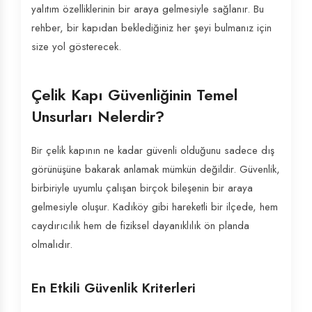
yalıtım özelliklerinin bir araya gelmesiyle sağlanır. Bu
rehber, bir kapıdan beklediğiniz her şeyi bulmanız için
size yol gösterecek.
Çelik Kapı Güvenliğinin Temel
Unsurları Nelerdir?
Bir çelik kapının ne kadar güvenli olduğunu sadece dış
görünüşüne bakarak anlamak mümkün değildir. Güvenlik,
birbiriyle uyumlu çalışan birçok bileşenin bir araya
gelmesiyle oluşur. Kadıköy gibi hareketli bir ilçede, hem
caydırıcılık hem de fiziksel dayanıklılık ön planda
olmalıdır.
En Etkili Güvenlik Kriterleri