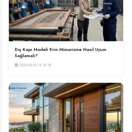
Dış Kapı Modeli Evin Mimarisine Nasıl Uyum
Sağlamalı?
2026-05-20 15:30:18