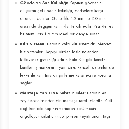
Gövde ve Sac Kalınlığı:
Kapının gövdesini
oluşturan çelik sacın kalınlığı, darbelere karşı
direncini belirler. Genellikle 1.2 mm ile 2.0 mm
arasında değişen kalınlıklar tercih edilir. Pratikte, ev
kullanımı için 1.5 mm ideal bir denge sunar.
Kilit Sistemi:
Kapının kalbi kilit sistemidir. Merkezi
kilit sistemleri, kapıyı birden fazla noktadan
kilitleyerek güvenliği artırır. Kale Kilit gibi kendini
kanıtlamış markaların yanı sıra, kancalı sistemler de
levye ile kanırtma girişimlerine karşı ekstra koruma
sağlar.
Menteşe Yapısı ve Sabit Pimler:
Kapının en
zayıf noktalarından biri menteşe tarafı olabilir. Kilitli
değilken bile kapının yerinden sökülmesini
engelleyen sabit emniyet pimleri hayati önem taşır.