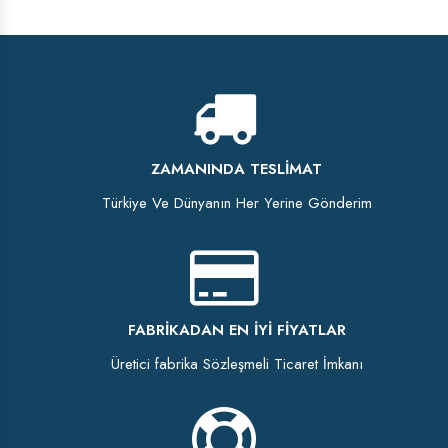
ZAMANINDA TESLIMAT
Türkiye Ve Dünyanın Her Yerine Gönderim
FABRIKADAN EN İYI FIYATLAR
Üretici fabrika Sözleşmeli Ticaret İmkanı