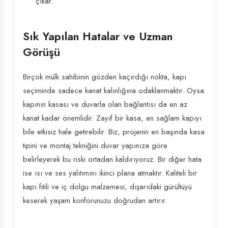
çıkar.
Sık Yapılan Hatalar ve Uzman
Görüşü
Birçok mülk sahibinin gözden kaçırdığı nokta, kapı
seçiminde sadece kanat kalınlığına odaklanmaktır. Oysa
kapının kasası ve duvarla olan bağlantısı da en az
kanat kadar önemlidir. Zayıf bir kasa, en sağlam kapıyı
bile etkisiz hale getirebilir. Biz, projenin en başında kasa
tipini ve montaj tekniğini duvar yapınıza göre
belirleyerek bu riski ortadan kaldırıyoruz. Bir diğer hata
ise ısı ve ses yalıtımını ikinci plana atmaktır. Kaliteli bir
kapı fitili ve iç dolgu malzemesi, dışarıdaki gürültüyü
keserek yaşam konforunuzu doğrudan artırır.