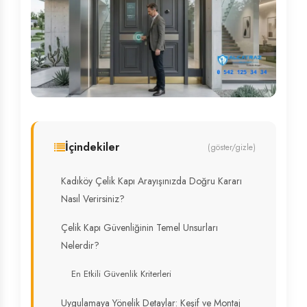
İçindekiler
(göster/gizle)
Kadıköy Çelik Kapı Arayışınızda Doğru Kararı
Nasıl Verirsiniz?
Çelik Kapı Güvenliğinin Temel Unsurları
Nelerdir?
En Etkili Güvenlik Kriterleri
Uygulamaya Yönelik Detaylar: Keşif ve Montaj