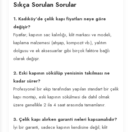
Sıkça Sorulan Sorular
1. Kadıköy'de çelik kapı fiyatları neye göre
değişir?
Fiyatlar; kapının sac kalınlığı, kilit markası ve modeli,
kaplama malzemesi (ahşap, kompozit vb.), yalıtım
dolgusu ve ek aksesuarlar gibi birçok faktöre bağlı
olarak değişir.
2. Eski kapının sökülüp yenisinin takılması ne
kadar sürer?
Profesyonel bir ekip tarafından yapılan standart bir çelik
kapı montajı, eski kapının sökülmesi de dahil olmak
üzere genellikle 2 ila 4 saat arasında tamamlanır.
3. Çelik kapı alırken garanti neleri kapsamalıdır?
İyi bir garanti, sadece kapının kendisine değil; kilit