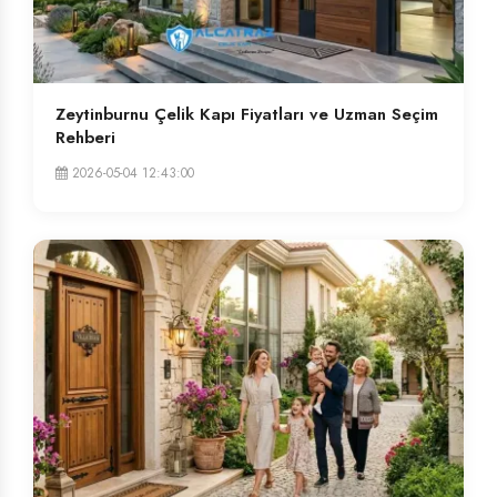
Zeytinburnu Çelik Kapı Fiyatları ve Uzman Seçim
Rehberi
2026-05-04 12:43:00