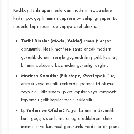
Kadıköy, tarihi apartmanlardan modern rezidanslara
kadar çok çeşitli mimari yapılara ev sahipliği yapar. Bu
nedenle kapı seçimi de yapıya özel olmalıdır:
Tarihi Binalar (Moda, Yeldeğirmeni):
Ahşap
görünümlü, klasik motiflere sahip ancak modern
güvenlik donanımlarıyla güçlendirilmiş çelik kapılar,
binanın dokusunu bozmadan güvenliği sağlar.
Modern Konutlar (Fikirtepe, Göztepe):
Düz,
antrasit veya metalik renklerde, parmak izi okuyuculu
veya akıllı kilit sistemli pivot kapılar veya kompozit
kaplamalı çelik kapılar tercih edilebilir.
İş Yerleri ve Ofisler:
Yoğun kullanıma dayanıklı,
kartlı geçiş sistemlerine entegre edilebilen, daha
minimalist ve kurumsal görünümlü modeller ön plana