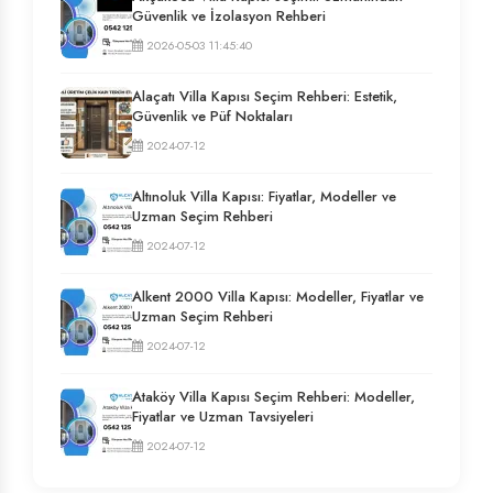
Güvenlik ve İzolasyon Rehberi
2026-05-03 11:45:40
Alaçatı Villa Kapısı Seçim Rehberi: Estetik,
Güvenlik ve Püf Noktaları
2024-07-12
Altınoluk Villa Kapısı: Fiyatlar, Modeller ve
Uzman Seçim Rehberi
2024-07-12
Alkent 2000 Villa Kapısı: Modeller, Fiyatlar ve
Uzman Seçim Rehberi
2024-07-12
Ataköy Villa Kapısı Seçim Rehberi: Modeller,
Fiyatlar ve Uzman Tavsiyeleri
2024-07-12