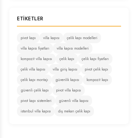
ETIKETLER
pivot kapı
villa kapısı
çelik kapı modelleri
villa kapısı fiyatları
villa kapısı modelleri
kompozit villa kapısı
çelik kapı
çelik kapı fiyatları
çelik villa kapısı
villa giriş kapısı
pivot çelik kapı
çelik kapı montajı
güvenlik kapısı
kompozit kapı
güvenli çelik kapı
pivot villa kapısı
pivot kapı sistemleri
güvenli villa kapısı
istanbul villa kapısı
dış mekan çelik kapı