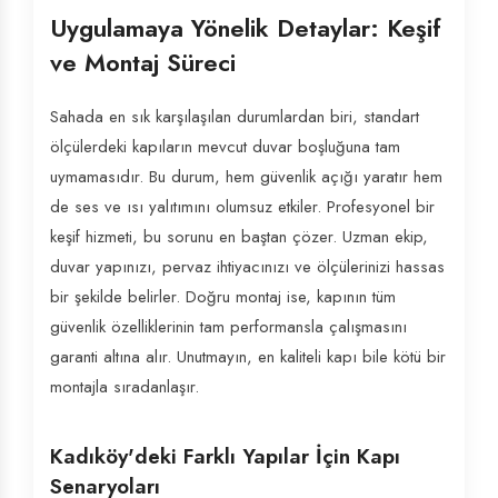
Uygulamaya Yönelik Detaylar: Keşif
ve Montaj Süreci
Sahada en sık karşılaşılan durumlardan biri, standart
ölçülerdeki kapıların mevcut duvar boşluğuna tam
uymamasıdır. Bu durum, hem güvenlik açığı yaratır hem
de ses ve ısı yalıtımını olumsuz etkiler. Profesyonel bir
keşif hizmeti, bu sorunu en baştan çözer. Uzman ekip,
duvar yapınızı, pervaz ihtiyacınızı ve ölçülerinizi hassas
bir şekilde belirler. Doğru montaj ise, kapının tüm
güvenlik özelliklerinin tam performansla çalışmasını
garanti altına alır. Unutmayın, en kaliteli kapı bile kötü bir
montajla sıradanlaşır.
Kadıköy'deki Farklı Yapılar İçin Kapı
Senaryoları