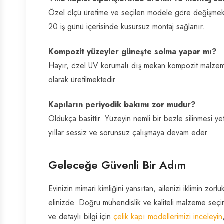
Özel ölçü üretime ve seçilen modele göre değişmekle
20 iş günü içerisinde kusursuz montaj sağlanır.
Kompozit yüzeyler güneşte solma yapar mı?
Hayır, özel UV korumalı dış mekan kompozit malzeme
olarak üretilmektedir.
Kapıların periyodik bakımı zor mudur?
Oldukça basittir. Yüzeyin nemli bir bezle silinmesi ye
yıllar sessiz ve sorunsuz çalışmaya devam eder.
Geleceğe Güvenli Bir Adım
Evinizin mimari kimliğini yansıtan, ailenizi iklimin zor
elinizde. Doğru mühendislik ve kaliteli malzeme seçi
ve detaylı bilgi için
çelik kapı modellerimizi inceleyin