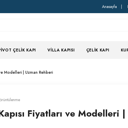
Anasayfa
|
PIVOT ÇELIK KAPI
VILLA KAPISI
ÇELIK KAPI
KU
ı ve Modelleri | Uzman Rehberi
örüntülenme
Kapısı Fiyatları ve Modelleri |