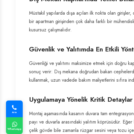
Müstakil yapılarda dışa açılan ilk nokta olan girişler
bir apartman girişinden çok daha farklı bir mühendisl
kusursuz çalışmalıdır.
Güvenlik ve Yalıtımda En Etkili Yön
Güvenliği ve yalıtımı maksimize etmek için doğru kapla
sonuç verir: Dış mekana doğrudan bakan cephelerde 
kullanmak, uzun vadede bakım maliyetlerini sıfıra in
Uygulamaya Yönelik Kritik Detaylar
Ara
Montaj aşamasında kasanın duvara tam entegrasyonu
payı ve duvarla arasındaki yalıtım köprüsüdür. Eğer ka
WhatsApp
çelik gövde bile zamanla rüzgar sesini veya tozu içeri