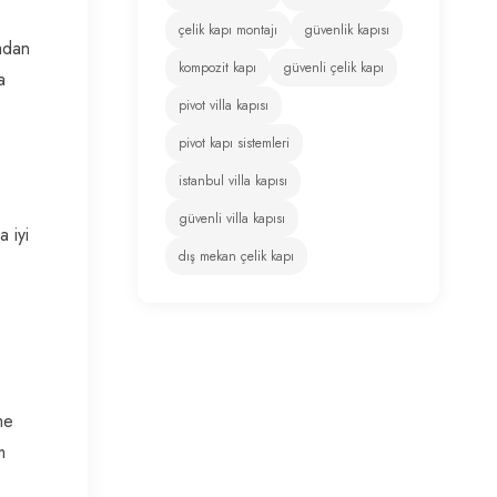
çelik kapı montajı
güvenlik kapısı
radan
kompozit kapı
güvenli çelik kapı
a
pivot villa kapısı
pivot kapı sistemleri
istanbul villa kapısı
güvenli villa kapısı
a iyi
dış mekan çelik kapı
me
m