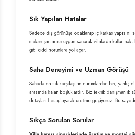
Sık Yapılan Hatalar
Sadece dış görünüşe odaklanıp iç karkas yapısını so
mekan şartlarına uygun sanarak villalarda kullanmak,
gibi ciddi sorunlara yol açar.
Saha Deneyimi ve Uzman Görüşü
Sahada en sık karşılaşılan durumlardan biri, yanlış
arasında kalan boşluklardır. Biz teknik danışmanlık
detayları hesaplayarak üretime geçiyoruz. Bu sayede 
Sıkça Sorulan Sorular
Villa kapısı siparişlerinde üretim ve montaj sü