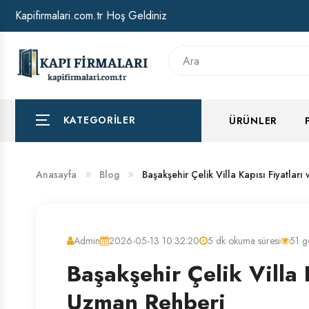
Kapifirmalari.com.tr Hoş Geldiniz
HAKKIMIZDA
BANKA HESAP NUMARALARIMIZ
KATEGORILER
ÜRÜNLER
Anasayfa
Blog
Başakşehir Çelik Villa Kapısı Fiyatlar
Admin
2026-05-13 10:32:20
5 dk okuma süresi
51 g
Başakşehir Çelik Villa 
Uzman Rehberi