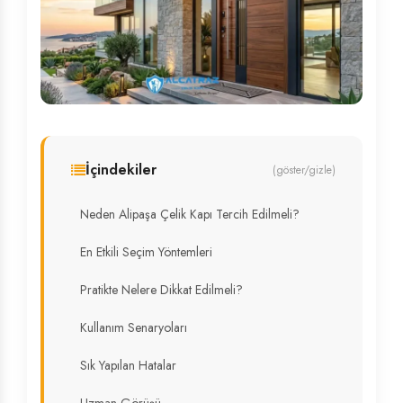
İçindekiler
(göster/gizle)
Neden Alipaşa Çelik Kapı Tercih Edilmeli?
En Etkili Seçim Yöntemleri
Pratikte Nelere Dikkat Edilmeli?
Kullanım Senaryoları
Sık Yapılan Hatalar