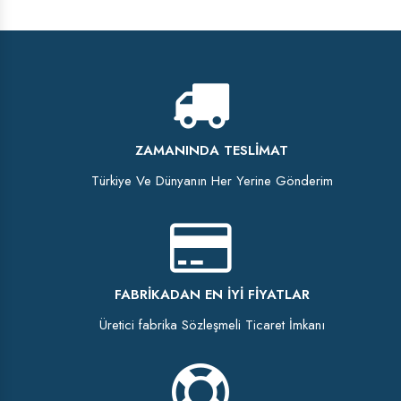
ZAMANINDA TESLIMAT
Türkiye Ve Dünyanın Her Yerine Gönderim
FABRIKADAN EN İYI FIYATLAR
Üretici fabrika Sözleşmeli Ticaret İmkanı