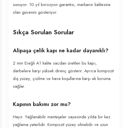
sunuyor. 10 yıl korozyon garantisi, markanın kalitesine
olan güvenini gösteriyor.
Sıkça Sorulan Sorular
Alipaşa çelik kapı ne kadar dayanıklı?
2 mm Ereğli A1 kalite sacdan üretilen bu kapı,
darbelere karşı yüksek direnç gösterir. Ayrıca kompozit
dış yüzey, çizilme ve hava koşullarına karşı ek koruma
sağlar.
Kapının bakımı zor mu?
Hayır. Yağlanabilir menteşeler sayesinde yılda bir kez
yağlama yeterlidir. Kompozit yüzey silinebilir ve uzun