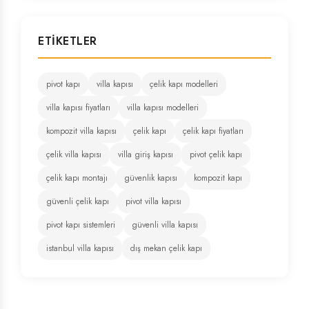
ETIKETLER
pivot kapı
villa kapısı
çelik kapı modelleri
villa kapısı fiyatları
villa kapısı modelleri
kompozit villa kapısı
çelik kapı
çelik kapı fiyatları
çelik villa kapısı
villa giriş kapısı
pivot çelik kapı
çelik kapı montajı
güvenlik kapısı
kompozit kapı
güvenli çelik kapı
pivot villa kapısı
pivot kapı sistemleri
güvenli villa kapısı
istanbul villa kapısı
dış mekan çelik kapı