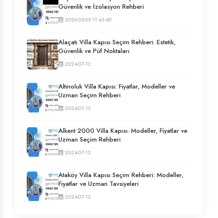
Güvenlik ve İzolasyon Rehberi
2026-05-03 11:45:40
Alaçatı Villa Kapısı Seçim Rehberi: Estetik,
Güvenlik ve Püf Noktaları
2024-07-12
Altınoluk Villa Kapısı: Fiyatlar, Modeller ve
Uzman Seçim Rehberi
2024-07-12
Alkent 2000 Villa Kapısı: Modeller, Fiyatlar ve
Uzman Seçim Rehberi
2024-07-12
Ataköy Villa Kapısı Seçim Rehberi: Modeller,
Fiyatlar ve Uzman Tavsiyeleri
2024-07-12