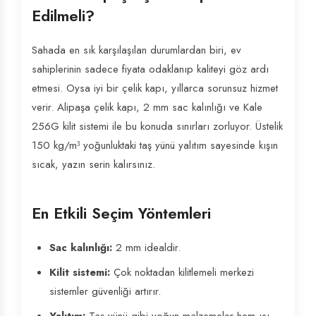
Edilmeli?
Sahada en sık karşılaşılan durumlardan biri, ev
sahiplerinin sadece fiyata odaklanıp kaliteyi göz ardı
etmesi. Oysa iyi bir çelik kapı, yıllarca sorunsuz hizmet
verir. Alipaşa çelik kapı, 2 mm sac kalınlığı ve Kale
256G kilit sistemi ile bu konuda sınırları zorluyor. Üstelik
150 kg/m³ yoğunluktaki taş yünü yalıtım sayesinde kışın
sıcak, yazın serin kalırsınız.
En Etkili Seçim Yöntemleri
Sac kalınlığı:
2 mm idealdir.
Kilit sistemi:
Çok noktadan kilitlemeli merkezi
sistemler güvenliği artırır.