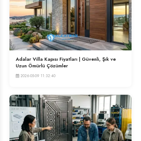
Adalar Villa Kapısı Fiyatları | Güvenli, Şık ve
Uzun Ömürlü Çözümler
2026-05-09 11:32:40