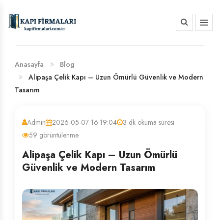
HAKKIMIZDA
BANKA HESAP NUMARALARIMIZ
Anasayfa
Blog
Alipaşa Çelik Kapı – Uzun Ömürlü Güvenlik ve Modern
Tasarım
Admin
2026-05-07 16:19:04
3 dk okuma süresi
59 görüntülenme
Alipaşa Çelik Kapı – Uzun Ömürlü
Güvenlik ve Modern Tasarım