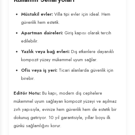
Müstakil evler:
Villa tipi evler için ideal. Hem
güvenlik hem estetik.
Apartman daireleri:
Giriş kapısı olarak tercih
edilebilir.
Yazlık veya bağ evleri:
Dış etkenlere dayanıklı
kompozit yüzey mükemmel uyum sağlar.
Ofis veya iş yeri:
Ticari alanlarda güvenlik için
birebir.
Editör Notu:
Bu kapı, modern dış cephelere
mükemmel uyum sağlayan kompozit yüzeyi ve aşılmaz
zırh yapısıyla, evinize hem güvenlik hem de estetik bir
dokunuş getiriyor. 10 yıl garantisiyle, yıllar boyu ilk
günkü sağlamlığını korur.