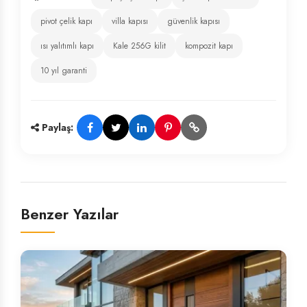
pivot çelik kapı
villa kapısı
güvenlik kapısı
ısı yalıtımlı kapı
Kale 256G kilit
kompozit kapı
10 yıl garanti
Paylaş:
Benzer Yazılar