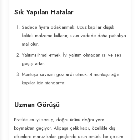
Sık Yapılan Hatalar
Sadece fiyata odaklanmak: Ucuz kapılar düşük
kaliteli malzeme kullanır, uzun vadede daha pahalıya
mal olur.
Yalıtımı ihmal etmek: İyi yalıtım olmadan ısı ve ses
geçişi artar.
Menteşe sayısını göz ardı etmek: 4 menteşe ağır
kapılar için standarttır.
Uzman Görüşü
Pratikte en iyi sonuç, doğru ürünü doğru yere
koymaktan geçiyor. Alipaşa çelik kapı, özellikle dış
etkenlere maruz kalan girişlerde uzun ömürlü bir çözüm