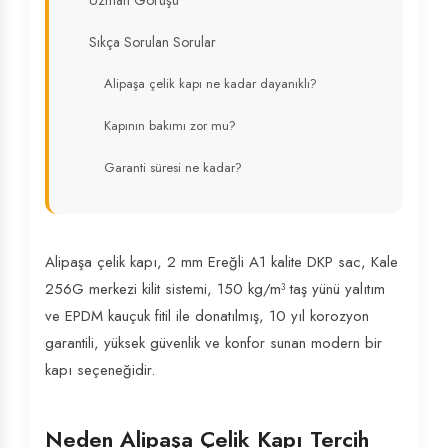
Uzman Görüşü
Sıkça Sorulan Sorular
Alipaşa çelik kapı ne kadar dayanıklı?
Kapının bakımı zor mu?
Garanti süresi ne kadar?
Alipaşa çelik kapı, 2 mm Ereğli A1 kalite DKP sac, Kale
256G merkezi kilit sistemi, 150 kg/m³ taş yünü yalıtım
ve EPDM kauçuk fitil ile donatılmış, 10 yıl korozyon
garantili, yüksek güvenlik ve konfor sunan modern bir
kapı seçeneğidir.
Neden Alipaşa Çelik Kapı Tercih