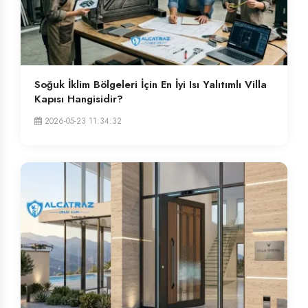
Soğuk İklim Bölgeleri İçin En İyi Isı Yalıtımlı Villa
Kapısı Hangisidir?
2026-05-23 11:34:32