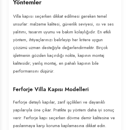
Yöntemler
Villa kapısı seçerken dikkat edilmesi gereken temel
unsurlar: malzeme kalitesi, güvenlik seviyesi, ısı ve ses
yalıtımı, tasarım uyumu ve bakım kolaylığıdır. En etkili
yöntem, ihtiyaçlarınızı belirleyip her kritere uygun
çözümü uzman desteğiyle değerlendirmektir. Birçok
işletmenin gözden kaçırdığı nokta, kapının montaj
kalitesidir; yanlış montaj, en pahalı kapının bile
performansını düşürür.
Ferforje Villa Kapısı Modelleri
Ferforje detaylı kapılar, zarif işçilikleri ve dayanıklı
yapılarıyla öne çıkar. Pratikte şu yöntem daha iyi sonuç
verir: Ferforje kapı seçerken dövme demir kalitesine ve
paslanmaya karşı koruma kaplamasına dikkat edin.