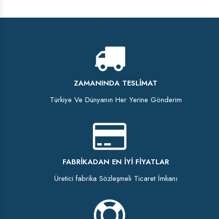
ZAMANINDA TESLIMAT
Türkiye Ve Dünyanın Her Yerine Gönderim
FABRIKADAN EN İYI FIYATLAR
Üretici fabrika Sözleşmeli Ticaret İmkanı