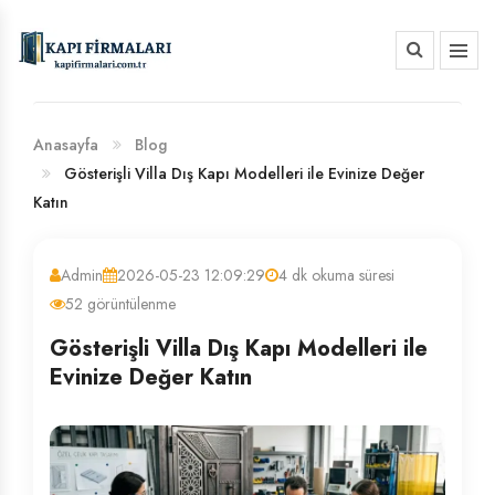
HAKKIMIZDA
BANKA HESAP NUMARALARIMIZ
Anasayfa
Blog
Gösterişli Villa Dış Kapı Modelleri ile Evinize Değer
Katın
Admin
2026-05-23 12:09:29
4 dk okuma süresi
52 görüntülenme
Gösterişli Villa Dış Kapı Modelleri ile
Evinize Değer Katın