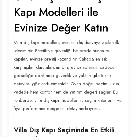
Kapı Modelleri ile
Evinize Değer Katın
Villa dış kapı modelleri, evinizin dış dünyaya açılan ilk
izlenimidir. Estetik ve güvenliği bir arada sunan bu
kapılar, evinize prestij kazandırır. Sahada en sık
karşılaşılan durumlardan biri, ev sahiplerinin sadece
görselliğe odaklanıp güvenlik ve yalıtım gibi teknik
detayları göz ardı etmesidir. Oysa doğru seçim, uzun
vadede hem konfor hem de yatırım değeri sağlar. Bu
rehberde, villa dış kapı modellerini, seçim kriterlerini ve
fiyat-performans dengesini detaylandırıyoruz.
Villa Dış Kapı Seçiminde En Etkili