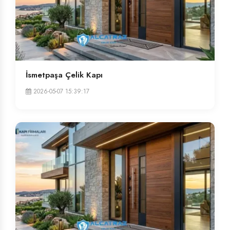
İsmetpaşa Çelik Kapı
2026-05-07 15:39:17