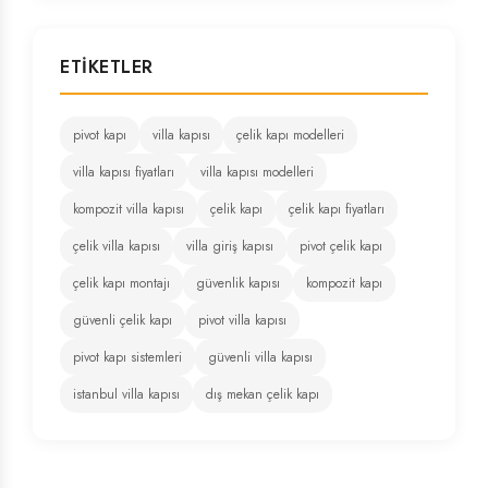
ETIKETLER
pivot kapı
villa kapısı
çelik kapı modelleri
villa kapısı fiyatları
villa kapısı modelleri
kompozit villa kapısı
çelik kapı
çelik kapı fiyatları
çelik villa kapısı
villa giriş kapısı
pivot çelik kapı
çelik kapı montajı
güvenlik kapısı
kompozit kapı
güvenli çelik kapı
pivot villa kapısı
pivot kapı sistemleri
güvenli villa kapısı
istanbul villa kapısı
dış mekan çelik kapı