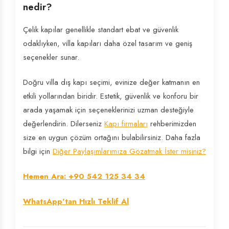
nedir?
Çelik kapılar genellikle standart ebat ve güvenlik
odaklıyken, villa kapıları daha özel tasarım ve geniş
seçenekler sunar.
Doğru villa dış kapı seçimi, evinize değer katmanın en
etkili yollarından biridir. Estetik, güvenlik ve konforu bir
arada yaşamak için seçeneklerinizi uzman desteğiyle
değerlendirin. Dilerseniz
Kapı firmaları
rehberimizden
size en uygun çözüm ortağını bulabilirsiniz. Daha fazla
bilgi için
Diğer Paylaşımlarımıza Gözatmak İster misiniz?
Hemen Ara: +90 542 125 34 34
WhatsApp'tan Hızlı Teklif Al