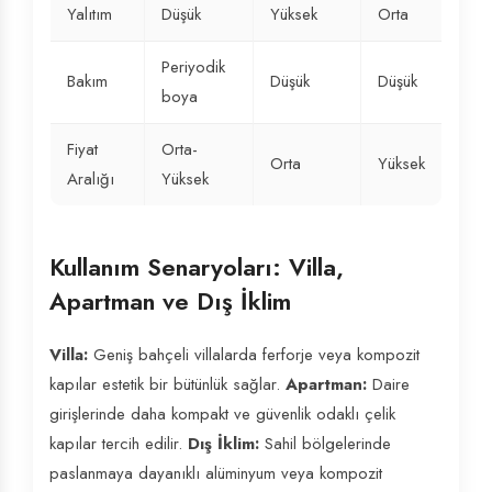
Yalıtım
Düşük
Yüksek
Orta
Periyodik
Bakım
Düşük
Düşük
boya
Fiyat
Orta-
Orta
Yüksek
Aralığı
Yüksek
Kullanım Senaryoları: Villa,
Apartman ve Dış İklim
Villa:
Geniş bahçeli villalarda ferforje veya kompozit
kapılar estetik bir bütünlük sağlar.
Apartman:
Daire
girişlerinde daha kompakt ve güvenlik odaklı çelik
kapılar tercih edilir.
Dış İklim:
Sahil bölgelerinde
paslanmaya dayanıklı alüminyum veya kompozit