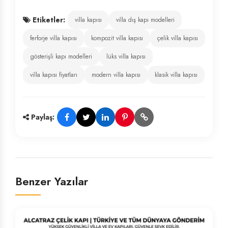
Etiketler:
villa kapısı
villa dış kapı modelleri
ferforje villa kapısı
kompozit villa kapısı
çelik villa kapısı
gösterişli kapı modelleri
lüks villa kapısı
villa kapısı fiyatları
modern villa kapısı
klasik villa kapısı
Paylaş:
Benzer Yazılar