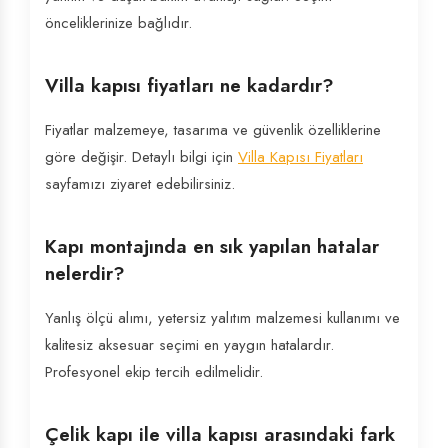
önceliklerinize bağlıdır.
Villa kapısı fiyatları ne kadardır?
Fiyatlar malzemeye, tasarıma ve güvenlik özelliklerine
göre değişir. Detaylı bilgi için
Villa Kapısı Fiyatları
sayfamızı ziyaret edebilirsiniz.
Kapı montajında en sık yapılan hatalar
nelerdir?
Yanlış ölçü alımı, yetersiz yalıtım malzemesi kullanımı ve
kalitesiz aksesuar seçimi en yaygın hatalardır.
Profesyonel ekip tercih edilmelidir.
Çelik kapı ile villa kapısı arasındaki fark