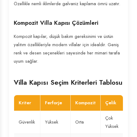
Özellikle nemli iklimlerde galvaniz kaplama ömrü uzatır.
Kompozit Villa Kapısı Çözümleri
Kompozit kapılar, düşük bakım gereksinimi ve üstün
yalıtım özellikleriyle modern villalar için idealdir. Geniş
renk ve desen seçenekleri sayesinde her mimari tarafa
uyum sağlar.
Villa Kapısı Seçim Kriterleri Tablosu
Kriter
Ferforje
Kompozit
Çelik
Çok
Güvenlik
Yüksek
Orta
Yüksek