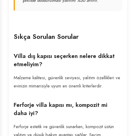
şekilde doldurulması yalıtımı %30 artırır.
Sıkça Sorulan Sorular
Villa dış kapısı seçerken nelere dikkat
etmeliyim?
Malzeme kalitesi, güvenlik seviyesi, yalıtım özellikleri ve
evinizin mimarisiyle uyum en önemli kriterlerdir.
Ferforje villa kapısı mı, kompozit mi
daha iyi?
Ferforje estetik ve güvenlik sunarken, kompozit üstün
yalıtım ve düşük bakım avantajı sağlar. Seçim