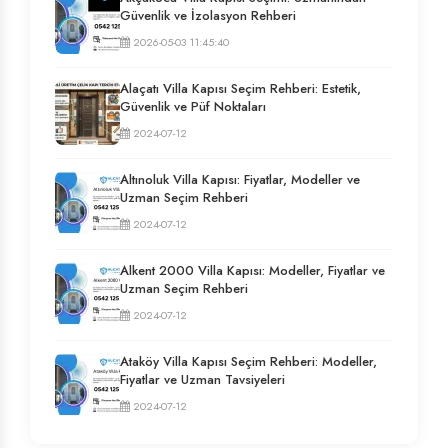
Güvenlik ve İzolasyon Rehberi
2026-05-03 11:45:40
Alaçatı Villa Kapısı Seçim Rehberi: Estetik,
Güvenlik ve Püf Noktaları
2024-07-12
Altınoluk Villa Kapısı: Fiyatlar, Modeller ve
Uzman Seçim Rehberi
2024-07-12
Alkent 2000 Villa Kapısı: Modeller, Fiyatlar ve
Uzman Seçim Rehberi
2024-07-12
Ataköy Villa Kapısı Seçim Rehberi: Modeller,
Fiyatlar ve Uzman Tavsiyeleri
2024-07-12