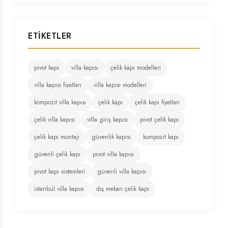
ETIKETLER
pivot kapı
villa kapısı
çelik kapı modelleri
villa kapısı fiyatları
villa kapısı modelleri
kompozit villa kapısı
çelik kapı
çelik kapı fiyatları
çelik villa kapısı
villa giriş kapısı
pivot çelik kapı
çelik kapı montajı
güvenlik kapısı
kompozit kapı
güvenli çelik kapı
pivot villa kapısı
pivot kapı sistemleri
güvenli villa kapısı
istanbul villa kapısı
dış mekan çelik kapı