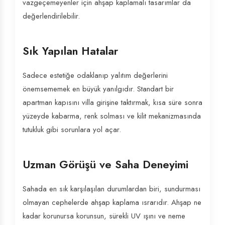
vazgeçemeyenler için ahşap kaplamalı tasarımlar da
değerlendirilebilir.
Sık Yapılan Hatalar
Sadece estetiğe odaklanıp yalıtım değerlerini
önemsememek en büyük yanılgıdır. Standart bir
apartman kapısını villa girişine taktırmak, kısa süre sonra
yüzeyde kabarma, renk solması ve kilit mekanizmasında
tutukluk gibi sorunlara yol açar.
Uzman Görüşü ve Saha Deneyimi
Sahada en sık karşılaşılan durumlardan biri, sundurması
olmayan cephelerde ahşap kaplama ısrarıdır. Ahşap ne
kadar korunursa korunsun, sürekli UV ışını ve neme