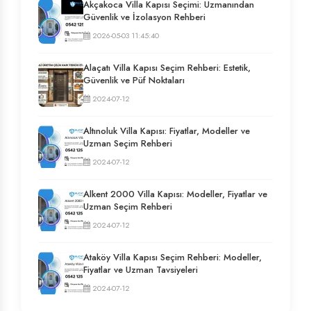
Akçakoca Villa Kapısı Seçimi: Uzmanından
Güvenlik ve İzolasyon Rehberi
2026-05-03 11:45:40
Alaçatı Villa Kapısı Seçim Rehberi: Estetik,
Güvenlik ve Püf Noktaları
2024-07-12
Altınoluk Villa Kapısı: Fiyatlar, Modeller ve
Uzman Seçim Rehberi
2024-07-12
Alkent 2000 Villa Kapısı: Modeller, Fiyatlar ve
Uzman Seçim Rehberi
2024-07-12
Ataköy Villa Kapısı Seçim Rehberi: Modeller,
Fiyatlar ve Uzman Tavsiyeleri
2024-07-12