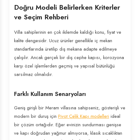
Doğru Modeli Belirlerken Kriterler
ve Seçim Rehberi
Villa sahiplerinin en çok ikilemde kaldığı konu, fiyat ve
kalite dengesidir. Ucuz ürünler genellikle iç mekan
standartlarında üretilip dış mekana adapte edilmeye
çalışılır. Ancak gerçek bir dış cephe kapısı, korozyona
karşı özel işlemlerden geçmiş ve yapısal bütünlüğü
sarsılmaz olmalıdır.
Farklı Kullanım Senaryoları
Geniş girişli bir Meram villasına sahipseniz, gösterişli ve
modern bir duruş için
Pivot Çelik Kapı modelleri
ideal
bir çözüm ortağıdır. Eğer evinizin sundurması genişse
ve kapı doğrudan yağmur almıyorsa, klasik sıcaklıktan