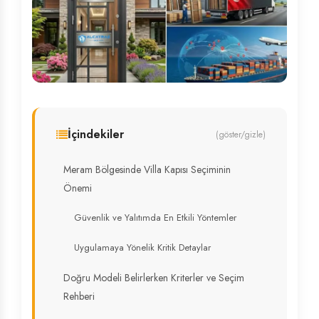
İçindekiler
(göster/gizle)
Meram Bölgesinde Villa Kapısı Seçiminin
Önemi
Güvenlik ve Yalıtımda En Etkili Yöntemler
Uygulamaya Yönelik Kritik Detaylar
Doğru Modeli Belirlerken Kriterler ve Seçim
Rehberi