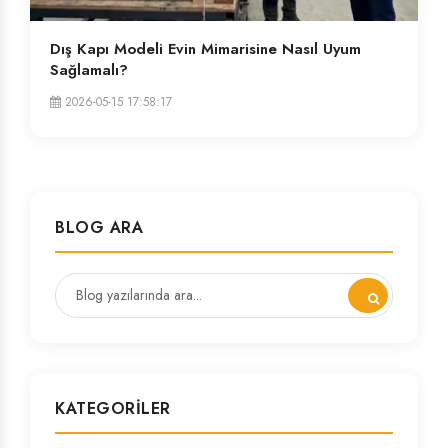
Dış Kapı Modeli Evin Mimarisine Nasıl Uyum
Sağlamalı?
2026-05-15 17:58:17
BLOG ARA
KATEGORILER