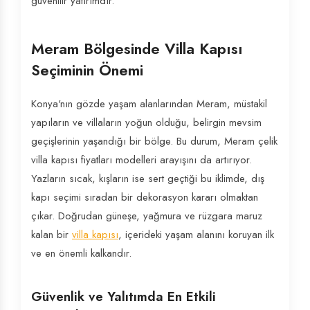
güvenilir yatırımdır.
Meram Bölgesinde Villa Kapısı
Seçiminin Önemi
Konya'nın gözde yaşam alanlarından Meram, müstakil
yapıların ve villaların yoğun olduğu, belirgin mevsim
geçişlerinin yaşandığı bir bölge. Bu durum, Meram çelik
villa kapısı fiyatları modelleri arayışını da artırıyor.
Yazların sıcak, kışların ise sert geçtiği bu iklimde, dış
kapı seçimi sıradan bir dekorasyon kararı olmaktan
çıkar. Doğrudan güneşe, yağmura ve rüzgara maruz
kalan bir
villa kapısı
, içerideki yaşam alanını koruyan ilk
ve en önemli kalkandır.
Güvenlik ve Yalıtımda En Etkili