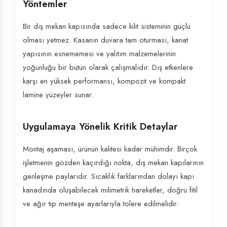
Yöntemler
Bir dış mekan kapısında sadece kilit sisteminin güçlü
olması yetmez. Kasanın duvara tam oturması, kanat
yapısının esnememesi ve yalıtım malzemelerinin
yoğunluğu bir bütün olarak çalışmalıdır. Dış etkenlere
karşı en yüksek performansı, kompozit ve kompakt
lamine yüzeyler sunar.
Uygulamaya Yönelik Kritik Detaylar
Montaj aşaması, ürünün kalitesi kadar mühimdir. Birçok
işletmenin gözden kaçırdığı nokta, dış mekan kapılarının
genleşme paylarıdır. Sıcaklık farklarından dolayı kapı
kanadında oluşabilecek milimetrik hareketler, doğru fitil
ve ağır tip menteşe ayarlarıyla tolere edilmelidir.