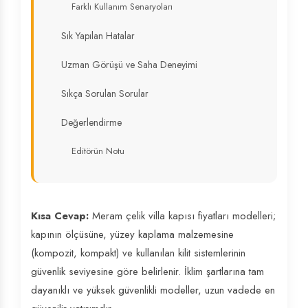
Farklı Kullanım Senaryoları
Sık Yapılan Hatalar
Uzman Görüşü ve Saha Deneyimi
Sıkça Sorulan Sorular
Değerlendirme
Editörün Notu
Kısa Cevap:
Meram çelik villa kapısı fiyatları modelleri;
kapının ölçüsüne, yüzey kaplama malzemesine
(kompozit, kompakt) ve kullanılan kilit sistemlerinin
güvenlik seviyesine göre belirlenir. İklim şartlarına tam
dayanıklı ve yüksek güvenlikli modeller, uzun vadede en