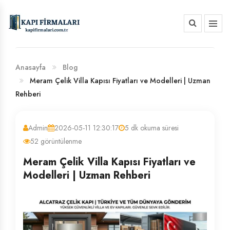
HAKKIMIZDA
BANKA HESAP NUMARALARIMIZ
Anasayfa
Blog
Meram Çelik Villa Kapısı Fiyatları ve Modelleri | Uzman
Rehberi
Admin
2026-05-11 12:30:17
5 dk okuma süresi
52 görüntülenme
Meram Çelik Villa Kapısı Fiyatları ve
Modelleri | Uzman Rehberi