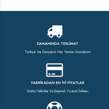
ZAMANINDA TESLIMAT
Türkiye Ve Dünyanın Her Yerine Gönderim
FABRIKADAN EN İYI FIYATLAR
Üretici fabrika Sözleşmeli Ticaret İmkanı