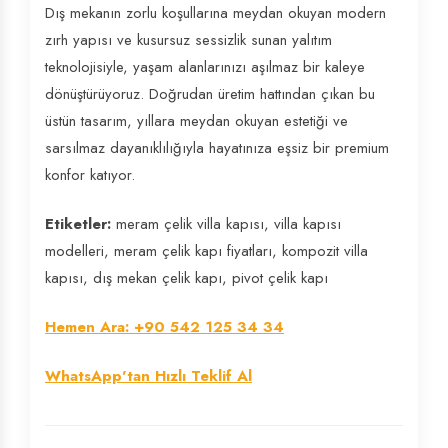
Dış mekanın zorlu koşullarına meydan okuyan modern
zırh yapısı ve kusursuz sessizlik sunan yalıtım
teknolojisiyle, yaşam alanlarınızı aşılmaz bir kaleye
dönüştürüyoruz. Doğrudan üretim hattından çıkan bu
üstün tasarım, yıllara meydan okuyan estetiği ve
sarsılmaz dayanıklılığıyla hayatınıza eşsiz bir premium
konfor katıyor.
Etiketler:
meram çelik villa kapısı, villa kapısı
modelleri, meram çelik kapı fiyatları, kompozit villa
kapısı, dış mekan çelik kapı, pivot çelik kapı
Hemen Ara: +90 542 125 34 34
WhatsApp'tan Hızlı Teklif Al