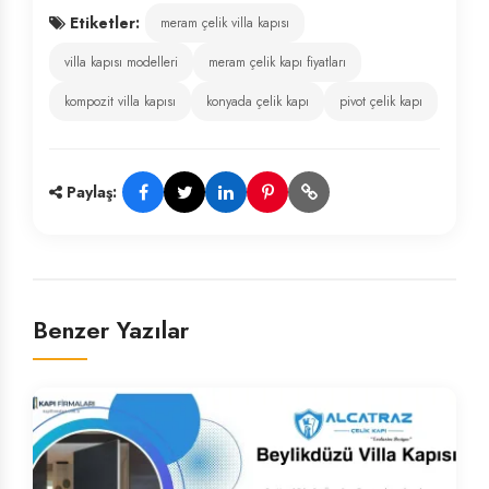
Etiketler:
meram çelik villa kapısı
villa kapısı modelleri
meram çelik kapı fiyatları
kompozit villa kapısı
konyada çelik kapı
pivot çelik kapı
Paylaş:
Benzer Yazılar