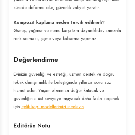
sürede deforme olur, güvenlik zafiyeti yaratır.
Kompozit kaplama neden tercih edilmeli?
Güneş, yağmur ve neme karşı tam dayanıklıdır; zamanla
renk solması, şişme veya kabarma yapmaz.
Değerlendirme
Evinizin güvenliği ve estetiği, uzman destek ve doğru
teknik danışmanlık ile birleştiğinde yıllarca sorunsuz
hizmet eder. Yaşam alanınıza değer katacak ve
güvenliğinizi üst seviyeye taşıyacak daha fazla seçenek
için
çelik kapı modellerimizi inceleyin
.
Editörün Notu