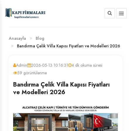
HAKKIMIZDA
BANKA HESAP NUMARALARIMIZ
Anasayfa
Blog
Bandırma Çelik Villa Kapısı Fiyatları ve Modelleri 2026
Admin
2026-05-13 10:16:31
4 dk okuma süresi
59 görüntülenme
Bandırma Çelik Villa Kapısı Fiyatları
ve Modelleri 2026