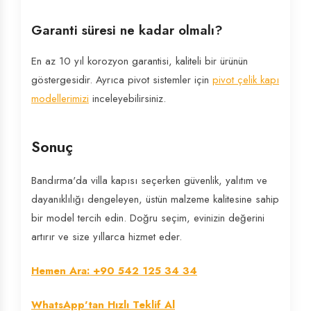
Garanti süresi ne kadar olmalı?
En az 10 yıl korozyon garantisi, kaliteli bir ürünün
göstergesidir. Ayrıca pivot sistemler için
pivot çelik kapı
modellerimizi
inceleyebilirsiniz.
Sonuç
Bandırma'da villa kapısı seçerken güvenlik, yalıtım ve
dayanıklılığı dengeleyen, üstün malzeme kalitesine sahip
bir model tercih edin. Doğru seçim, evinizin değerini
artırır ve size yıllarca hizmet eder.
Hemen Ara: +90 542 125 34 34
WhatsApp'tan Hızlı Teklif Al