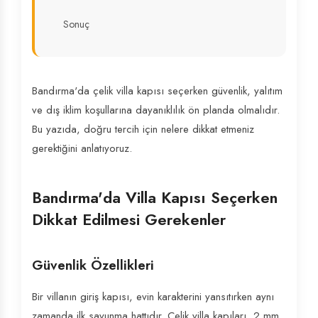
Sonuç
Bandırma'da çelik villa kapısı seçerken güvenlik, yalıtım
ve dış iklim koşullarına dayanıklılık ön planda olmalıdır.
Bu yazıda, doğru tercih için nelere dikkat etmeniz
gerektiğini anlatıyoruz.
Bandırma'da Villa Kapısı Seçerken
Dikkat Edilmesi Gerekenler
Güvenlik Özellikleri
Bir villanın giriş kapısı, evin karakterini yansıtırken aynı
zamanda ilk savunma hattıdır. Çelik villa kapıları, 2 mm