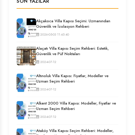
SON YAZILAR
Akçakoca Villa Kapısı Seçimi: Uzmanından
Güvenlik ve İzolasyon Rehberi
2026-05-03 11:45:40
Alaçatı Villa Kapısı Seçim Rehberi: Estetik,
Güvenlik ve Püf Noktaları
2024-07-12
Altınoluk Villa Kapısı: Fiyatlar, Modeller ve
Uzman Seçim Rehberi
2024-07-12
Alkent 2000 Villa Kapısı: Modeller, Fiyatlar ve
Uzman Seçim Rehberi
2024-07-12
Ataköy Villa Kapısı Seçim Rehberi: Modeller,