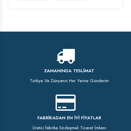
ZAMANINDA TESLIMAT
Türkiye Ve Dünyanın Her Yerine Gönderim
FABRIKADAN EN İYI FIYATLAR
Üretici fabrika Sözleşmeli Ticaret İmkanı