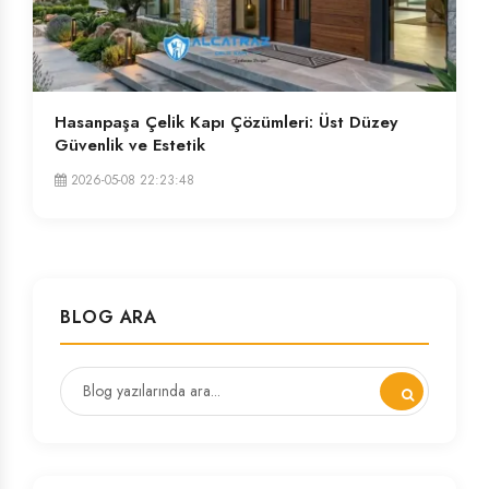
Hasanpaşa Çelik Kapı Çözümleri: Üst Düzey
Güvenlik ve Estetik
2026-05-08 22:23:48
BLOG ARA