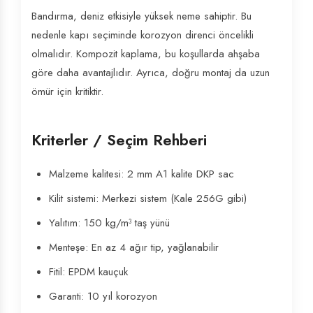
Bandırma, deniz etkisiyle yüksek neme sahiptir. Bu
nedenle kapı seçiminde korozyon direnci öncelikli
olmalıdır. Kompozit kaplama, bu koşullarda ahşaba
göre daha avantajlıdır. Ayrıca, doğru montaj da uzun
ömür için kritiktir.
Kriterler / Seçim Rehberi
Malzeme kalitesi: 2 mm A1 kalite DKP sac
Kilit sistemi: Merkezi sistem (Kale 256G gibi)
Yalıtım: 150 kg/m³ taş yünü
Menteşe: En az 4 ağır tip, yağlanabilir
Fitil: EPDM kauçuk
Garanti: 10 yıl korozyon