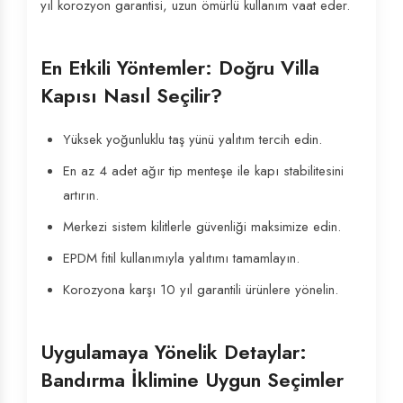
yıl korozyon garantisi, uzun ömürlü kullanım vaat eder.
En Etkili Yöntemler: Doğru Villa
Kapısı Nasıl Seçilir?
Yüksek yoğunluklu taş yünü yalıtım tercih edin.
En az 4 adet ağır tip menteşe ile kapı stabilitesini
artırın.
Merkezi sistem kilitlerle güvenliği maksimize edin.
EPDM fitil kullanımıyla yalıtımı tamamlayın.
Korozyona karşı 10 yıl garantili ürünlere yönelin.
Uygulamaya Yönelik Detaylar:
Bandırma İklimine Uygun Seçimler