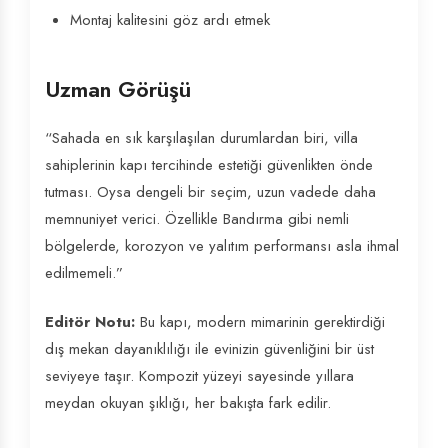
Montaj kalitesini göz ardı etmek
Uzman Görüşü
“Sahada en sık karşılaşılan durumlardan biri, villa
sahiplerinin kapı tercihinde estetiği güvenlikten önde
tutması. Oysa dengeli bir seçim, uzun vadede daha
memnuniyet verici. Özellikle Bandırma gibi nemli
bölgelerde, korozyon ve yalıtım performansı asla ihmal
edilmemeli.”
Editör Notu:
Bu kapı, modern mimarinin gerektirdiği
dış mekan dayanıklılığı ile evinizin güvenliğini bir üst
seviyeye taşır. Kompozit yüzeyi sayesinde yıllara
meydan okuyan şıklığı, her bakışta fark edilir.