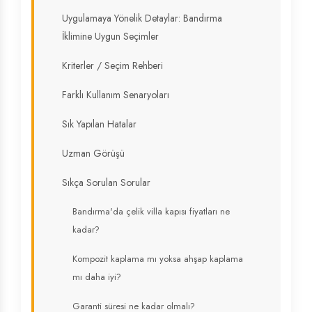
Uygulamaya Yönelik Detaylar: Bandırma
İklimine Uygun Seçimler
Kriterler / Seçim Rehberi
Farklı Kullanım Senaryoları
Sık Yapılan Hatalar
Uzman Görüşü
Sıkça Sorulan Sorular
Bandırma'da çelik villa kapısı fiyatları ne
kadar?
Kompozit kaplama mı yoksa ahşap kaplama
mı daha iyi?
Garanti süresi ne kadar olmalı?