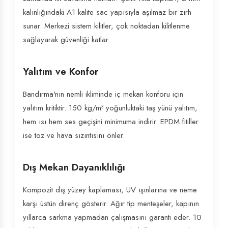
kalınlığındaki A1 kalite sac yapısıyla aşılmaz bir zırh
sunar. Merkezi sistem kilitler, çok noktadan kilitlenme
sağlayarak güvenliği katlar.
Yalıtım ve Konfor
Bandırma'nın nemli ikliminde iç mekan konforu için
yalıtım kritiktir. 150 kg/m³ yoğunluktaki taş yünü yalıtım,
hem ısı hem ses geçişini minimuma indirir. EPDM fitiller
ise toz ve hava sızıntısını önler.
Dış Mekan Dayanıklılığı
Kompozit dış yüzey kaplaması, UV ışınlarına ve neme
karşı üstün direnç gösterir. Ağır tip menteşeler, kapının
yıllarca sarkma yapmadan çalışmasını garanti eder. 10