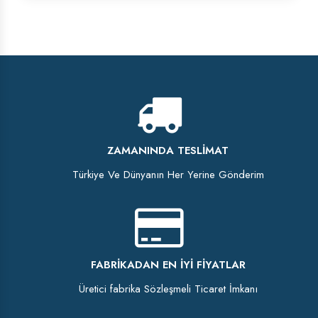
ZAMANINDA TESLIMAT
Türkiye Ve Dünyanın Her Yerine Gönderim
FABRIKADAN EN İYI FIYATLAR
Üretici fabrika Sözleşmeli Ticaret İmkanı