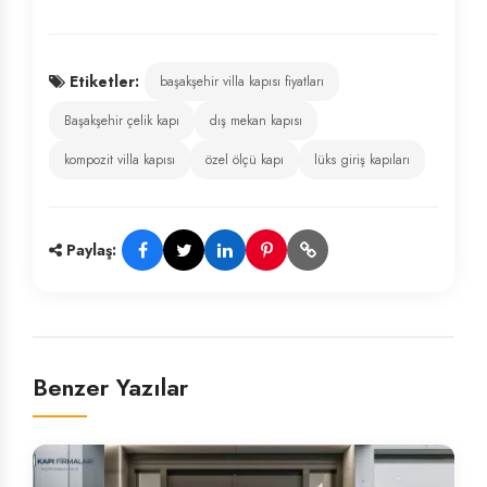
Etiketler:
başakşehir villa kapısı fiyatları
Başakşehir çelik kapı
dış mekan kapısı
kompozit villa kapısı
özel ölçü kapı
lüks giriş kapıları
Paylaş:
Benzer Yazılar