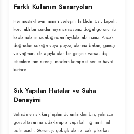
Farklı Kullanım Senaryoları
Her müstakil evin mimari yerleşimi farklıdır. Üstü kapalı,
korunaklı bir sundurmaya sahipseniz doğal görünümlü
kaplamaların sıcaklığından faydalanabilirsiniz. Ancak
doğrudan sokağa veya peyzaj alanına bakan, güneşi
ve yağmuru dik açıyla alan bir girişiniz varsa, dış
etkenlere tam dirençli modern kompozit seriler hayat
kurtarır.
Sık Yapılan Hatalar ve Saha
Deneyimi
Sahada en sık karşılaşılan durumlardan biri, yalnızca
görsel tasarıma odaklanıp altyapı kalınlığının ihmal
edilmesidir. Görünüşü çok şık olan ancak iç karkas