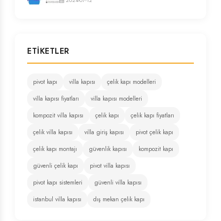
ETIKETLER
pivot kapı
villa kapısı
çelik kapı modelleri
villa kapısı fiyatları
villa kapısı modelleri
kompozit villa kapısı
çelik kapı
çelik kapı fiyatları
çelik villa kapısı
villa giriş kapısı
pivot çelik kapı
çelik kapı montajı
güvenlik kapısı
kompozit kapı
güvenli çelik kapı
pivot villa kapısı
pivot kapı sistemleri
güvenli villa kapısı
istanbul villa kapısı
dış mekan çelik kapı