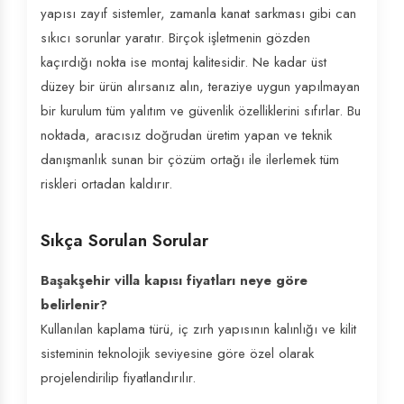
yapısı zayıf sistemler, zamanla kanat sarkması gibi can
sıkıcı sorunlar yaratır. Birçok işletmenin gözden
kaçırdığı nokta ise montaj kalitesidir. Ne kadar üst
düzey bir ürün alırsanız alın, teraziye uygun yapılmayan
bir kurulum tüm yalıtım ve güvenlik özelliklerini sıfırlar. Bu
noktada, aracısız doğrudan üretim yapan ve teknik
danışmanlık sunan bir çözüm ortağı ile ilerlemek tüm
riskleri ortadan kaldırır.
Sıkça Sorulan Sorular
Başakşehir villa kapısı fiyatları neye göre
belirlenir?
Kullanılan kaplama türü, iç zırh yapısının kalınlığı ve kilit
sisteminin teknolojik seviyesine göre özel olarak
projelendirilip fiyatlandırılır.