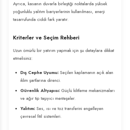
Ayrıca, kasanın duvarla birleştiği noktalarda yüksek
yoğunluklu yalıtım bariyerlerinin kullanılması, enerji
tasarrufunda ciddi fark yaratır.
Kriterler ve Seçim Rehberi
Uzun ömürlü bir yatırım yapmak için şu detaylara dikkat
etmelisiniz:
Dış Cephe Uyumu:
Seçilen kaplamanın açık alan
iklim şartlarına direnci.
Güvenlik Altyapısı:
Güçlü kilitleme mekanizmaları
ve ağır tip taşıyıcı menteşeler.
Yalıtım:
Ses, ısı ve toz transferini engelleyen
çevresel fitil sistemleri.