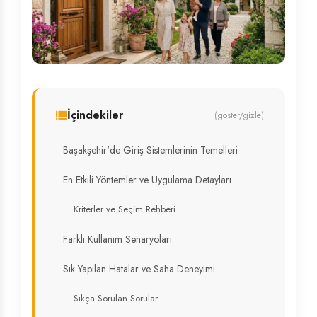
İçindekiler
(göster/gizle)
Başakşehir'de Giriş Sistemlerinin Temelleri
En Etkili Yöntemler ve Uygulama Detayları
Kriterler ve Seçim Rehberi
Farklı Kullanım Senaryoları
Sık Yapılan Hatalar ve Saha Deneyimi
Sıkça Sorulan Sorular