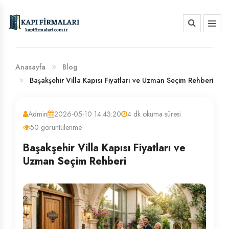
HAKKIMIZDA
BANKA HESAP NUMARALARIMIZ
Anasayfa
Blog
Başakşehir Villa Kapısı Fiyatları ve Uzman Seçim Rehberi
Admin
2026-05-10 14:43:20
4 dk okuma süresi
50 görüntülenme
Başakşehir Villa Kapısı Fiyatları ve
Uzman Seçim Rehberi