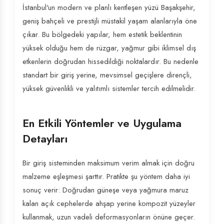
İstanbul'un modern ve planlı kentleşen yüzü Başakşehir,
geniş bahçeli ve prestijli müstakil yaşam alanlarıyla öne
çıkar. Bu bölgedeki yapılar, hem estetik beklentinin
yüksek olduğu hem de rüzgar, yağmur gibi iklimsel dış
etkenlerin doğrudan hissedildiği noktalardır. Bu nedenle
standart bir giriş yerine, mevsimsel geçişlere dirençli,
yüksek güvenlikli ve yalıtımlı sistemler tercih edilmelidir.
En Etkili Yöntemler ve Uygulama
Detayları
Bir giriş sisteminden maksimum verim almak için doğru
malzeme eşleşmesi şarttır. Pratikte şu yöntem daha iyi
sonuç verir: Doğrudan güneşe veya yağmura maruz
kalan açık cephelerde ahşap yerine kompozit yüzeyler
kullanmak, uzun vadeli deformasyonların önüne geçer.