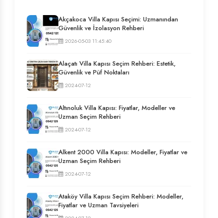
Akçakoca Villa Kapısı Seçimi: Uzmanından
Güvenlik ve İzolasyon Rehberi
2026-05-03 11:45:40
Alaçatı Villa Kapısı Seçim Rehberi: Estetik,
Güvenlik ve Püf Noktaları
2024-07-12
Altınoluk Villa Kapısı: Fiyatlar, Modeller ve
Uzman Seçim Rehberi
2024-07-12
Alkent 2000 Villa Kapısı: Modeller, Fiyatlar ve
Uzman Seçim Rehberi
2024-07-12
Ataköy Villa Kapısı Seçim Rehberi: Modeller,
Fiyatlar ve Uzman Tavsiyeleri
2024-07-12