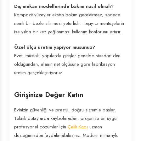
Dış mekan modellerinde bakım nasıl olmalı?
Kompozit yüzeyler ekstra bakım gerektirmez, sadece
nemli bir bezle silinmesi yeterlidir. Taşıyıcı menteşelerin
ise yılda bir kez yağlanması kullanım konforunu artırır.
Özel ölçü üretim yapıyor musunuz?
Evet, müstakil yapılarda girişler genelde standart dışı
olduğundan, alanın net ölçüsüne göre fabrikasyon
üretim gerçekleştiriyoruz.
Girişinize Değer Katın
Evinizin güvenliği ve prestiji, doğru sistemle başlar.
Teknik detaylarda kaybolmadan, projenize en uygun
profesyonel çözümler için
Çelik Kapı
uzman
desteğimizden faydalanabilirsiniz. Modern mimariyle