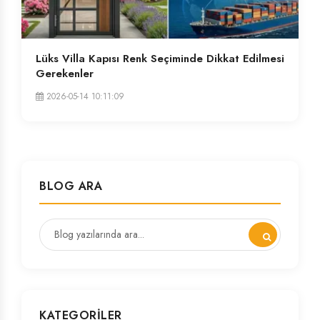
Lüks Villa Kapısı Renk Seçiminde Dikkat Edilmesi
Gerekenler
2026-05-14 10:11:09
BLOG ARA
KATEGORILER