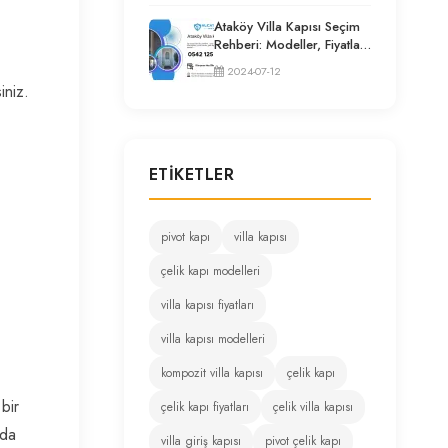
Ataköy Villa Kapısı Seçim
Rehberi: Modeller, Fiyatlar
ve Uzman Tavsiyeleri
2024-07-12
iniz.
ETIKETLER
pivot kapı
villa kapısı
çelik kapı modelleri
villa kapısı fiyatları
villa kapısı modelleri
kompozit villa kapısı
çelik kapı
bir
çelik kapı fiyatları
çelik villa kapısı
 da
villa giriş kapısı
pivot çelik kapı