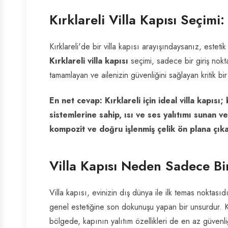
Kırklareli Villa Kapısı Seçim
Kırklareli'de bir villa kapısı arayışındaysanız, esteti
Kırklareli villa kapısı
seçimi, sadece bir giriş nokt
tamamlayan ve ailenizin güvenliğini sağlayan kritik bi
En net cevap: Kırklareli için ideal villa kapısı;
sistemlerine sahip, ısı ve ses yalıtımı sunan 
kompozit ve doğru işlenmiş çelik ön plana çıka
Villa Kapısı Neden Sadece Bi
Villa kapısı, evinizin dış dünya ile ilk temas noktasıdır
genel estetiğine son dokunuşu yapan bir unsurdur. Kır
bölgede, kapının yalıtım özellikleri de en az güvenli