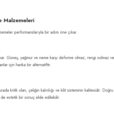
ve Malzemeleri
lzemeler performanslarıyla bir adım öne çıkar.
 sunar. Güneş, yağmur ve neme karşı deforme olmaz, rengi solmaz v
 için harika bir alternatiftir.
a kritik olan, çeliğin kalınlığı ve kilit sisteminin kalitesidir. Doğru
e estetik bir sonuç elde edilebilir.