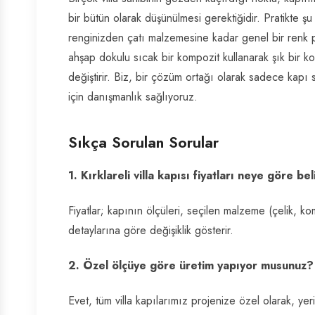
bir bütün olarak düşünülmesi gerektiğidir. Pratikte 
renginizden çatı malzemesine kadar genel bir renk pa
ahşap dokulu sıcak bir kompozit kullanarak şık bir kon
değiştirir. Biz, bir çözüm ortağı olarak sadece kapı
için danışmanlık sağlıyoruz.
Sıkça Sorulan Sorular
1. Kırklareli villa kapısı fiyatları neye göre bel
Fiyatlar; kapının ölçüleri, seçilen malzeme (çelik, kom
detaylarına göre değişiklik gösterir.
2. Özel ölçüye göre üretim yapıyor musunuz?
Evet, tüm villa kapılarımız projenize özel olarak, yer