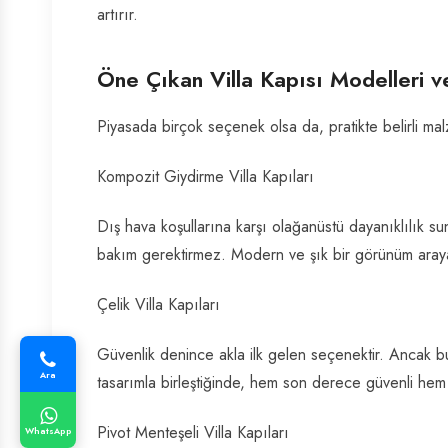
artırır.
Öne Çıkan Villa Kapısı Modelleri 
Piyasada birçok seçenek olsa da, pratikte belirli ma
Kompozit Giydirme Villa Kapıları
Dış hava koşullarına karşı olağanüstü dayanıklılık
bakım gerektirmez. Modern ve şık bir görünüm arayanlar
Çelik Villa Kapıları
Güvenlik denince akla ilk gelen seçenektir. Ancak burad
Ara
tasarımla birleştiğinde, hem son derece güvenli hem d
Pivot Menteşeli Villa Kapıları
WhatsApp