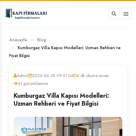
HAKKIMIZDA
BANKA HESAP NUMARALARIMIZ
Anasayfa
Blog
Kumburgaz Villa Kapısı Modelleri: Uzman Rehberi ve
Fiyat Bilgisi
Admin
2026-06-28 09:51:04
4 dk okuma süresi
41 görüntülenme
Kumburgaz Villa Kapısı Modelleri:
Uzman Rehberi ve Fiyat Bilgisi