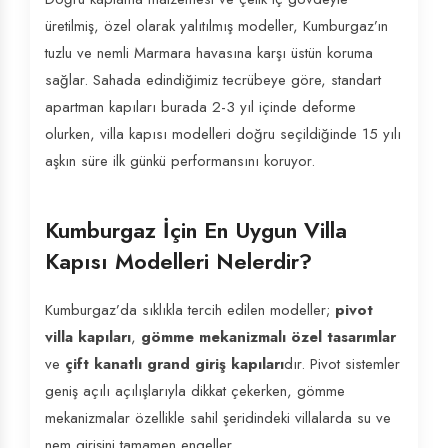
üretilmiş, özel olarak yalıtılmış modeller, Kumburgaz’ın
tuzlu ve nemli Marmara havasına karşı üstün koruma
sağlar. Sahada edindiğimiz tecrübeye göre, standart
apartman kapıları burada 2-3 yıl içinde deforme
olurken, villa kapısı modelleri doğru seçildiğinde 15 yılı
aşkın süre ilk günkü performansını koruyor.
Kumburgaz İçin En Uygun Villa
Kapısı Modelleri Nelerdir?
Kumburgaz’da sıklıkla tercih edilen modeller;
pivot
villa kapıları
,
gömme mekanizmalı özel tasarımlar
ve
çift kanatlı grand giriş kapıları
dır. Pivot sistemler
geniş açılı açılışlarıyla dikkat çekerken, gömme
mekanizmalar özellikle sahil şeridindeki villalarda su ve
nem girişini tamamen engeller.