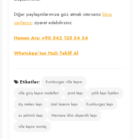
Diğer paylaşımlarımıza göz atmak isterseniz
blog
sayfamızı
ziyaret edebilirsiniz.
Hemen Ara: +90 542 125 34 34
WhatsApp'tan Hızlı Teklif Al
Etiketler:
Kumburgaz villa kapısı
villa giriş kapısı modelleri
pivot kapı
çelik kapı fiyatları
dış mekan kapı
özel tasarım kapı
Kumburgaz kapı
su yalıtımlı kapı
Marmara iklim dayanıklı kapı
villa kapısı montaj