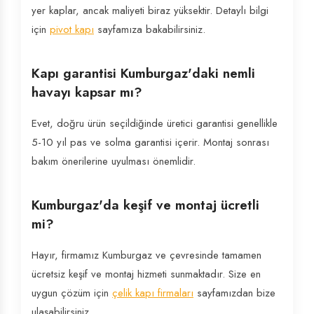
yer kaplar, ancak maliyeti biraz yüksektir. Detaylı bilgi
için
pivot kapı
sayfamıza bakabilirsiniz.
Kapı garantisi Kumburgaz'daki nemli
havayı kapsar mı?
Evet, doğru ürün seçildiğinde üretici garantisi genellikle
5-10 yıl pas ve solma garantisi içerir. Montaj sonrası
bakım önerilerine uyulması önemlidir.
Kumburgaz'da keşif ve montaj ücretli
mi?
Hayır, firmamız Kumburgaz ve çevresinde tamamen
ücretsiz keşif ve montaj hizmeti sunmaktadır. Size en
uygun çözüm için
çelik kapı firmaları
sayfamızdan bize
ulaşabilirsiniz.