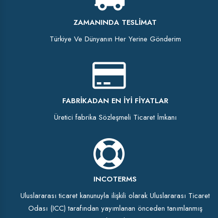
ZAMANINDA TESLIMAT
Türkiye Ve Dünyanın Her Yerine Gönderim
FABRIKADAN EN İYI FIYATLAR
Üretici fabrika Sözleşmeli Ticaret İmkanı
INCOTERMS
Uluslararası ticaret kanunuyla ilişkili olarak Uluslararası Ticaret
Odası (ICC) tarafından yayımlanan önceden tanımlanmış