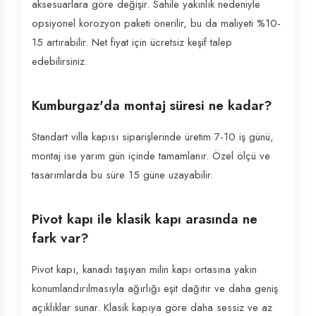
aksesuarlara göre değişir. Sahile yakınlık nedeniyle
opsiyonel korozyon paketi önerilir, bu da maliyeti %10-
15 artırabilir. Net fiyat için ücretsiz keşif talep
edebilirsiniz.
Kumburgaz'da montaj süresi ne kadar?
Standart villa kapısı siparişlerinde üretim 7-10 iş günü,
montaj ise yarım gün içinde tamamlanır. Özel ölçü ve
tasarımlarda bu süre 15 güne uzayabilir.
Pivot kapı ile klasik kapı arasında ne
fark var?
Pivot kapı, kanadı taşıyan milin kapı ortasına yakın
konumlandırılmasıyla ağırlığı eşit dağıtır ve daha geniş
açıklıklar sunar. Klasik kapıya göre daha sessiz ve az