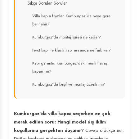
Sıkça Sorulan Sorular
Villa kapısı fiyatları Kumburgaz’da neye göre
belirlenir?
Kumburgaz'da montaj süresi ne kadar?
Pivot kapı ile klasik kapı arasında ne fark var?
Kapı garantisi Kumburgaz'daki nemli havayı
kapsar mı?
Kumburgaz'da keşif ve montaj ücretli mi?
Kumburgaz’da villa kapısı seçerken en çok
merak edilen soru: Hangi model dış iklim
koşullarına gerçekten dayanır?
Cevap oldukça net:
Doğru kaplama malzemesi ve çelik iç gövdeyle