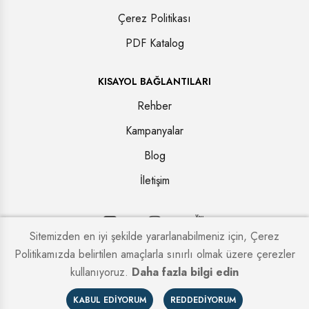
Çerez Politikası
PDF Katalog
KISAYOL BAĞLANTILARI
Rehber
Kampanyalar
Blog
İletişim
Sitemizden en iyi şekilde yararlanabilmeniz için, Çerez
Politikamızda belirtilen amaçlarla sınırlı olmak üzere çerezler
Copyright © 2026. Tüm hakları saklıdır.
Kapi Firmaları
kullanıyoruz.
Daha fazla bilgi edin
KABUL EDIYORUM
REDDEDIYORUM