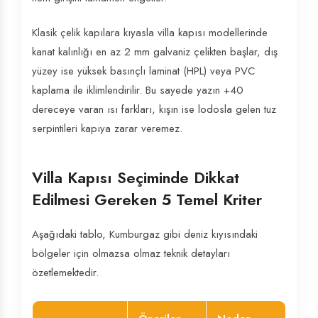
Klasik çelik kapılara kıyasla villa kapısı modellerinde
kanat kalınlığı en az 2 mm galvaniz çelikten başlar, dış
yüzey ise yüksek basınçlı laminat (HPL) veya PVC
kaplama ile iklimlendirilir. Bu sayede yazın +40
dereceye varan ısı farkları, kışın ise lodosla gelen tuz
serpintileri kapıya zarar veremez.
Villa Kapısı Seçiminde Dikkat
Edilmesi Gereken 5 Temel Kriter
Aşağıdaki tablo, Kumburgaz gibi deniz kıyısındaki
bölgeler için olmazsa olmaz teknik detayları
özetlemektedir.