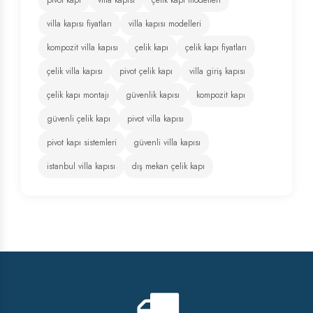
villa kapısı fiyatları
villa kapısı modelleri
kompozit villa kapısı
çelik kapı
çelik kapı fiyatları
çelik villa kapısı
pivot çelik kapı
villa giriş kapısı
çelik kapı montajı
güvenlik kapısı
kompozit kapı
güvenli çelik kapı
pivot villa kapısı
pivot kapı sistemleri
güvenli villa kapısı
istanbul villa kapısı
dış mekan çelik kapı