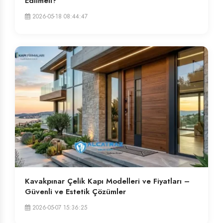
Edilmeli?
2026-05-18 08:44:47
Kavakpınar Çelik Kapı Modelleri ve Fiyatları –
Güvenli ve Estetik Çözümler
2026-05-07 15:36:25