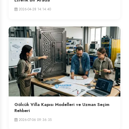
Estetik Bir Arada
2026-04-28 14:14:40
Gölcük Villa Kapısı Modelleri ve Uzman Seçim
Rehberi
2026-07-06 09:36:35