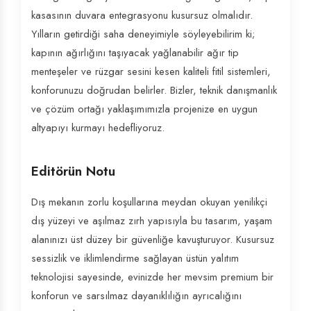
kasasının duvara entegrasyonu kusursuz olmalıdır.
Yılların getirdiği saha deneyimiyle söyleyebilirim ki;
kapının ağırlığını taşıyacak yağlanabilir ağır tip
menteşeler ve rüzgar sesini kesen kaliteli fitil sistemleri,
konforunuzu doğrudan belirler. Bizler, teknik danışmanlık
ve çözüm ortağı yaklaşımımızla projenize en uygun
altyapıyı kurmayı hedefliyoruz.
Editörün Notu
Dış mekanın zorlu koşullarına meydan okuyan yenilikçi
dış yüzeyi ve aşılmaz zırh yapısıyla bu tasarım, yaşam
alanınızı üst düzey bir güvenliğe kavuşturuyor. Kusursuz
sessizlik ve iklimlendirme sağlayan üstün yalıtım
teknolojisi sayesinde, evinizde her mevsim premium bir
konforun ve sarsılmaz dayanıklılığın ayrıcalığını