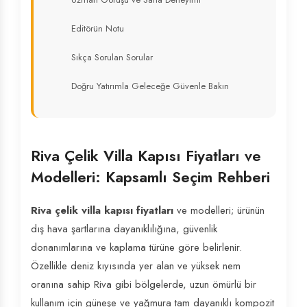
Editörün Notu
Sıkça Sorulan Sorular
Doğru Yatırımla Geleceğe Güvenle Bakın
Riva Çelik Villa Kapısı Fiyatları ve
Modelleri: Kapsamlı Seçim Rehberi
Riva çelik villa kapısı fiyatları
ve modelleri; ürünün
dış hava şartlarına dayanıklılığına, güvenlik
donanımlarına ve kaplama türüne göre belirlenir.
Özellikle deniz kıyısında yer alan ve yüksek nem
oranına sahip Riva gibi bölgelerde, uzun ömürlü bir
kullanım için güneşe ve yağmura tam dayanıklı kompozit