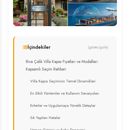
İçindekiler
(göster/gizle)
Riva Çelik Villa Kapısı Fiyatları ve Modelleri:
Kapsamlı Seçim Rehberi
Villa Kapısı Seçiminin Temel Dinamikleri
En Etkili Yöntemler ve Kullanım Senaryoları
Kriterler ve Uygulamaya Yönelik Detaylar
Sık Yapılan Hatalar
Uzman Görüşü ve Saha Deneyimi