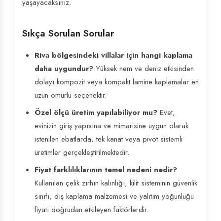
yaşayacaksınız.
Sıkça Sorulan Sorular
Riva bölgesindeki villalar için hangi kaplama
daha uygundur?
Yüksek nem ve deniz etkisinden
dolayı kompozit veya kompakt lamine kaplamalar en
uzun ömürlü seçenektir.
Özel ölçü üretim yapılabiliyor mu?
Evet,
evinizin giriş yapısına ve mimarisine uygun olarak
istenilen ebatlarda, tek kanat veya pivot sistemli
üretimler gerçekleştirilmektedir.
Fiyat farklılıklarının temel nedeni nedir?
Kullanılan çelik zırhın kalınlığı, kilit sisteminin güvenlik
sınıfı, dış kaplama malzemesi ve yalıtım yoğunluğu
fiyatı doğrudan etkileyen faktörlerdir.