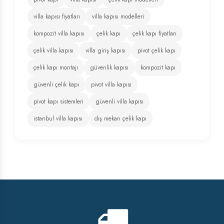
villa kapısı fiyatları
villa kapısı modelleri
kompozit villa kapısı
çelik kapı
çelik kapı fiyatları
çelik villa kapısı
villa giriş kapısı
pivot çelik kapı
çelik kapı montajı
güvenlik kapısı
kompozit kapı
güvenli çelik kapı
pivot villa kapısı
pivot kapı sistemleri
güvenli villa kapısı
istanbul villa kapısı
dış mekan çelik kapı