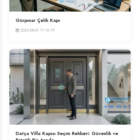
Gürpınar Çelik Kapı
2026-08-01 11:14:19
Datça Villa Kapısı Seçim Rehberi: Güvenlik ve