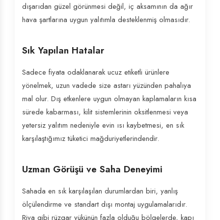
dışarıdan güzel görünmesi değil, iç aksamının da ağır
hava şartlarına uygun yalıtımla desteklenmiş olmasıdır.
Sık Yapılan Hatalar
Sadece fiyata odaklanarak ucuz etiketli ürünlere
yönelmek, uzun vadede size astarı yüzünden pahalıya
mal olur. Dış etkenlere uygun olmayan kaplamaların kısa
sürede kabarması, kilit sistemlerinin oksitlenmesi veya
yetersiz yalıtım nedeniyle evin ısı kaybetmesi, en sık
karşılaştığımız tüketici mağduriyetlerindendir.
Uzman Görüşü ve Saha Deneyimi
Sahada en sık karşılaşılan durumlardan biri, yanlış
ölçülendirme ve standart dışı montaj uygulamalarıdır.
Riva gibi rüzgar yükünün fazla olduğu bölgelerde, kapı