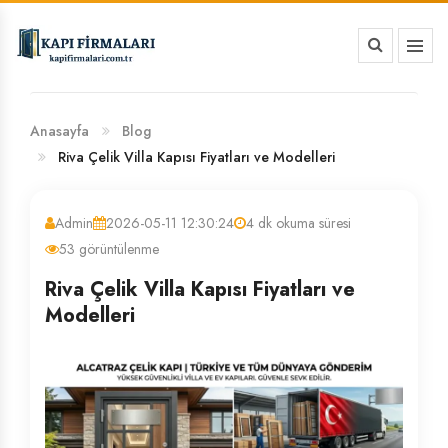
HAKKIMIZDA
BANKA HESAP NUMARALARIMIZ
Anasayfa
Blog
Riva Çelik Villa Kapısı Fiyatları ve Modelleri
Admin
2026-05-11 12:30:24
4 dk okuma süresi
53 görüntülenme
Riva Çelik Villa Kapısı Fiyatları ve
Modelleri