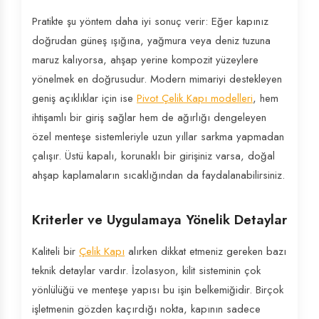
Pratikte şu yöntem daha iyi sonuç verir: Eğer kapınız
doğrudan güneş ışığına, yağmura veya deniz tuzuna
maruz kalıyorsa, ahşap yerine kompozit yüzeylere
yönelmek en doğrusudur. Modern mimariyi destekleyen
geniş açıklıklar için ise
Pivot Çelik Kapı modelleri
, hem
ihtişamlı bir giriş sağlar hem de ağırlığı dengeleyen
özel menteşe sistemleriyle uzun yıllar sarkma yapmadan
çalışır. Üstü kapalı, korunaklı bir girişiniz varsa, doğal
ahşap kaplamaların sıcaklığından da faydalanabilirsiniz.
Kriterler ve Uygulamaya Yönelik Detaylar
Kaliteli bir
Çelik Kapı
alırken dikkat etmeniz gereken bazı
teknik detaylar vardır. İzolasyon, kilit sisteminin çok
yönlülüğü ve menteşe yapısı bu işin belkemiğidir. Birçok
işletmenin gözden kaçırdığı nokta, kapının sadece