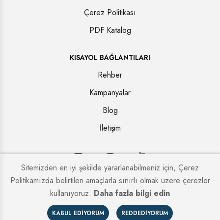
Çerez Politikası
PDF Katalog
KISAYOL BAĞLANTILARI
Rehber
Kampanyalar
Blog
İletişim
Sitemizden en iyi şekilde yararlanabilmeniz için, Çerez
Politikamızda belirtilen amaçlarla sınırlı olmak üzere çerezler
Copyright © 2026. Tüm hakları saklıdır.
Kapi Firmaları
kullanıyoruz.
Daha fazla bilgi edin
KABUL EDIYORUM
REDDEDIYORUM