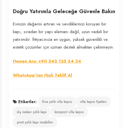
Doğru Yatırımla Geleceğe Güvenle Bakın
Evinizin değerini artıran ve sevdiklerinizi koruyan bir
kapı, sıradan bir yapı elemanı değil, uzun vadeli bir
yatırımdır. İhtiyacınıza en uygun, yüksek güvenlikli ve
estetik çözümler için uzman destek almaktan çekinmeyin.
Hemen Ara: +90 542 125 34 34
WhatsApp'tan Hızlı Teklif Al
Etiketler:
Riva çelik villa kapısı
villa kapısı fiyatları
dış mekan çelik kapı
kompozit villa kapısı
pivot çelik kapı modelleri