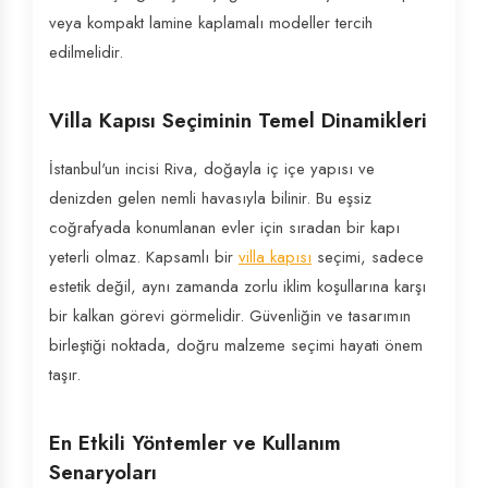
veya kompakt lamine kaplamalı modeller tercih
edilmelidir.
Villa Kapısı Seçiminin Temel Dinamikleri
İstanbul'un incisi Riva, doğayla iç içe yapısı ve
denizden gelen nemli havasıyla bilinir. Bu eşsiz
coğrafyada konumlanan evler için sıradan bir kapı
yeterli olmaz. Kapsamlı bir
villa kapısı
seçimi, sadece
estetik değil, aynı zamanda zorlu iklim koşullarına karşı
bir kalkan görevi görmelidir. Güvenliğin ve tasarımın
birleştiği noktada, doğru malzeme seçimi hayati önem
taşır.
En Etkili Yöntemler ve Kullanım
Senaryoları