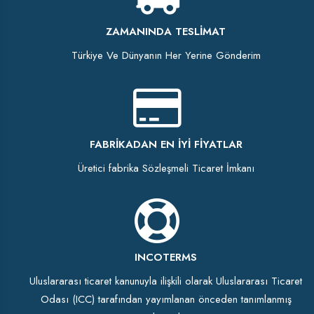
ZAMANINDA TESLIMAT
Türkiye Ve Dünyanın Her Yerine Gönderim
FABRIKADAN EN İYI FIYATLAR
Üretici fabrika Sözleşmeli Ticaret İmkanı
INCOTERMS
Uluslararası ticaret kanunuyla ilişkili olarak Uluslararası Ticaret
Odası (ICC) tarafından yayımlanan önceden tanımlanmış