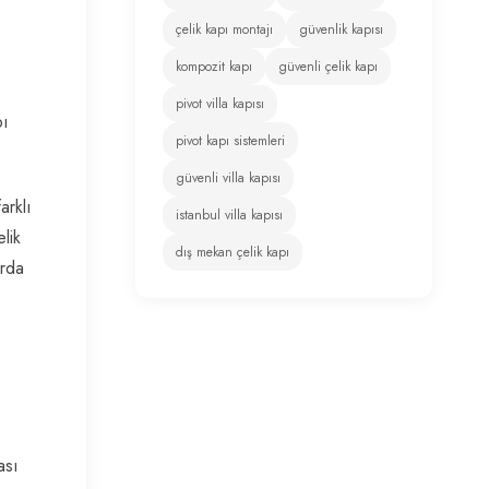
çelik kapı montajı
güvenlik kapısı
kompozit kapı
güvenli çelik kapı
pivot villa kapısı
pı
pivot kapı sistemleri
güvenli villa kapısı
arklı
istanbul villa kapısı
lik
dış mekan çelik kapı
arda
ası