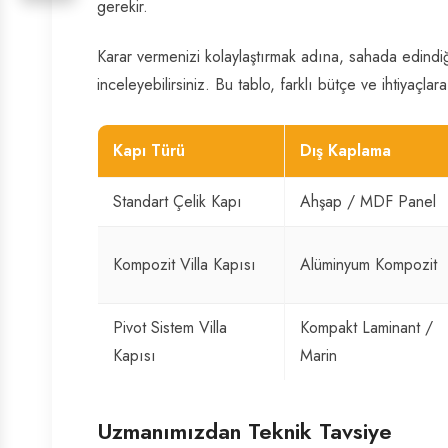
gerekir.
Karar vermenizi kolaylaştırmak adına, sahada edindiğ
inceleyebilirsiniz. Bu tablo, farklı bütçe ve ihtiyaçla
Kapı Türü
Dış Kaplama
Standart Çelik Kapı
Ahşap / MDF Panel
Kompozit Villa Kapısı
Alüminyum Kompozit
Pivot Sistem Villa
Kompakt Laminant /
Kapısı
Marin
Uzmanımızdan Teknik Tavsiye