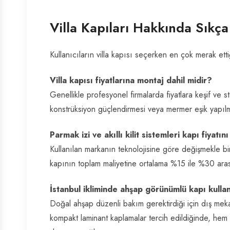
Villa Kapıları Hakkında Sıkç
Kullanıcıların villa kapısı seçerken en çok merak ettiğ
Villa kapısı fiyatlarına montaj dahil midir?
Genellikle profesyonel firmalarda fiyatlara keşif ve 
konstrüksiyon güçlendirmesi veya mermer eşik yapılmas
Parmak izi ve akıllı kilit sistemleri kapı fiyatı
Kullanılan markanın teknolojisine göre değişmekle bir
kapının toplam maliyetine ortalama %15 ile %30 aras
İstanbul ikliminde ahşap görünümlü kapı kulla
Doğal ahşap düzenli bakım gerektirdiği için dış mek
kompakt laminant kaplamalar tercih edildiğinde, hem