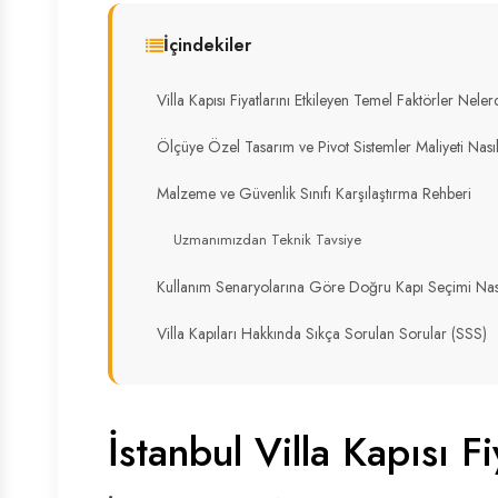
İçindekiler
Villa Kapısı Fiyatlarını Etkileyen Temel Faktörler Neler
Ölçüye Özel Tasarım ve Pivot Sistemler Maliyeti Nasıl
Malzeme ve Güvenlik Sınıfı Karşılaştırma Rehberi
Uzmanımızdan Teknik Tavsiye
Kullanım Senaryolarına Göre Doğru Kapı Seçimi Nası
Villa Kapıları Hakkında Sıkça Sorulan Sorular (SSS)
İstanbul Villa Kapısı F