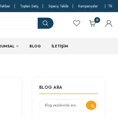
Rehber
|
Toptan Satış
|
Sipariş Takibi
|
Kampanyalar
|
TR
0
RUMSAL
BLOG
İLETIŞIM
BLOG ARA