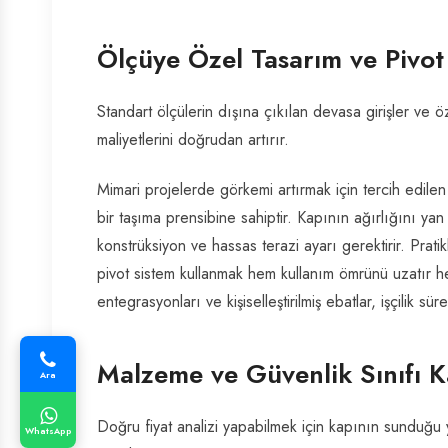
Ölçüye Özel Tasarım ve Pivot 
Standart ölçülerin dışına çıkılan devasa girişler ve öz
maliyetlerini doğrudan artırır.
Mimari projelerde görkemi artırmak için tercih edile
bir taşıma prensibine sahiptir. Kapının ağırlığını ya
konstrüksiyon ve hassas terazi ayarı gerektirir. Prat
pivot sistem kullanmak hem kullanım ömrünü uzatır hem
entegrasyonları ve kişiselleştirilmiş ebatlar, işçilik sür
Malzeme ve Güvenlik Sınıfı K
Ara
Doğru fiyat analizi yapabilmek için kapının sunduğu 
WhatsApp