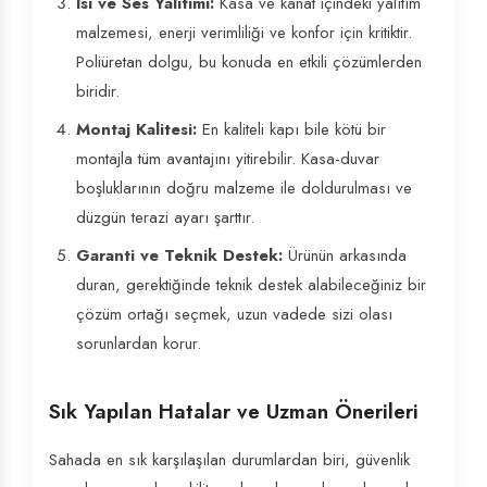
Isı ve Ses Yalıtımı:
Kasa ve kanat içindeki yalıtım
malzemesi, enerji verimliliği ve konfor için kritiktir.
Poliüretan dolgu, bu konuda en etkili çözümlerden
biridir.
Montaj Kalitesi:
En kaliteli kapı bile kötü bir
montajla tüm avantajını yitirebilir. Kasa-duvar
boşluklarının doğru malzeme ile doldurulması ve
düzgün terazi ayarı şarttır.
Garanti ve Teknik Destek:
Ürünün arkasında
duran, gerektiğinde teknik destek alabileceğiniz bir
çözüm ortağı seçmek, uzun vadede sizi olası
sorunlardan korur.
Sık Yapılan Hatalar ve Uzman Önerileri
Sahada en sık karşılaşılan durumlardan biri, güvenlik