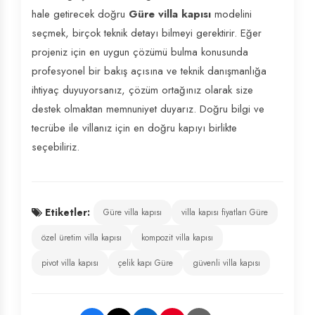
hale getirecek doğru
Güre villa kapısı
modelini
seçmek, birçok teknik detayı bilmeyi gerektirir. Eğer
projeniz için en uygun çözümü bulma konusunda
profesyonel bir bakış açısına ve teknik danışmanlığa
ihtiyaç duyuyorsanız, çözüm ortağınız olarak size
destek olmaktan memnuniyet duyarız. Doğru bilgi ve
tecrübe ile villanız için en doğru kapıyı birlikte
seçebiliriz.
Etiketler:
Güre villa kapısı
villa kapısı fiyatları Güre
özel üretim villa kapısı
kompozit villa kapısı
pivot villa kapısı
çelik kapı Güre
güvenli villa kapısı