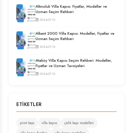
Altınoluk Villa Kapısı: Fiyatlar, Modeller ve
Uzman Seçim Rehberi
2024-07-12
Alkent 2000 Villa Kapısı: Modeller, Fiyatlar ve
Uzman Seçim Rehberi
2024-07-12
Ataköy Villa Kapısı Seçim Rehberi: Modeller,
Fiyatlar ve Uzman Tavsiyeleri
2024-07-12
ETIKETLER
pivot kapı
villa kapısı
çelik kapı modelleri
villa kapısı fiyatları
villa kapısı modelleri