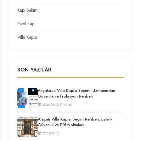
Kapı Bakımı
Pivot Kapı
Villa Kapısı
SON YAZILAR
Akçakoca Villa Kapısı Seçimi: Uzmanından
Güvenlik ve İzolasyon Rehberi
2026-05-03 11:45:40
Alaçatı Villa Kapısı Seçim Rehberi: Estetik,
Güvenlik ve Püf Noktaları
2024-07-12