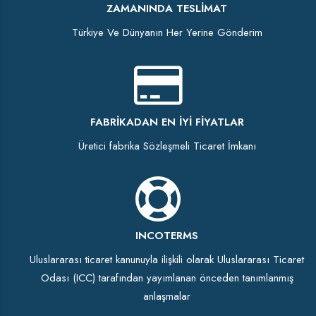
ZAMANINDA TESLIMAT
Türkiye Ve Dünyanın Her Yerine Gönderim
FABRIKADAN EN İYI FIYATLAR
Üretici fabrika Sözleşmeli Ticaret İmkanı
INCOTERMS
Uluslararası ticaret kanunuyla ilişkili olarak Uluslararası Ticaret
Odası (ICC) tarafından yayımlanan önceden tanımlanmış
anlaşmalar