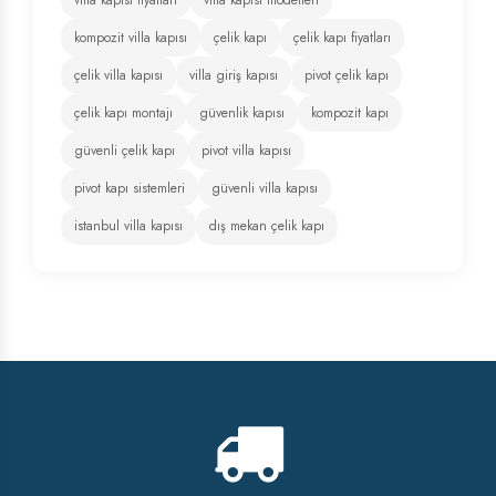
kompozit villa kapısı
çelik kapı
çelik kapı fiyatları
çelik villa kapısı
villa giriş kapısı
pivot çelik kapı
çelik kapı montajı
güvenlik kapısı
kompozit kapı
güvenli çelik kapı
pivot villa kapısı
pivot kapı sistemleri
güvenli villa kapısı
istanbul villa kapısı
dış mekan çelik kapı