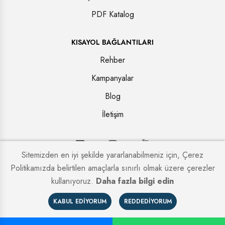
PDF Katalog
KISAYOL BAĞLANTILARI
Rehber
Kampanyalar
Blog
İletişim
Sitemizden en iyi şekilde yararlanabilmeniz için, Çerez
Politikamızda belirtilen amaçlarla sınırlı olmak üzere çerezler
Copyright © 2026. Tüm hakları saklıdır.
Kapi Firmaları
kullanıyoruz.
Daha fazla bilgi edin
KABUL EDIYORUM
REDDEDIYORUM