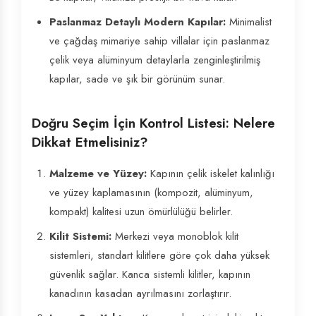
Paslanmaz Detaylı Modern Kapılar:
Minimalist
ve çağdaş mimariye sahip villalar için paslanmaz
çelik veya alüminyum detaylarla zenginleştirilmiş
kapılar, sade ve şık bir görünüm sunar.
Doğru Seçim İçin Kontrol Listesi: Nelere
Dikkat Etmelisiniz?
Malzeme ve Yüzey:
Kapının çelik iskelet kalınlığı
ve yüzey kaplamasının (kompozit, alüminyum,
kompakt) kalitesi uzun ömürlülüğü belirler.
Kilit Sistemi:
Merkezi veya monoblok kilit
sistemleri, standart kilitlere göre çok daha yüksek
güvenlik sağlar. Kanca sistemli kilitler, kapının
kanadının kasadan ayrılmasını zorlaştırır.