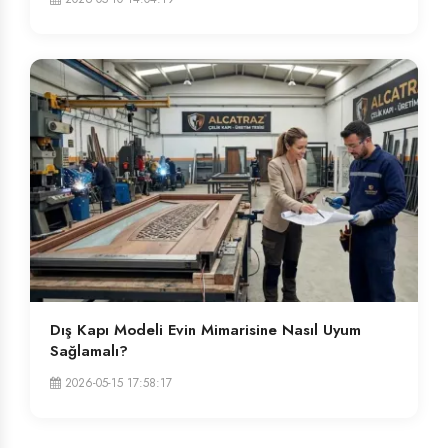
Dış Kapı Modeli Evin Mimarisine Nasıl Uyum
Sağlamalı?
2026-05-15 17:58:17