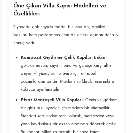
Öne Çıkan Villa Kapısı Modelleri ve
Özellikleri
Piyasada çok sayıda model bulunsa da, pratikte
bazıları hem performans hem de estetik açıdan daha iyi
sonuç verir.
Kompozit Giydirme Çelik Kapılar:
Bakım
gerektirmeyen, suya, neme ve güneşe karşı ultra
dayanıklı yüzeyleri ile Güre için en ideal
çözümlerden biridir. Modern ve klasik tasarımlara
kolayca uyarlanabilir.
Pivot Menteşeli Villa Kapıları:
Geniş ve görkemli
bir giriş arzulayanlar için modern bir alternatiftir.
Standart kapılardan farklı olarak, merkezden veya
yana kaydırılmış bir eksen etrafında dönerek açılır.
Bu kapılar, villanıza prestijli bir hava katar.