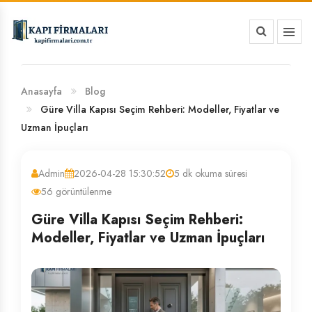
HAKKIMIZDA
BANKA HESAP NUMARALARIMIZ
Anasayfa
Blog
Güre Villa Kapısı Seçim Rehberi: Modeller, Fiyatlar ve
Uzman İpuçları
Admin
2026-04-28 15:30:52
5 dk okuma süresi
56 görüntülenme
Güre Villa Kapısı Seçim Rehberi:
Modeller, Fiyatlar ve Uzman İpuçları