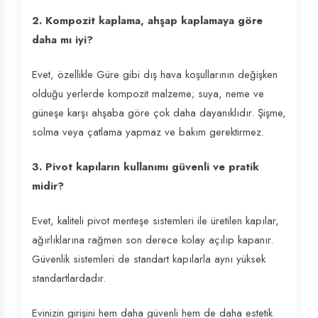
2. Kompozit kaplama, ahşap kaplamaya göre
daha mı iyi?
Evet, özellikle Güre gibi dış hava koşullarının değişken
olduğu yerlerde kompozit malzeme; suya, neme ve
güneşe karşı ahşaba göre çok daha dayanıklıdır. Şişme,
solma veya çatlama yapmaz ve bakım gerektirmez.
3. Pivot kapıların kullanımı güvenli ve pratik
midir?
Evet, kaliteli pivot menteşe sistemleri ile üretilen kapılar,
ağırlıklarına rağmen son derece kolay açılıp kapanır.
Güvenlik sistemleri de standart kapılarla aynı yüksek
standartlardadır.
Evinizin girişini hem daha güvenli hem de daha estetik