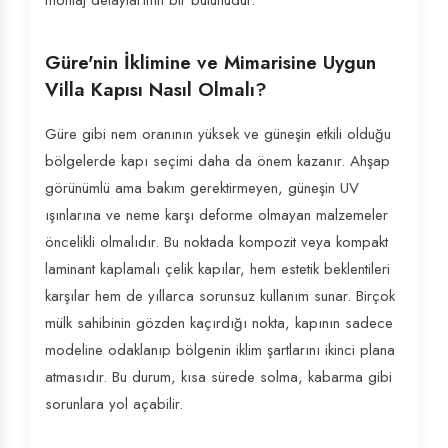
montaj detaylarının bir bütünüdür.
Güre'nin İklimine ve Mimarisine Uygun
Villa Kapısı Nasıl Olmalı?
Güre gibi nem oranının yüksek ve güneşin etkili olduğu
bölgelerde kapı seçimi daha da önem kazanır. Ahşap
görünümlü ama bakım gerektirmeyen, güneşin UV
ışınlarına ve neme karşı deforme olmayan malzemeler
öncelikli olmalıdır. Bu noktada kompozit veya kompakt
laminant kaplamalı çelik kapılar, hem estetik beklentileri
karşılar hem de yıllarca sorunsuz kullanım sunar. Birçok
mülk sahibinin gözden kaçırdığı nokta, kapının sadece
modeline odaklanıp bölgenin iklim şartlarını ikinci plana
atmasıdır. Bu durum, kısa sürede solma, kabarma gibi
sorunlara yol açabilir.