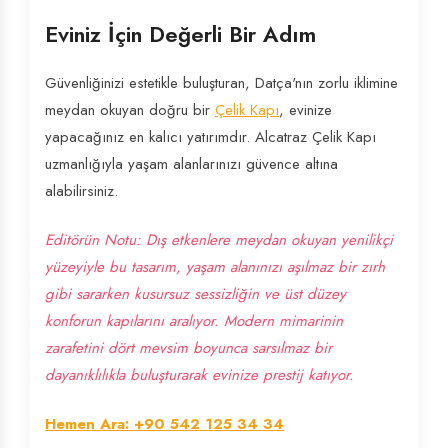
Eviniz İçin Değerli Bir Adım
Güvenliğinizi estetikle buluşturan, Datça'nın zorlu iklimine
meydan okuyan doğru bir
Çelik Kapı
, evinize
yapacağınız en kalıcı yatırımdır. Alcatraz Çelik Kapı
uzmanlığıyla yaşam alanlarınızı güvence altına
alabilirsiniz.
Editörün Notu: Dış etkenlere meydan okuyan yenilikçi
yüzeyiyle bu tasarım, yaşam alanınızı aşılmaz bir zırh
gibi sararken kusursuz sessizliğin ve üst düzey
konforun kapılarını aralıyor. Modern mimarinin
zarafetini dört mevsim boyunca sarsılmaz bir
dayanıklılıkla buluşturarak evinize prestij katıyor.
Hemen Ara: +90 542 125 34 34