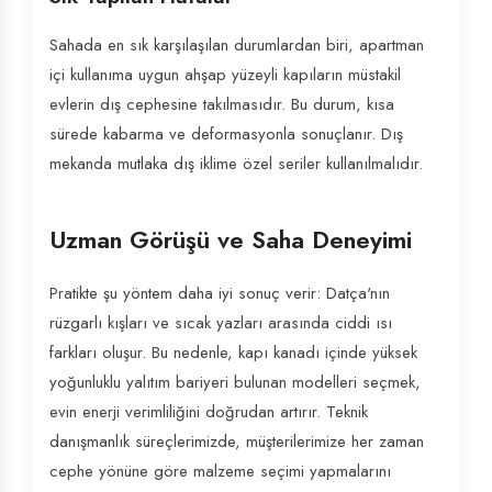
Sahada en sık karşılaşılan durumlardan biri, apartman
içi kullanıma uygun ahşap yüzeyli kapıların müstakil
evlerin dış cephesine takılmasıdır. Bu durum, kısa
sürede kabarma ve deformasyonla sonuçlanır. Dış
mekanda mutlaka dış iklime özel seriler kullanılmalıdır.
Uzman Görüşü ve Saha Deneyimi
Pratikte şu yöntem daha iyi sonuç verir: Datça'nın
rüzgarlı kışları ve sıcak yazları arasında ciddi ısı
farkları oluşur. Bu nedenle, kapı kanadı içinde yüksek
yoğunluklu yalıtım bariyeri bulunan modelleri seçmek,
evin enerji verimliliğini doğrudan artırır. Teknik
danışmanlık süreçlerimizde, müşterilerimize her zaman
cephe yönüne göre malzeme seçimi yapmalarını