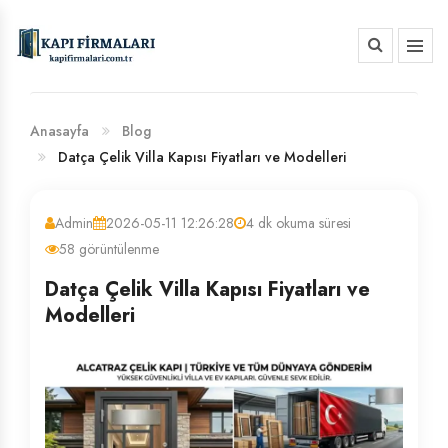
HAKKIMIZDA
BANKA HESAP NUMARALARIMIZ
Anasayfa
Blog
Datça Çelik Villa Kapısı Fiyatları ve Modelleri
Admin
2026-05-11 12:26:28
4 dk okuma süresi
58 görüntülenme
Datça Çelik Villa Kapısı Fiyatları ve
Modelleri