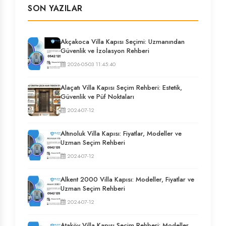
SON YAZILAR
Akçakoca Villa Kapısı Seçimi: Uzmanından
Güvenlik ve İzolasyon Rehberi
2026-05-03 11:45:40
Alaçatı Villa Kapısı Seçim Rehberi: Estetik,
Güvenlik ve Püf Noktaları
2024-07-12
Altınoluk Villa Kapısı: Fiyatlar, Modeller ve
Uzman Seçim Rehberi
2024-07-12
Alkent 2000 Villa Kapısı: Modeller, Fiyatlar ve
Uzman Seçim Rehberi
2024-07-12
Ataköy Villa Kapısı Seçim Rehberi: Modeller,