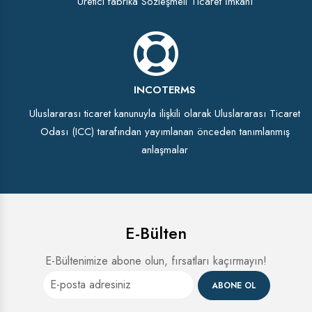
Üretici fabrika Sözleşmeli Ticaret İmkanı
INCOTERMS
Uluslararası ticaret kanunuyla ilişkili olarak Uluslararası Ticaret
Odası (ICC) tarafından yayımlanan önceden tanımlanmış
anlaşmalar
E-Bülten
E-Bültenimize abone olun, fırsatları kaçırmayın!
ABONE OL