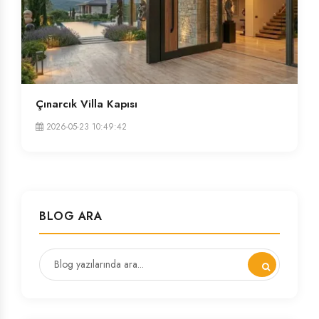
Çınarcık Villa Kapısı
2026-05-23 10:49:42
BLOG ARA