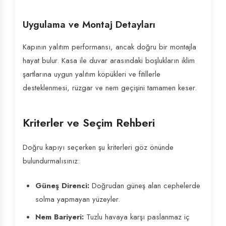
Uygulama ve Montaj Detayları
Kapının yalıtım performansı, ancak doğru bir montajla
hayat bulur. Kasa ile duvar arasındaki boşlukların iklim
şartlarına uygun yalıtım köpükleri ve fitillerle
desteklenmesi, rüzgar ve nem geçişini tamamen keser.
Kriterler ve Seçim Rehberi
Doğru kapıyı seçerken şu kriterleri göz önünde
bulundurmalısınız:
Güneş Direnci:
Doğrudan güneş alan cephelerde
solma yapmayan yüzeyler.
Nem Bariyeri:
Tuzlu havaya karşı paslanmaz iç