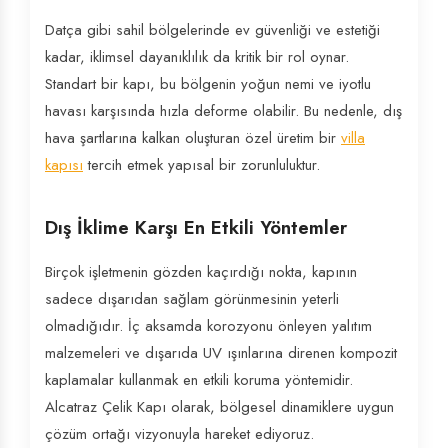
Datça gibi sahil bölgelerinde ev güvenliği ve estetiği
kadar, iklimsel dayanıklılık da kritik bir rol oynar.
Standart bir kapı, bu bölgenin yoğun nemi ve iyotlu
havası karşısında hızla deforme olabilir. Bu nedenle, dış
hava şartlarına kalkan oluşturan özel üretim bir
villa
kapısı
tercih etmek yapısal bir zorunluluktur.
Dış İklime Karşı En Etkili Yöntemler
Birçok işletmenin gözden kaçırdığı nokta, kapının
sadece dışarıdan sağlam görünmesinin yeterli
olmadığıdır. İç aksamda korozyonu önleyen yalıtım
malzemeleri ve dışarıda UV ışınlarına direnen kompozit
kaplamalar kullanmak en etkili koruma yöntemidir.
Alcatraz Çelik Kapı olarak, bölgesel dinamiklere uygun
çözüm ortağı vizyonuyla hareket ediyoruz.