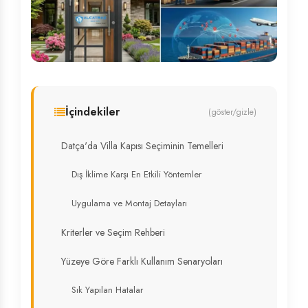
İçindekiler
(göster/gizle)
Datça'da Villa Kapısı Seçiminin Temelleri
Dış İklime Karşı En Etkili Yöntemler
Uygulama ve Montaj Detayları
Kriterler ve Seçim Rehberi
Yüzeye Göre Farklı Kullanım Senaryoları
Sık Yapılan Hatalar