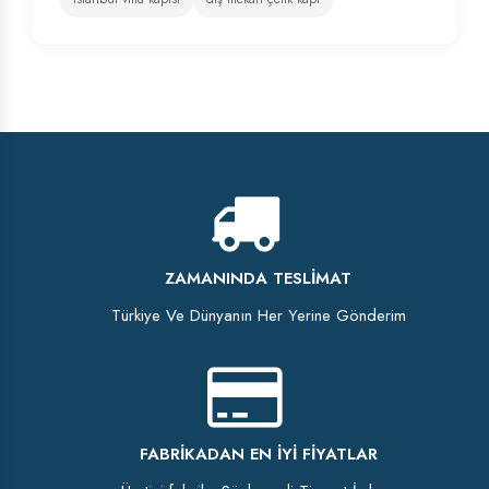
ZAMANINDA TESLIMAT
Türkiye Ve Dünyanın Her Yerine Gönderim
FABRIKADAN EN İYI FIYATLAR