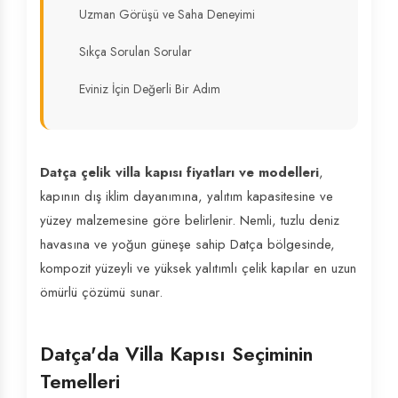
Uzman Görüşü ve Saha Deneyimi
Sıkça Sorulan Sorular
Eviniz İçin Değerli Bir Adım
Datça çelik villa kapısı fiyatları ve modelleri
,
kapının dış iklim dayanımına, yalıtım kapasitesine ve
yüzey malzemesine göre belirlenir. Nemli, tuzlu deniz
havasına ve yoğun güneşe sahip Datça bölgesinde,
kompozit yüzeyli ve yüksek yalıtımlı çelik kapılar en uzun
ömürlü çözümü sunar.
Datça'da Villa Kapısı Seçiminin
Temelleri