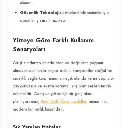
aksam.
Güvenlik Teknolojisi:
Merkezi kilit sistemleriyle
donatılmış sarsılmaz yapı.
Yüzeye Göre Farklı Kullanım
Senaryoları
Girişi sundurma altında olan ve doğrudan yağmur
almayan alanlarda ahşap dokulu kompozitler doğal bir
sıcaklık sağlarken, tamamen açık alanda kalan cepheler
için pürüzsüz ve ekstra korumalı dış iklim serileri tercih
edilmelidir. Geniş ve gösterişli bir giriş alanı
planlıyorsanız,
Pivot Çelik Kapı modelleri
mimarinize
modern bir kimlik kazandırır.
Sık Yapılan Hatalar