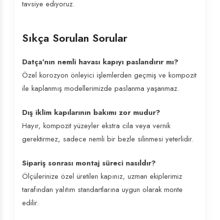
tavsiye ediyoruz.
Sıkça Sorulan Sorular
Datça'nın nemli havası kapıyı paslandırır mı?
Özel korozyon önleyici işlemlerden geçmiş ve kompozit
ile kaplanmış modellerimizde paslanma yaşanmaz.
Dış iklim kapılarının bakımı zor mudur?
Hayır, kompozit yüzeyler ekstra cila veya vernik
gerektirmez, sadece nemli bir bezle silinmesi yeterlidir.
Sipariş sonrası montaj süreci nasıldır?
Ölçülerinize özel üretilen kapınız, uzman ekiplerimiz
tarafından yalıtım standartlarına uygun olarak monte
edilir.