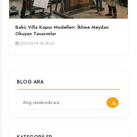
Bakü Villa Kapısı Modelleri: İklime Meydan
Okuyan Tasarımlar
2026-05-29 08:58:22
BLOG ARA