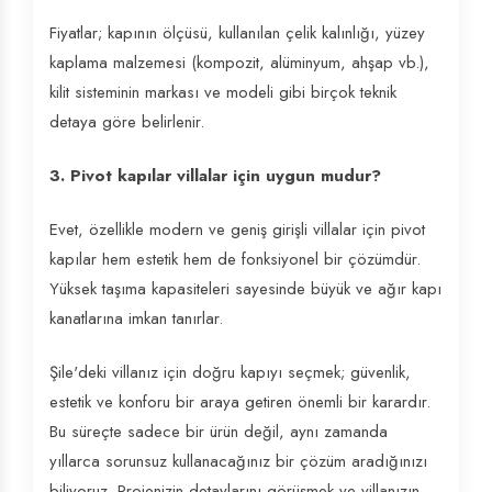
Fiyatlar; kapının ölçüsü, kullanılan çelik kalınlığı, yüzey
kaplama malzemesi (kompozit, alüminyum, ahşap vb.),
kilit sisteminin markası ve modeli gibi birçok teknik
detaya göre belirlenir.
3. Pivot kapılar villalar için uygun mudur?
Evet, özellikle modern ve geniş girişli villalar için pivot
kapılar hem estetik hem de fonksiyonel bir çözümdür.
Yüksek taşıma kapasiteleri sayesinde büyük ve ağır kapı
kanatlarına imkan tanırlar.
Şile'deki villanız için doğru kapıyı seçmek; güvenlik,
estetik ve konforu bir araya getiren önemli bir karardır.
Bu süreçte sadece bir ürün değil, aynı zamanda
yıllarca sorunsuz kullanacağınız bir çözüm aradığınızı
biliyoruz. Projenizin detaylarını görüşmek ve villanızın