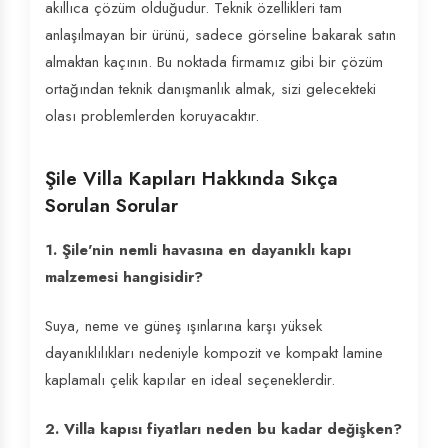
akıllıca çözüm olduğudur. Teknik özellikleri tam
anlaşılmayan bir ürünü, sadece görseline bakarak satın
almaktan kaçının. Bu noktada firmamız gibi bir çözüm
ortağından teknik danışmanlık almak, sizi gelecekteki
olası problemlerden koruyacaktır.
Şile Villa Kapıları Hakkında Sıkça
Sorulan Sorular
1. Şile'nin nemli havasına en dayanıklı kapı
malzemesi hangisidir?
Suya, neme ve güneş ışınlarına karşı yüksek
dayanıklılıkları nedeniyle kompozit ve kompakt lamine
kaplamalı çelik kapılar en ideal seçeneklerdir.
2. Villa kapısı fiyatları neden bu kadar değişken?