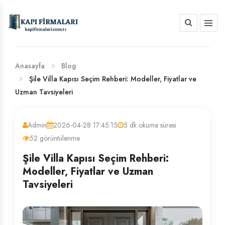
HAKKIMIZDA
BANKA HESAP NUMARALARIMIZ
Anasayfa
Blog
Şile Villa Kapısı Seçim Rehberi: Modeller, Fiyatlar ve
Uzman Tavsiyeleri
Admin
2026-04-28 17:45:15
5 dk okuma süresi
52 görüntülenme
Şile Villa Kapısı Seçim Rehberi:
Modeller, Fiyatlar ve Uzman
Tavsiyeleri