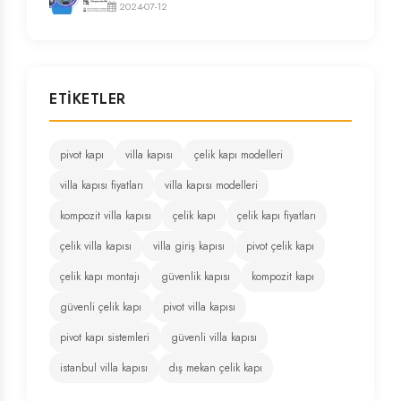
2024-07-12
ETIKETLER
pivot kapı
villa kapısı
çelik kapı modelleri
villa kapısı fiyatları
villa kapısı modelleri
kompozit villa kapısı
çelik kapı
çelik kapı fiyatları
çelik villa kapısı
villa giriş kapısı
pivot çelik kapı
çelik kapı montajı
güvenlik kapısı
kompozit kapı
güvenli çelik kapı
pivot villa kapısı
pivot kapı sistemleri
güvenli villa kapısı
istanbul villa kapısı
dış mekan çelik kapı