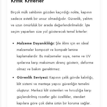
Kritik Kriterler
Birçok mülk sahibinin gözden kaçırdığı nokta, kapının
sadece estetik bir unsur olmadığıdır. Güvenlik, yalıtım
ve uzun ömürlülük bir arada değerlendirilmelidir. İşte
seçim yaparken size yol gösterecek temel kriterler:
Malzeme Dayanıklılığı:
Şile iklimi için en ideal
malzemeler kompozit ve kompakt lamine
kaplamalardır. Bu malzemeler suya, neme ve UV
ışınlarına karşı maksimum direnç gösterir, deforme
olmaz ve bakım gerektirmez.
Güvenlik Seviyesi:
Kapının çelik gövde kalınlığı,
kilit sistemi ve menteşe yapısı güvenliğin temelini
oluşturur. Merkezi kilit sistemleri ve hırsızlığa karşı
güçlendirilmiş rozetler gibi özellikler, standart
kapılara göre çok daha üstün bir koruma sağlar.