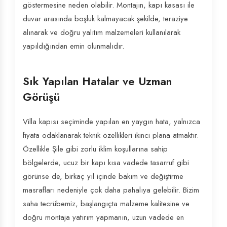
göstermesine neden olabilir. Montajın, kapı kasası ile
duvar arasında boşluk kalmayacak şekilde, teraziye
alınarak ve doğru yalıtım malzemeleri kullanılarak
yapıldığından emin olunmalıdır.
Sık Yapılan Hatalar ve Uzman
Görüşü
Villa kapısı seçiminde yapılan en yaygın hata, yalnızca
fiyata odaklanarak teknik özellikleri ikinci plana atmaktır.
Özellikle Şile gibi zorlu iklim koşullarına sahip
bölgelerde, ucuz bir kapı kısa vadede tasarruf gibi
görünse de, birkaç yıl içinde bakım ve değiştirme
masrafları nedeniyle çok daha pahalıya gelebilir. Bizim
saha tecrübemiz, başlangıçta malzeme kalitesine ve
doğru montaja yatırım yapmanın, uzun vadede en