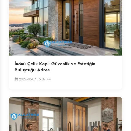
İnönü Çelik Kapı: Güvenlik ve Estetiğin
Buluştuğu Adres
2026-05-07 15:37:44