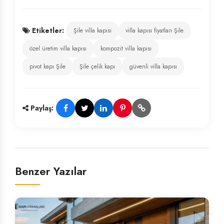
Etiketler:
Şile villa kapısı
villa kapısı fiyatları Şile
özel üretim villa kapısı
kompozit villa kapısı
pivot kapı Şile
Şile çelik kapı
güvenli villa kapısı
Paylaş:
Benzer Yazılar