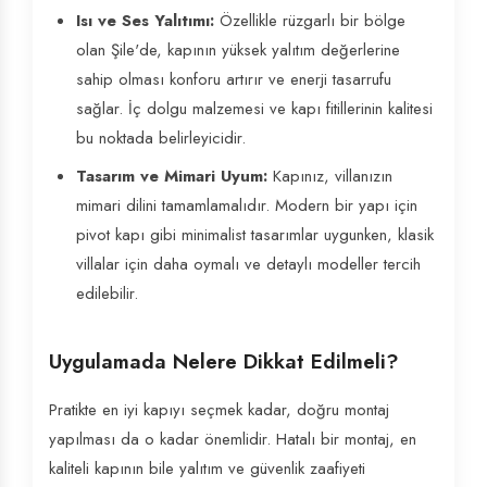
Isı ve Ses Yalıtımı:
Özellikle rüzgarlı bir bölge
olan Şile'de, kapının yüksek yalıtım değerlerine
sahip olması konforu artırır ve enerji tasarrufu
sağlar. İç dolgu malzemesi ve kapı fitillerinin kalitesi
bu noktada belirleyicidir.
Tasarım ve Mimari Uyum:
Kapınız, villanızın
mimari dilini tamamlamalıdır. Modern bir yapı için
pivot kapı gibi minimalist tasarımlar uygunken, klasik
villalar için daha oymalı ve detaylı modeller tercih
edilebilir.
Uygulamada Nelere Dikkat Edilmeli?
Pratikte en iyi kapıyı seçmek kadar, doğru montaj
yapılması da o kadar önemlidir. Hatalı bir montaj, en
kaliteli kapının bile yalıtım ve güvenlik zaafiyeti