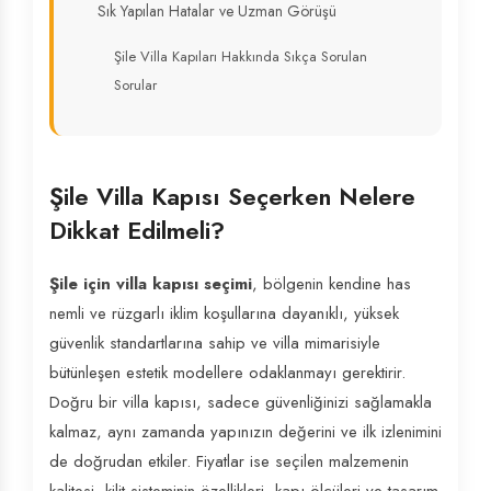
Sık Yapılan Hatalar ve Uzman Görüşü
Şile Villa Kapıları Hakkında Sıkça Sorulan
Sorular
Şile Villa Kapısı Seçerken Nelere
Dikkat Edilmeli?
Şile için villa kapısı seçimi
, bölgenin kendine has
nemli ve rüzgarlı iklim koşullarına dayanıklı, yüksek
güvenlik standartlarına sahip ve villa mimarisiyle
bütünleşen estetik modellere odaklanmayı gerektirir.
Doğru bir villa kapısı, sadece güvenliğinizi sağlamakla
kalmaz, aynı zamanda yapınızın değerini ve ilk izlenimini
de doğrudan etkiler. Fiyatlar ise seçilen malzemenin