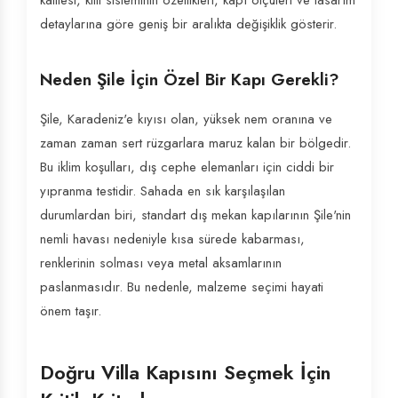
kalitesi, kilit sisteminin özellikleri, kapı ölçüleri ve tasarım
detaylarına göre geniş bir aralıkta değişiklik gösterir.
Neden Şile İçin Özel Bir Kapı Gerekli?
Şile, Karadeniz'e kıyısı olan, yüksek nem oranına ve
zaman zaman sert rüzgarlara maruz kalan bir bölgedir.
Bu iklim koşulları, dış cephe elemanları için ciddi bir
yıpranma testidir. Sahada en sık karşılaşılan
durumlardan biri, standart dış mekan kapılarının Şile'nin
nemli havası nedeniyle kısa sürede kabarması,
renklerinin solması veya metal aksamlarının
paslanmasıdır. Bu nedenle, malzeme seçimi hayati
önem taşır.
Doğru Villa Kapısını Seçmek İçin