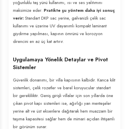
yoğunluklu taş yünü kullanımı, ısı ve ses yalıtımını
maksimize eder.
Pratikte şu yöntem daha iyi sonuç
verir:
Standart DKP sac yerine, galvanizli çelik sac
kullanımı ve üzerine UV dayanımlı kompakt laminant
giydirme yapılması, kapının ömrünü ve korozyon
direncini en az üç kat artırır.
Uygulamaya Yönelik Detaylar ve Pivot
Sistemler
Güvenlik donanımı, bir villa kapısının kalbidir. Kanca kilit
sistemleri, çelik rozetler ve barel koruyucular standart
bir gerekliliktir. Geniş girişli villalar için son yıllarda öne
çıkan pivot kapı sistemleri ise, ağırlığı yan menteşeler
yerine alt ve üst eksenlere dağıtarak hem muazzam bir
taşıma kapasitesi sağlar hem de mimari açıdan ihtişamlı
bir görünüm sunar.