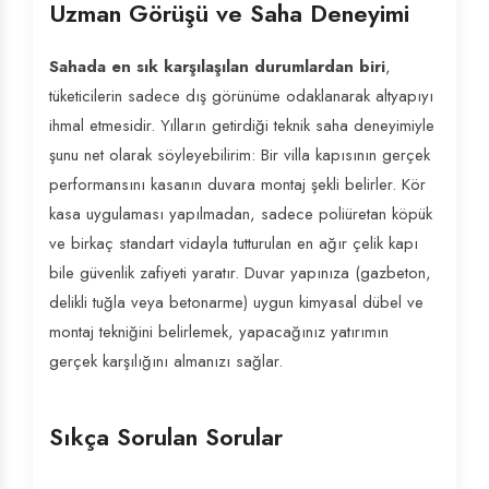
Uzman Görüşü ve Saha Deneyimi
Sahada en sık karşılaşılan durumlardan biri
,
tüketicilerin sadece dış görünüme odaklanarak altyapıyı
ihmal etmesidir. Yılların getirdiği teknik saha deneyimiyle
şunu net olarak söyleyebilirim: Bir villa kapısının gerçek
performansını kasanın duvara montaj şekli belirler. Kör
kasa uygulaması yapılmadan, sadece poliüretan köpük
ve birkaç standart vidayla tutturulan en ağır çelik kapı
bile güvenlik zafiyeti yaratır. Duvar yapınıza (gazbeton,
delikli tuğla veya betonarme) uygun kimyasal dübel ve
montaj tekniğini belirlemek, yapacağınız yatırımın
gerçek karşılığını almanızı sağlar.
Sıkça Sorulan Sorular