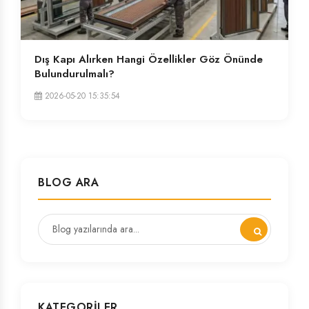
Dış Kapı Alırken Hangi Özellikler Göz Önünde
Bulundurulmalı?
2026-05-20 15:35:54
BLOG ARA
KATEGORILER