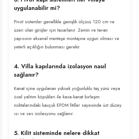
uygulanabilir mi?
Pivot sistemler genellikle genişlik ölçüsü 120 cm ve
üzeri olan girişler için tasarlanır. Zemin ve tavan
yapısının eksenel menteşe montajına uygun olması ve
yeterli açıklığın bulunması gerekir.
4. Villa kapılarında izolasyon nasıl
sağlanır?
Kanat içine uygulanan yüksek yoğunluklu taş yünü veya
özel yalıtım köpükleri ile kasa-kanat birleşim
noktalarındaki kauçuk EPDM fitiller sayesinde üst düzey
ısı ve ses izolasyonu sağlanır.
5. Kilit sisteminde nelere dikkat