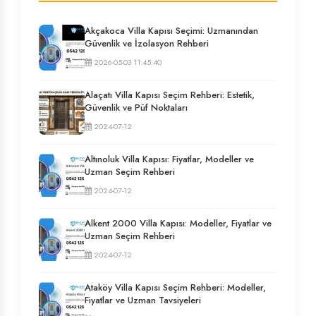
Akçakoca Villa Kapısı Seçimi: Uzmanından
Güvenlik ve İzolasyon Rehberi
2026-05-03 11:45:40
Alaçatı Villa Kapısı Seçim Rehberi: Estetik,
Güvenlik ve Püf Noktaları
2024-07-12
Altınoluk Villa Kapısı: Fiyatlar, Modeller ve
Uzman Seçim Rehberi
2024-07-12
Alkent 2000 Villa Kapısı: Modeller, Fiyatlar ve
Uzman Seçim Rehberi
2024-07-12
Ataköy Villa Kapısı Seçim Rehberi: Modeller,
Fiyatlar ve Uzman Tavsiyeleri