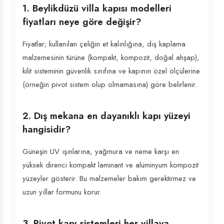
1. Beylikdüzü villa kapısı modelleri
fiyatları neye göre değişir?
Fiyatlar; kullanılan çeliğin et kalınlığına, dış kaplama
malzemesinin türüne (kompakt, kompozit, doğal ahşap),
kilit sisteminin güvenlik sınıfına ve kapının özel ölçülerine
(örneğin pivot sistem olup olmamasına) göre belirlenir.
2. Dış mekana en dayanıklı kapı yüzeyi
hangisidir?
Güneşin UV ışınlarına, yağmura ve neme karşı en
yüksek direnci kompakt laminant ve alüminyum kompozit
yüzeyler gösterir. Bu malzemeler bakım gerektirmez ve
uzun yıllar formunu korur.
3. Pivot kapı sistemleri her villaya