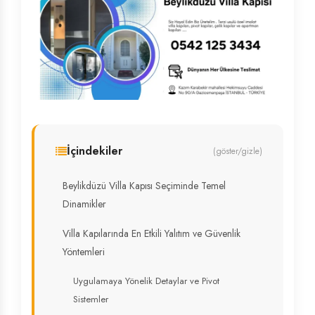
İçindekiler
(göster/gizle)
Beylikdüzü Villa Kapısı Seçiminde Temel
Dinamikler
Villa Kapılarında En Etkili Yalıtım ve Güvenlik
Yöntemleri
Uygulamaya Yönelik Detaylar ve Pivot
Sistemler