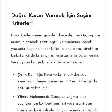
Doğru Kararı Vermek İçin Seçim
Kriterleri
Birçok işletmenin gözden kaçırdığı nokta
, kapının
montaj alanındaki zemin eğimi ve sundurma (saçak)
yapısıdır. Kapı ne kadar kaliteli olursa olsun, sürekli su
birikintisi içinde kalan bir alt kasa zamanla sorun yaratır.
Seçim yaparken şu kriterlere dikkat etmelisiniz:
Çelik Kalınlığı:
Kasa ve kanat gövdesinde
esnemeyi önlemek için minimum 2 mm kalınlığında
çelik kullanılmalıdır.
Yüzey Malzemesi:
Güneş ve yağmur alan
cepheler için kompakt laminant veya alüminyum
kompozit, korunaklı alanlar için ise marin kontrplak