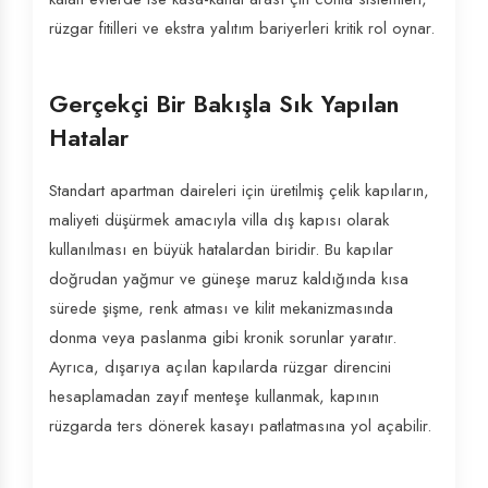
rüzgar fitilleri ve ekstra yalıtım bariyerleri kritik rol oynar.
Gerçekçi Bir Bakışla Sık Yapılan
Hatalar
Standart apartman daireleri için üretilmiş çelik kapıların,
maliyeti düşürmek amacıyla villa dış kapısı olarak
kullanılması en büyük hatalardan biridir. Bu kapılar
doğrudan yağmur ve güneşe maruz kaldığında kısa
sürede şişme, renk atması ve kilit mekanizmasında
donma veya paslanma gibi kronik sorunlar yaratır.
Ayrıca, dışarıya açılan kapılarda rüzgar direncini
hesaplamadan zayıf menteşe kullanmak, kapının
rüzgarda ters dönerek kasayı patlatmasına yol açabilir.