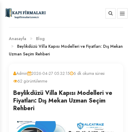
HAKKIMIZDA
BANKA HESAP NUMARALARIMIZ
Anasayfa
Blog
Beylikdüzü Villa Kapısı Modelleri ve Fiyatları: Dış Mekan
Uzman Seçim Rehberi
Admin
2026-04-27 05:32:15
6 dk okuma süresi
62 görüntülenme
Beylikdüzü Villa Kapısı Modelleri ve
Fiyatları: Dış Mekan Uzman Seçim
Rehberi