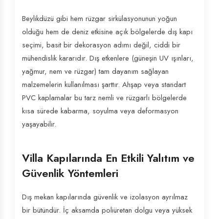
Beylikdüzü gibi hem rüzgar sirkülasyonunun yoğun
olduğu hem de deniz etkisine açık bölgelerde dış kapı
seçimi, basit bir dekorasyon adımı değil, ciddi bir
mühendislik kararıdır. Dış etkenlere (güneşin UV ışınları,
yağmur, nem ve rüzgar) tam dayanım sağlayan
malzemelerin kullanılması şarttır. Ahşap veya standart
PVC kaplamalar bu tarz nemli ve rüzgarlı bölgelerde
kısa sürede kabarma, soyulma veya deformasyon
yaşayabilir.
Villa Kapılarında En Etkili Yalıtım ve
Güvenlik Yöntemleri
Dış mekan kapılarında güvenlik ve izolasyon ayrılmaz
bir bütündür. İç aksamda poliüretan dolgu veya yüksek