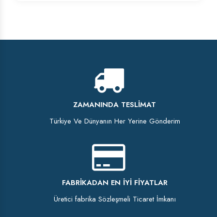
ZAMANINDA TESLIMAT
Türkiye Ve Dünyanın Her Yerine Gönderim
FABRIKADAN EN İYI FIYATLAR
Üretici fabrika Sözleşmeli Ticaret İmkanı