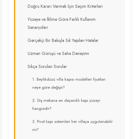
Doğru Kararı Vermek İçin Seçim Kriterleri
Yüzeye ve İklime Göre Farklı Kullanım
Senaryoları
Gerçekçi Bir Bakışla Sık Yapılan Hatalar
Uzman Görüşü ve Saha Deneyimi
Sıkça Sorulan Sorular
1. Beylikdüzü villa kapısı modelleri fiyatları
neye göre değişir?
2. Dış mekana en dayanıklı kapı yüzeyi
hangisidir?
3. Pivot kapı sistemleri her villaya uygulanabilir
mi?