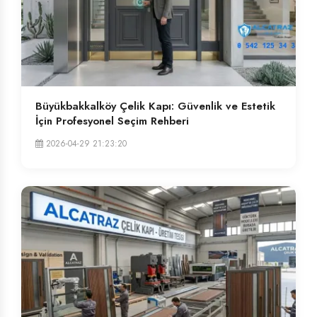
Büyükbakkalköy Çelik Kapı: Güvenlik ve Estetik
İçin Profesyonel Seçim Rehberi
2026-04-29 21:23:20