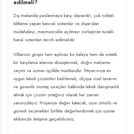
edilmeli?
Dış mekanda paslanmaya karşı dayanıklı, çok noktalı
kilitleme yapan kancalı sistemler ve dışarıdan
müdahaleyi, maymuncukla açılmayı zorlaştıran tuzaklı
barel sistemleri tercih edilmelidir.
Villanızın girişini hem aşılmaz bir kaleye hem de estetik
bir karşılama alanına dönüştürmek, doğru malzeme
seçimi ve uzman işçilikle mümkündür. İhtiyacınıza en
uygun teknik çözümleri belirlemek, ölçüye özel tasarım
ve güvenilir montaj süreçleri hakkında teknik danışmanlık
almak için çözüm ortağınız olarak her zaman
yanınızdayız. Projenize değer katacak, uzun ömürlü ve
güvenli seçenekleri birlikte değerlendirmek için uzman
ekibimizle iletişime geçebilirsiniz.