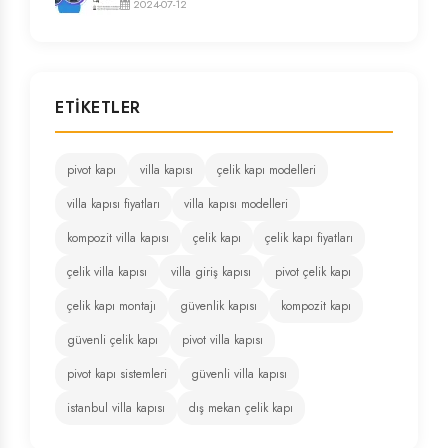
2024-07-12
ETIKETLER
pivot kapı
villa kapısı
çelik kapı modelleri
villa kapısı fiyatları
villa kapısı modelleri
kompozit villa kapısı
çelik kapı
çelik kapı fiyatları
çelik villa kapısı
villa giriş kapısı
pivot çelik kapı
çelik kapı montajı
güvenlik kapısı
kompozit kapı
güvenli çelik kapı
pivot villa kapısı
pivot kapı sistemleri
güvenli villa kapısı
istanbul villa kapısı
dış mekan çelik kapı