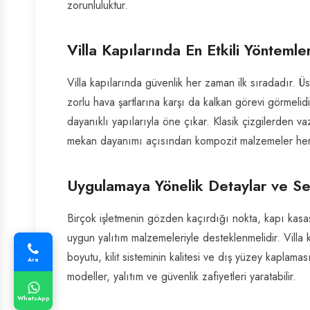
zorunluluktur.
Villa Kapılarında En Etkili Yönteml
Villa kapılarında güvenlik her zaman ilk sıradadır. Ü
zorlu hava şartlarına karşı da kalkan görevi görmeli
dayanıklı yapılarıyla öne çıkar. Klasik çizgilerden
mekan dayanımı açısından kompozit malzemeler her
Uygulamaya Yönelik Detaylar ve Seç
Birçok işletmenin gözden kaçırdığı nokta, kapı kasa
uygun yalıtım malzemeleriyle desteklenmelidir. Villa 
boyutu, kilit sisteminin kalitesi ve dış yüzey kaplama
Ara
modeller, yalıtım ve güvenlik zafiyetleri yaratabilir.
WhatsApp