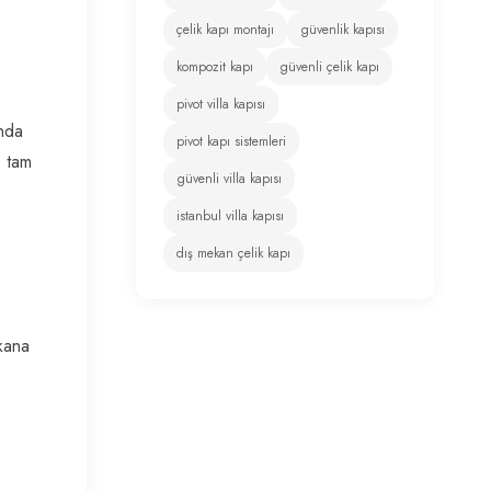
çelik kapı montajı
güvenlik kapısı
kompozit kapı
güvenli çelik kapı
pivot villa kapısı
anda
pivot kapı sistemleri
e tam
güvenli villa kapısı
istanbul villa kapısı
dış mekan çelik kapı
kana