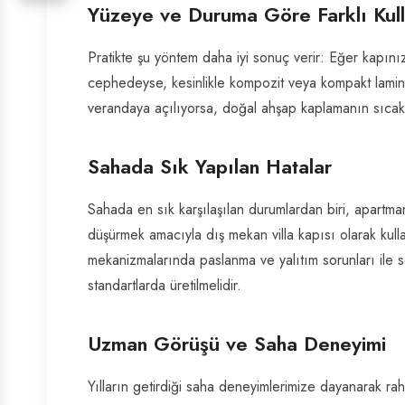
Yüzeye ve Duruma Göre Farklı Kull
Pratikte şu yöntem daha iyi sonuç verir: Eğer kapı
cephedeyse, kesinlikle kompozit veya kompakt lamine 
verandaya açılıyorsa, doğal ahşap kaplamanın sıcakl
Sahada Sık Yapılan Hatalar
Sahada en sık karşılaşılan durumlardan biri, apartman d
düşürmek amacıyla dış mekan villa kapısı olarak kull
mekanizmalarında paslanma ve yalıtım sorunları ile so
standartlarda üretilmelidir.
Uzman Görüşü ve Saha Deneyimi
Yılların getirdiği saha deneyimlerimize dayanarak rahat