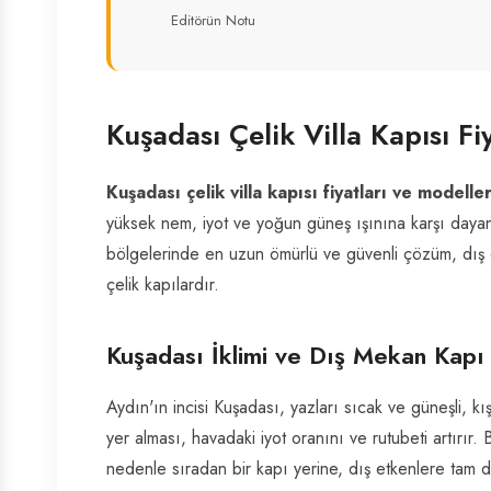
Editörün Notu
Kuşadası Çelik Villa Kapısı Fi
Kuşadası çelik villa kapısı fiyatları ve modeller
yüksek nem, iyot ve yoğun güneş ışınına karşı dayan
bölgelerinde en uzun ömürlü ve güvenli çözüm, dış 
çelik kapılardır.
Kuşadası İklimi ve Dış Mekan Kapı
Aydın'ın incisi Kuşadası, yazları sıcak ve güneşli, kı
yer alması, havadaki iyot oranını ve rutubeti artırır
nedenle sıradan bir kapı yerine, dış etkenlere tam d