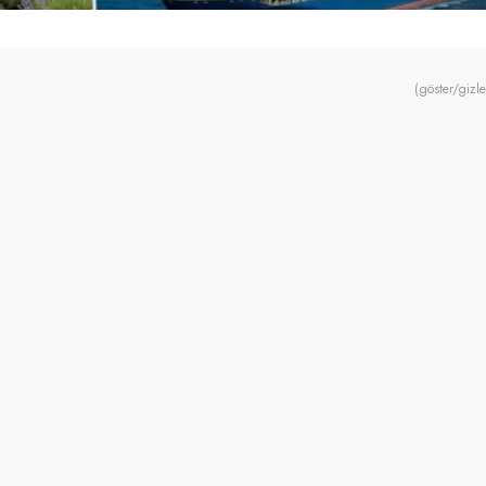
(göster/gizle