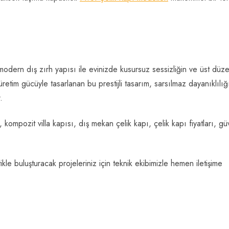
dern dış zırh yapısı ile evinizde kusursuz sessizliğin ve üst düz
tim gücüyle tasarlanan bu prestijli tasarım, sarsılmaz dayanıklılığ
.
 kompozit villa kapısı, dış mekan çelik kapı, çelik kapı fiyatları, gü
kle buluşturacak projeleriniz için teknik ekibimizle hemen iletişime