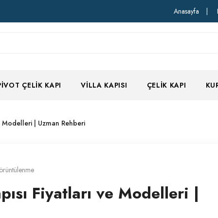
Anasayfa
|
PIVOT ÇELIK KAPI
VILLA KAPISI
ÇELIK KAPI
KU
ve Modelleri | Uzman Rehberi
örüntülenme
ısı Fiyatları ve Modelleri |