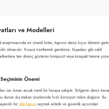
yatları ve Modelleri
i
araştırmasında en önemli kriter, kapının deniz kıyısı ikliminin getir
ıklı olmasıdır. Kısaca özetlemek gerekirse; Kuşadası gibi sahil
etkenlere tam direnç gösteren kompozit veya kompakt lamine yüzey
 Seçiminin Önemi
şları ise ılıman ancak nemli bir havaya sahiptir. Bölgenin deniz ken
. Bu durum dış mekan ürünlerinde hızlı korozyon riskini doğurur. Bu
ayanıklı bir
villa kapısı
seçmek estetik ve güvenlik açısından