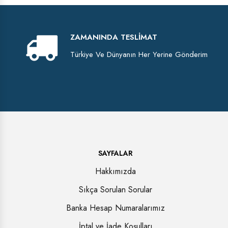
ZAMANINDA TESLIMAT
Türkiye Ve Dünyanın Her Yerine Gönderim
SAYFALAR
Hakkımızda
Sıkça Sorulan Sorular
Banka Hesap Numaralarımız
İptal ve İade Koşulları