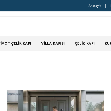
Anasayfa
|
PIVOT ÇELIK KAPI
VILLA KAPISI
ÇELIK KAPI
KU