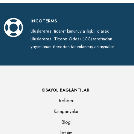
INCOTERMS
Uluslararası ticaret kanunuyla ilişkili olarak
Uluslararası Ticaret Odası (ICC) tarafından
yayımlanan önceden tanımlanmış anlaşmalar
KISAYOL BAĞLANTILARI
Rehber
Kampanyalar
Blog
İletişim