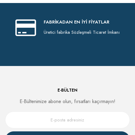
FABRIKADAN EN İYI FIYATLAR
Üretici fabrika Sözleşmeli Ticaret İmkanı
E-BÜLTEN
E-Bültenimize abone olun, fırsatları kaçırmayın!