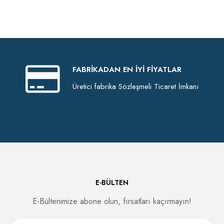
FABRIKADAN EN İYI FIYATLAR
Üretici fabrika Sözleşmeli Ticaret İmkanı
E-BÜLTEN
E-Bültenimize abone olun, fırsatları kaçırmayın!