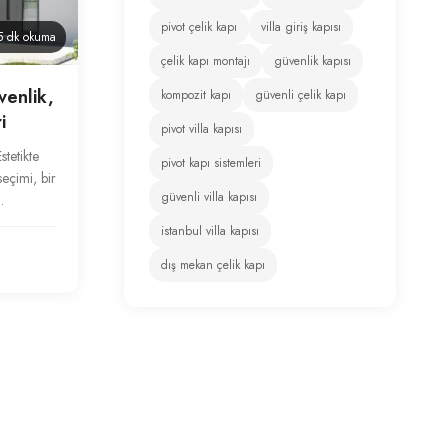
pivot çelik kapı
villa giriş kapısı
 dk okuma
çelik kapı montajı
güvenlik kapısı
venlik,
kompozit kapı
güvenli çelik kapı
i
pivot villa kapısı
stetikte
pivot kapı sistemleri
seçimi, bir
güvenli villa kapısı
.
istanbul villa kapısı
dış mekan çelik kapı