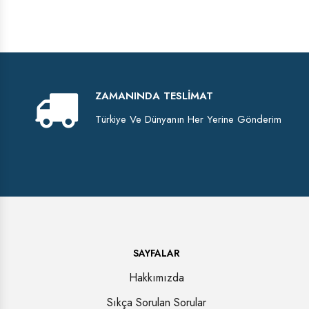
ZAMANINDA TESLIMAT
Türkiye Ve Dünyanın Her Yerine Gönderim
SAYFALAR
Hakkımızda
Sıkça Sorulan Sorular