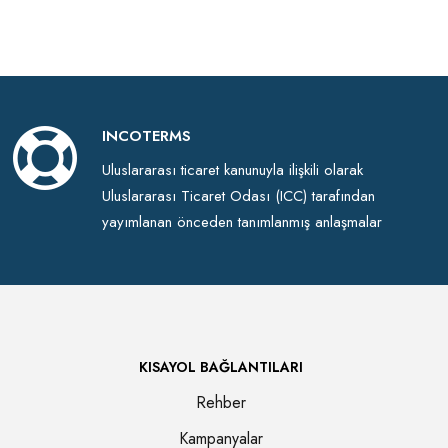
INCOTERMS
Uluslararası ticaret kanunuyla ilişkili olarak
Uluslararası Ticaret Odası (ICC) tarafından
yayımlanan önceden tanımlanmış anlaşmalar
KISAYOL BAĞLANTILARI
Rehber
Kampanyalar