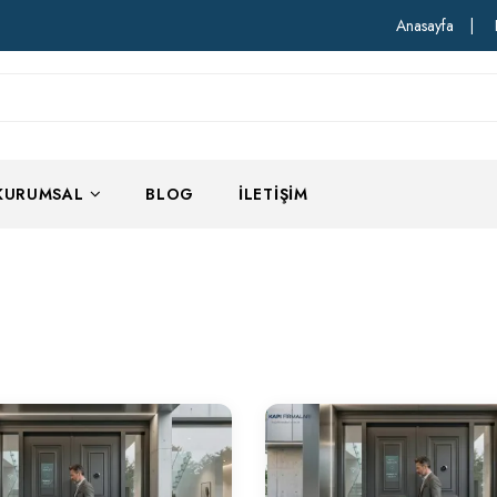
Anasayfa
|
KURUMSAL
BLOG
İLETIŞIM