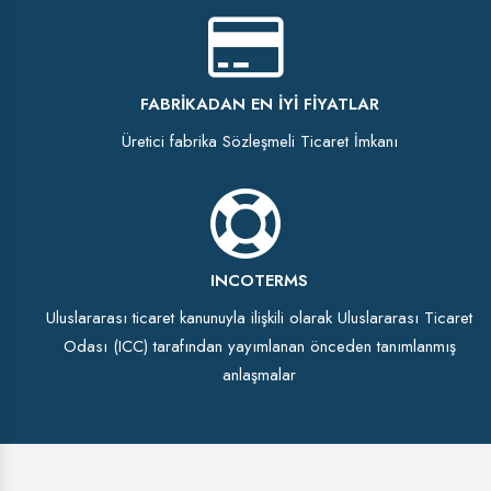
FABRIKADAN EN İYI FIYATLAR
Üretici fabrika Sözleşmeli Ticaret İmkanı
INCOTERMS
Uluslararası ticaret kanunuyla ilişkili olarak Uluslararası Ticaret
Odası (ICC) tarafından yayımlanan önceden tanımlanmış
anlaşmalar