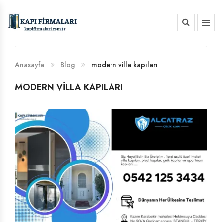
HAKKIMIZDA
BANKA HESAP NUMARALARIMIZ
Anasayfa
Blog
modern villa kapıları
MODERN VILLA KAPILARI