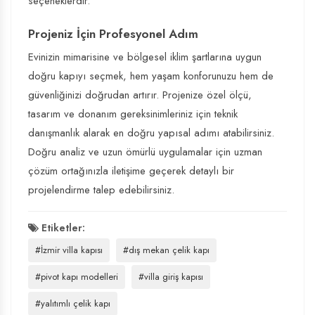
seçeneklerdir.
Projeniz İçin Profesyonel Adım
Evinizin mimarisine ve bölgesel iklim şartlarına uygun
doğru kapıyı seçmek, hem yaşam konforunuzu hem de
güvenliğinizi doğrudan artırır. Projenize özel ölçü,
tasarım ve donanım gereksinimleriniz için teknik
danışmanlık alarak en doğru yapısal adımı atabilirsiniz.
Doğru analiz ve uzun ömürlü uygulamalar için uzman
çözüm ortağınızla iletişime geçerek detaylı bir
projelendirme talep edebilirsiniz.
Etiketler:
#İzmir villa kapısı
#dış mekan çelik kapı
#pivot kapı modelleri
#villa giriş kapısı
#yalıtımlı çelik kapı