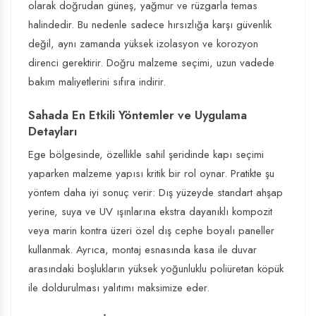
olarak doğrudan güneş, yağmur ve rüzgarla temas
halindedir. Bu nedenle sadece hırsızlığa karşı güvenlik
değil, aynı zamanda yüksek izolasyon ve korozyon
direnci gerektirir. Doğru malzeme seçimi, uzun vadede
bakım maliyetlerini sıfıra indirir.
Sahada En Etkili Yöntemler ve Uygulama
Detayları
Ege bölgesinde, özellikle sahil şeridinde kapı seçimi
yaparken malzeme yapısı kritik bir rol oynar. Pratikte şu
yöntem daha iyi sonuç verir: Dış yüzeyde standart ahşap
yerine, suya ve UV ışınlarına ekstra dayanıklı kompozit
veya marin kontra üzeri özel dış cephe boyalı paneller
kullanmak. Ayrıca, montaj esnasında kasa ile duvar
arasındaki boşlukların yüksek yoğunluklu poliüretan köpük
ile doldurulması yalıtımı maksimize eder.