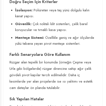
Doğru Seçim İçin Kriterler
İzolasyon:
Poliüretan veya taş yünü dolgulu kalın
kanat yapısı.
Güvenlik:
Çok noktalı kilit sistemleri, çelik barel
koruyucular ve tırnaklı kasa yapısı.
Menteşe Sistemi:
Özellikle geniş ve ağır ölçülerde
yükü tabana yayan pivot menteşe sistemleri.
Farklı Senaryolara Göre Kullanım
Rüzgar alan tepelik bir konumda (örneğin Çeşme veya
Urla gibi bölgelerde) rüzgar direncine sahip ağır çelik
gövdeli pivot kapılar tercih edilmelidir. Daha iç
kesimlerde yer alan projelerde ise ısı yalıtımı ve estetik
cam detaylar ön planda tutulabilir.
Sık Yapılan Hatalar