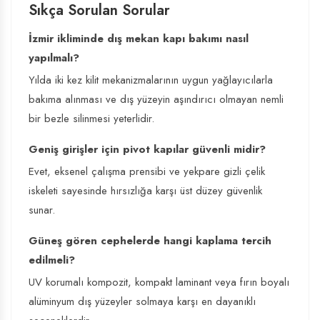
Sıkça Sorulan Sorular
İzmir ikliminde dış mekan kapı bakımı nasıl
yapılmalı?
Yılda iki kez kilit mekanizmalarının uygun yağlayıcılarla
bakıma alınması ve dış yüzeyin aşındırıcı olmayan nemli
bir bezle silinmesi yeterlidir.
Geniş girişler için pivot kapılar güvenli midir?
Evet, eksenel çalışma prensibi ve yekpare gizli çelik
iskeleti sayesinde hırsızlığa karşı üst düzey güvenlik
sunar.
Güneş gören cephelerde hangi kaplama tercih
edilmeli?
UV korumalı kompozit, kompakt laminant veya fırın boyalı
alüminyum dış yüzeyler solmaya karşı en dayanıklı