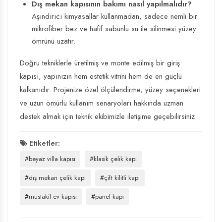
Dış mekan kapısının bakımı nasıl yapılmalıdır?
Aşındırıcı kimyasallar kullanmadan, sadece nemli bir
mikrofiber bez ve hafif sabunlu su ile silinmesi yüzey
ömrünü uzatır.
Doğru tekniklerle üretilmiş ve monte edilmiş bir giriş
kapısı, yapınızın hem estetik vitrini hem de en güçlü
kalkanıdır. Projenize özel ölçülendirme, yüzey seçenekleri
ve uzun ömürlü kullanım senaryoları hakkında uzman
destek almak için teknik ekibimizle iletişime geçebilirsiniz.
Etiketler:
#beyaz villa kapısı
#klasik çelik kapı
#dış mekan çelik kapı
#çift kilitli kapı
#müstakil ev kapısı
#panel kapı