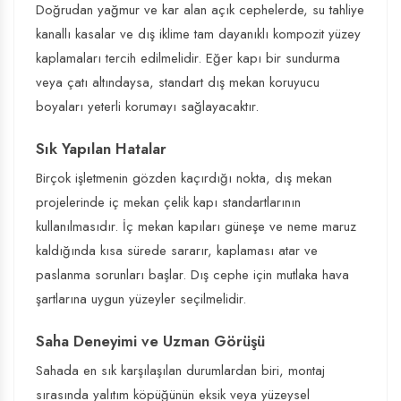
Doğrudan yağmur ve kar alan açık cephelerde, su tahliye
kanallı kasalar ve dış iklime tam dayanıklı kompozit yüzey
kaplamaları tercih edilmelidir. Eğer kapı bir sundurma
veya çatı altındaysa, standart dış mekan koruyucu
boyaları yeterli korumayı sağlayacaktır.
Sık Yapılan Hatalar
Birçok işletmenin gözden kaçırdığı nokta, dış mekan
projelerinde iç mekan çelik kapı standartlarının
kullanılmasıdır. İç mekan kapıları güneşe ve neme maruz
kaldığında kısa sürede sararır, kaplaması atar ve
paslanma sorunları başlar. Dış cephe için mutlaka hava
şartlarına uygun yüzeyler seçilmelidir.
Saha Deneyimi ve Uzman Görüşü
Sahada en sık karşılaşılan durumlardan biri, montaj
sırasında yalıtım köpüğünün eksik veya yüzeysel