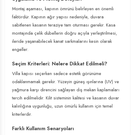
Montaj aşaması, kapının ömrünü belirleyen en önemli
faktördür. Kapının ağır yapısı nedeniyle, duvara
sabitlenen kasanın teraziye tam oturması gerekir. Kasa
montajında çelik dübellerin doğru açıyla yerleştirilmesi,
ileride yaşanabilecek kanat sarkmalarını kesin olarak
engeller.
Seçim Kriterleri: Nelere Dikkat Edilmeli?
Villa kapısı seçerken sadece estetik görünüme
odaklanmamak gerekir. Yüzeyin güneş ışınlarına (UV) ve
yağmura karşı direncini sağlayan dış mekan kaplamaları
tercih edilmelidir. Kilit sisteminin kalitesi ve kasanın duvar
kalınlığına uygunluğu, uzun ömürlü kullanım için temel
kriterlerdir.
Farklı Kullanım Senaryoları