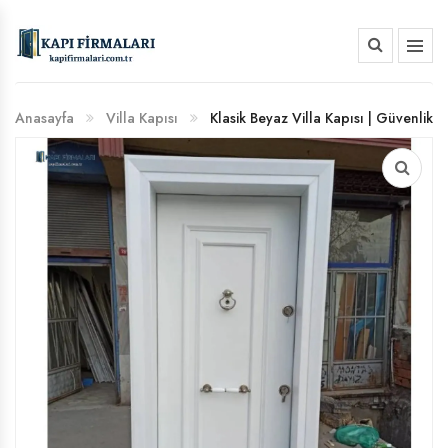
HAKKIMIZDA
Anasayfa
Villa Kapısı
Klasik Beyaz Villa Kapısı | Güvenlik
BANKA HESAP NUMARALARIMIZ
ve Estetik Çözümleri