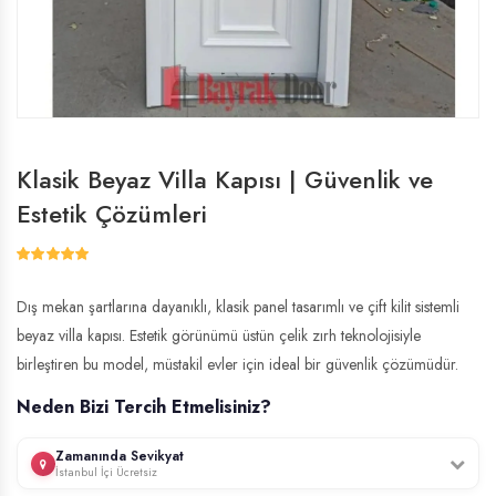
Klasik Beyaz Villa Kapısı | Güvenlik ve
Estetik Çözümleri
Dış mekan şartlarına dayanıklı, klasik panel tasarımlı ve çift kilit sistemli
beyaz villa kapısı. Estetik görünümü üstün çelik zırh teknolojisiyle
birleştiren bu model, müstakil evler için ideal bir güvenlik çözümüdür.
Neden Bizi Tercih Etmelisiniz?
Zamanında Sevikyat
İstanbul İçi Ücretsiz