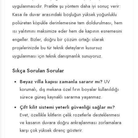
uygulanmasıdır. Pratikte şu yöntem daha iyi sonuç verir:
Kasa ile duvar arasındaki boşluğun yüksek yoğunluklu
poliüretan köpükle derinlemesine tam doldurulması, hem
ısı yalıtımını maksimize eder hem de kapının esnemesini
engeller. Bizler, doğru bir çözüm ortağı olarak
projelerinizde bu tür teknik detayların kusursuz
uygulanması için teknik danışmanlık sunuyoruz.
Sıkça Sorulan Sorular
Beyaz villa kapısı zamanla sararır mı?
UV
korumalı, dış mekana özel fırın boyalar kullanıldığı
sürece güneş kaynaklı sararma yaşanmaz.
Çift kilit sistemi yeterli güvenliği sağlar mı?
Evet, özellikle kilitlerin çelik rozetlerle desteklenmesi
ve kasanın duvara doğru ankrajlanması zorlamalara
karşı çok yüksek direnç gösterir.