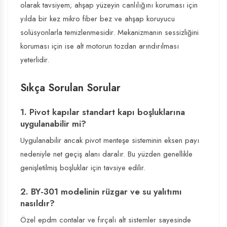
olarak tavsiyem; ahşap yüzeyin canlılığını koruması için
yılda bir kez mikro fiber bez ve ahşap koruyucu
solüsyonlarla temizlenmesidir. Mekanizmanın sessizliğini
koruması için ise alt motorun tozdan arındırılması
yeterlidir.
Sıkça Sorulan Sorular
1. Pivot kapılar standart kapı boşluklarına
uygulanabilir mi?
Uygulanabilir ancak pivot menteşe sisteminin eksen payı
nedeniyle net geçiş alanı daralır. Bu yüzden genellikle
genişletilmiş boşluklar için tavsiye edilir.
2. BY-301 modelinin rüzgar ve su yalıtımı
nasıldır?
Özel epdm contalar ve fırçalı alt sistemler sayesinde