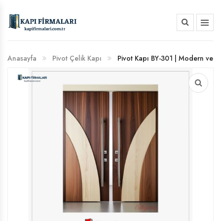
HAKKIMIZDA
Anasayfa
Pivot Çelik Kapı
Pivot Kapı BY-301 | Modern ve
BANKA HESAP NUMARALARIMIZ
Estetik Giriş Çözümleri