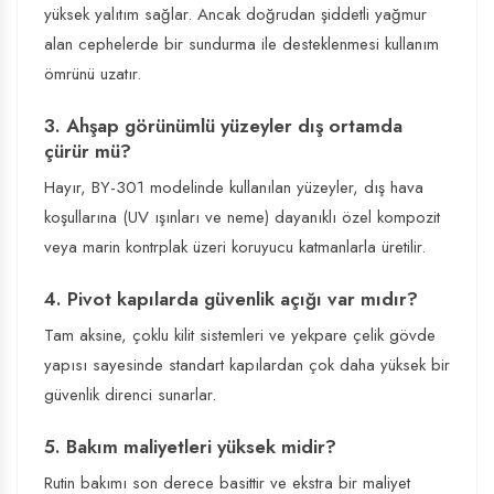
yüksek yalıtım sağlar. Ancak doğrudan şiddetli yağmur
alan cephelerde bir sundurma ile desteklenmesi kullanım
ömrünü uzatır.
3. Ahşap görünümlü yüzeyler dış ortamda
çürür mü?
Hayır, BY-301 modelinde kullanılan yüzeyler, dış hava
koşullarına (UV ışınları ve neme) dayanıklı özel kompozit
veya marin kontrplak üzeri koruyucu katmanlarla üretilir.
4. Pivot kapılarda güvenlik açığı var mıdır?
Tam aksine, çoklu kilit sistemleri ve yekpare çelik gövde
yapısı sayesinde standart kapılardan çok daha yüksek bir
güvenlik direnci sunarlar.
5. Bakım maliyetleri yüksek midir?
Rutin bakımı son derece basittir ve ekstra bir maliyet