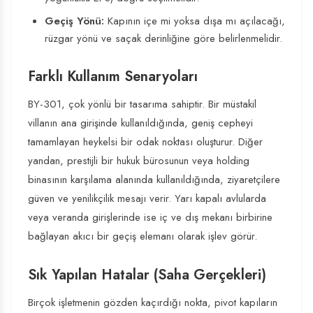
Geçiş Yönü:
Kapının içe mi yoksa dışa mı açılacağı,
rüzgar yönü ve saçak derinliğine göre belirlenmelidir.
Farklı Kullanım Senaryoları
BY-301, çok yönlü bir tasarıma sahiptir. Bir müstakil
villanın ana girişinde kullanıldığında, geniş cepheyi
tamamlayan heykelsi bir odak noktası oluşturur. Diğer
yandan, prestijli bir hukuk bürosunun veya holding
binasının karşılama alanında kullanıldığında, ziyaretçilere
güven ve yenilikçilik mesajı verir. Yarı kapalı avlularda
veya veranda girişlerinde ise iç ve dış mekanı birbirine
bağlayan akıcı bir geçiş elemanı olarak işlev görür.
Sık Yapılan Hatalar (Saha Gerçekleri)
Birçok işletmenin gözden kaçırdığı nokta, pivot kapıların