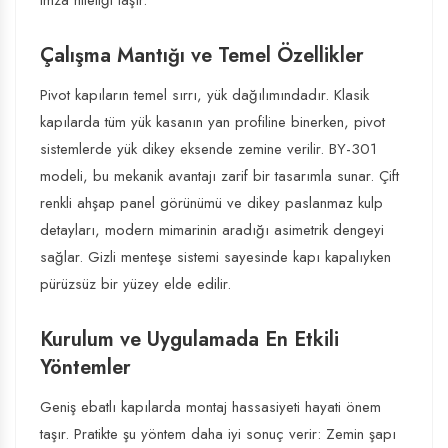
imza niteliği taşır.
Çalışma Mantığı ve Temel Özellikler
Pivot kapıların temel sırrı, yük dağılımındadır. Klasik
kapılarda tüm yük kasanın yan profiline binerken, pivot
sistemlerde yük dikey eksende zemine verilir. BY-301
modeli, bu mekanik avantajı zarif bir tasarımla sunar. Çift
renkli ahşap panel görünümü ve dikey paslanmaz kulp
detayları, modern mimarinin aradığı asimetrik dengeyi
sağlar. Gizli menteşe sistemi sayesinde kapı kapalıyken
pürüzsüz bir yüzey elde edilir.
Kurulum ve Uygulamada En Etkili
Yöntemler
Geniş ebatlı kapılarda montaj hassasiyeti hayati önem
taşır. Pratikte şu yöntem daha iyi sonuç verir: Zemin şapı