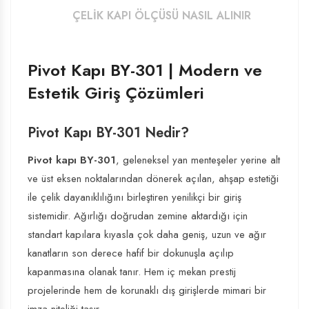
ÇELIK KAPI ÖLÇÜSÜ NASIL ALINIR
Pivot Kapı BY-301 | Modern ve
Estetik Giriş Çözümleri
Pivot Kapı BY-301 Nedir?
Pivot kapı BY-301
, geleneksel yan menteşeler yerine alt
ve üst eksen noktalarından dönerek açılan, ahşap estetiği
ile çelik dayanıklılığını birleştiren yenilikçi bir giriş
sistemidir. Ağırlığı doğrudan zemine aktardığı için
standart kapılara kıyasla çok daha geniş, uzun ve ağır
kanatların son derece hafif bir dokunuşla açılıp
kapanmasına olanak tanır. Hem iç mekan prestij
projelerinde hem de korunaklı dış girişlerde mimari bir