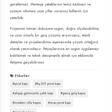
gerektirmez. Menteşe yataklarının temiz tutulması ve
yüzeyin silinmesi uzun yıllar sorunsuz kullanım için
yeterlidir.
Projenizin mimari dokusuna uygun, doğru ölçülendirilmiş
ve uzun ömürlü bir giriş çözümü arıyorsanız, teknik
detaylar ve projelendirme aşamasında çözüm ortağınız
olarak yanınızdayız. İhtiyaçlarınıza en uygun uygulamayı
belirlemek ve teknik danışmanlık almak için ekibimizle
iletişime geçebilirsiniz.
Etiketler:
#pivot kapı
#by-301 pivot kapı
#ahşap görünümlü çelik kapı
#geniş giriş kapısı
#modern villa kapısı
#sivas pivot kapı