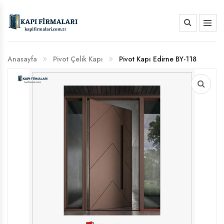
HAKKIMIZDA
Anasayfa
Pivot Çelik Kapı
Pivot Kapı Edirne BY-118
BANKA HESAP NUMARALARIMIZ