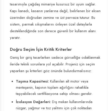
tasarımıyla çağdaş mimariye kusursuz bir uyum sağlar.
Kapı kanadı, kasanın yanlarına değil, belirlenen bir eksen
üzerinden doğrudan zemine ve üst pervaza tutunur. Bu
sistem, parmak sıkışmalarını önleyen özel detaylarla
desteklendiğinde son derece güvenli bir kullanım alanı
yaratır.
Doğru Seçim İçin Kritik Kriterler
Geniş bir giriş tasarlarken sadece görselliğe odaklanmak
ileride teknik sorunlara yol açabilir. Projeniz için seçim
yaparken şu kriterleri göz önünde bulundurmalısınız:
Taşıma Kapasitesi:
Kullanılan alt motor veya
menteşenin, kapının toplam ağırlığını rahatlıkla
taşıyabilecek sertifikasyona sahip olması gerekir.
İzolasyon Değerleri:
Dış mekan kullanımlarında
rüzgar, yağmur ve toz yalıtımı için çok noktadan