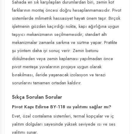
Sahada en sık karşılaşılan durumlardan biri, zemin kot
farklarının montaj öncesi doğru hesaplanmamasıdır. Pivot
sistemlerde milimetrik hassasiyet hayati önem taşır. Birçok
işletmenin gözden kaçırdığı nokta, kapı ağırlığına uygun
taşıyıcı mekanizmanın seçilmemesidir; standart altı
mekanizmalar zamanla sarkma ve sürtme yapar. Pratikte
şu yöntem daha iyi sonuç verir: Zemin betonu
dökülmeden veya zemin kaplaması yapılmadan önce
pivot menteşe yuvalarının projeye uygun olarak
bırakılması, ileride yaşanacak izolasyon ve terazi
sorunlarını tamamen ortadan kaldırır.
Sıkça Sorulan Sorular
Pivot Kapı Edirne BY-118 ısı yalıtımı sağlar mı?
Evet, özel contalama sistemleri, termal kopçalar ve iç
yalıtım dolguları sayesinde yüksek seviyede ısı ve ses
yalıtımı sunar.