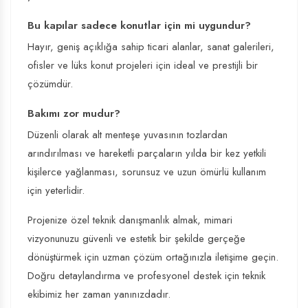
Bu kapılar sadece konutlar için mi uygundur?
Hayır, geniş açıklığa sahip ticari alanlar, sanat galerileri,
ofisler ve lüks konut projeleri için ideal ve prestijli bir
çözümdür.
Bakımı zor mudur?
Düzenli olarak alt menteşe yuvasının tozlardan
arındırılması ve hareketli parçaların yılda bir kez yetkili
kişilerce yağlanması, sorunsuz ve uzun ömürlü kullanım
için yeterlidir.
Projenize özel teknik danışmanlık almak, mimari
vizyonunuzu güvenli ve estetik bir şekilde gerçeğe
dönüştürmek için uzman çözüm ortağınızla iletişime geçin.
Doğru detaylandırma ve profesyonel destek için teknik
ekibimiz her zaman yanınızdadır.