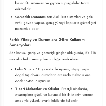
basan fitil sistemleri ve giyotin süpürgelikler tercih
edilmelidir.
Güvenlik Donanımları:
Akıllı kilit sistemleri ve çelik
zırhlı gövde yapısı, geniş yüzeyli kapıların güvenliğini
maksimize eder.
Farklı Yüzey ve Durumlara Göre Kullanım
Senaryoları
Söz konusu geniş ve gösterişli girişler olduğunda, BY-118
modelini farklı senaryolarda değerlendirebiliriz:
Lüks Villalar:
Dış cephe ile uyumlu, ahşap veya
doğal taş dokulu duvarların arasında mekanın ana
odak noktası oluşturulur.
Ticari Mekanlar ve Ofisler:
Prestijli binalarda,
ziyaretçilere güçlü ve kurumsal bir ilk izlenim vermek
amacıyla yüksek tavanlı lobilerde kullanılır.