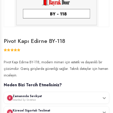
Pivot Kapı Edirne BY-118
Pivot Kapı Edirne BY-118, modern mimari için estetik ve dayanıklı bir
çözümdür. Geniş girişlerde güvenliği sağlar. Teknik detaylar için hemen
inceleyin.
Neden Bizi Tercih Etmelisiniz?
Zamanında Sevikyat
İstanbul İçi Ücretsiz
Profesyonel ekibimiz, İstanbul genelinde ücretsiz keşif hizmeti sunar.
Küresel Sigortalı Teslimat
Kapınızın ölçülerini yerinde alır, uzman montaj ekibimiz tarafından