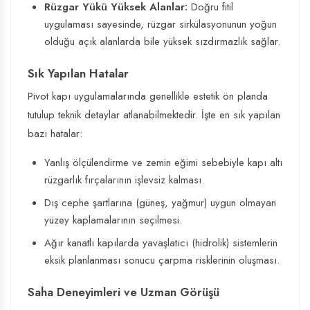
Rüzgar Yükü Yüksek Alanlar:
Doğru fitil
uygulaması sayesinde, rüzgar sirkülasyonunun yoğun
olduğu açık alanlarda bile yüksek sızdırmazlık sağlar.
Sık Yapılan Hatalar
Pivot kapı uygulamalarında genellikle estetik ön planda
tutulup teknik detaylar atlanabilmektedir. İşte en sık yapılan
bazı hatalar:
Yanlış ölçülendirme ve zemin eğimi sebebiyle kapı altı
rüzgarlık fırçalarının işlevsiz kalması.
Dış cephe şartlarına (güneş, yağmur) uygun olmayan
yüzey kaplamalarının seçilmesi.
Ağır kanatlı kapılarda yavaşlatıcı (hidrolik) sistemlerin
eksik planlanması sonucu çarpma risklerinin oluşması.
Saha Deneyimleri ve Uzman Görüşü