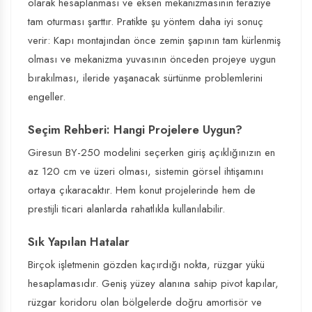
olarak hesaplanması ve eksen mekanizmasının teraziye
tam oturması şarttır. Pratikte şu yöntem daha iyi sonuç
verir: Kapı montajından önce zemin şapının tam kürlenmiş
olması ve mekanizma yuvasının önceden projeye uygun
bırakılması, ileride yaşanacak sürtünme problemlerini
engeller.
Seçim Rehberi: Hangi Projelere Uygun?
Giresun BY-250 modelini seçerken giriş açıklığınızın en
az 120 cm ve üzeri olması, sistemin görsel ihtişamını
ortaya çıkaracaktır. Hem konut projelerinde hem de
prestijli ticari alanlarda rahatlıkla kullanılabilir.
Sık Yapılan Hatalar
Birçok işletmenin gözden kaçırdığı nokta, rüzgar yükü
hesaplamasıdır. Geniş yüzey alanına sahip pivot kapılar,
rüzgar koridoru olan bölgelerde doğru amortisör ve