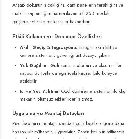
Ahşap dokunun sıcaklığını, cam panellerin ferahlığını ve
metalin sağlamlığını harmanlayan BY-250 modeli,
girişlere sofistike bir karakter kazandırır.
Etkili Kullanım ve Donanım Özellikleri
Akıllı Geçiş Entegrasyonu:
Entegre akıllı kilit ve
kamera sistemleri, güvenliği üst düzeye çıkarır.
Yük Dağılımı:
Gizli zemin motorları ve eksen milleri
sayesinde tonlarca ağırlıktaki kapılar bile kolayca
açılabilir.
Isı ve Ses Yalıtımı:
Özel contalama sistemleri ile dış
mekanın olumsuz etkileri içeri sızmaz.
Uygulama ve Montaj Detayları
Pivot kapıların montajı, standart çelik kapılara göre daha
hassas bir mühendislik gerektirir. Zemin kotunun milimetrik