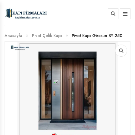
HAKKIMIZDA
Anasayfa
Pivot Çelik Kapı
Pivot Kapı Giresun BY-250
BANKA HESAP NUMARALARIMIZ