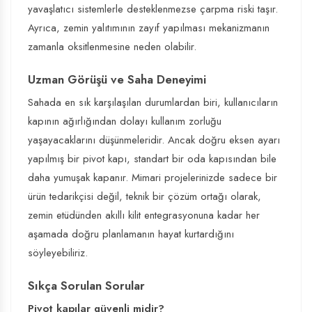
yavaşlatıcı sistemlerle desteklenmezse çarpma riski taşır.
Ayrıca, zemin yalıtımının zayıf yapılması mekanizmanın
zamanla oksitlenmesine neden olabilir.
Uzman Görüşü ve Saha Deneyimi
Sahada en sık karşılaşılan durumlardan biri, kullanıcıların
kapının ağırlığından dolayı kullanım zorluğu
yaşayacaklarını düşünmeleridir. Ancak doğru eksen ayarı
yapılmış bir pivot kapı, standart bir oda kapısından bile
daha yumuşak kapanır. Mimari projelerinizde sadece bir
ürün tedarikçisi değil, teknik bir çözüm ortağı olarak,
zemin etüdünden akıllı kilit entegrasyonuna kadar her
aşamada doğru planlamanın hayat kurtardığını
söyleyebiliriz.
Sıkça Sorulan Sorular
Pivot kapılar güvenli midir?