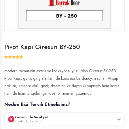
Pivot Kapı Giresun BY-250
Modern mimarinin estetik ve fonksiyonel yüzü olan Giresun BY-250
Pivot Kapı, geniş giriş alanlarında kusursuz bir deneyim sunar. Ahşap
dokusu, entegre akıllı geçiş sistemleri ve dayanıklı yapısıyla hem konut
hem de ticari projeler için ideal bir mimari çözümdür.
Neden Bizi Tercih Etmelisiniz?
Zamanında Sevikyat
İstanbul İçi Ücretsiz
Profesyonel ekibimiz, İstanbul genelinde ücretsiz keşif hizmeti sunar.