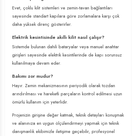
Evet, çoklu kilit sistemleri ve zemin-tavan bağlantıları
sayesinde standart kapılara göre zorlamalara karşı çok
daha yüksek direnç gösterirler.
Elektrik kesintisinde akıllı kilit nasıl çalışır?
Sistemde bulunan dahili bataryalar veya manuel anahtar
girişleri sayesinde elektrik kesintilerinde de kapı sorunsuz
kullanılmaya devam eder.
Bakımı zor mudur?
Hayır. Zemin mekanizmasının periyodik olarak tozdan
arındırılması ve hareketli parçaların kontrol edilmesi uzun
ömürlü kullanım için yeterlidir.
Projenizin girişine değer katmak, teknik detayları konuşmak
ve alanınıza en uygun ölçülendirmeyi yapmak için teknik
danışmanlık ekibimizle iletişime geçebilir, profesyonel