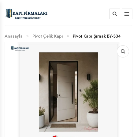
HAKKIMIZDA
Anasayfa
Pivot Çelik Kapı
Pivot Kapı Şırnak BY-334
BANKA HESAP NUMARALARIMIZ