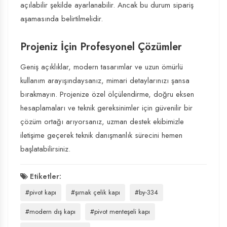
açılabilir şekilde ayarlanabilir. Ancak bu durum sipariş
aşamasında belirtilmelidir.
Projeniz İçin Profesyonel Çözümler
Geniş açıklıklar, modern tasarımlar ve uzun ömürlü
kullanım arayışındaysanız, mimari detaylarınızı şansa
bırakmayın. Projenize özel ölçülendirme, doğru eksen
hesaplamaları ve teknik gereksinimler için güvenilir bir
çözüm ortağı arıyorsanız, uzman destek ekibimizle
iletişime geçerek teknik danışmanlık sürecini hemen
başlatabilirsiniz.
Etiketler:
#pivot kapı
#şırnak çelik kapı
#by-334
#modern dış kapı
#pivot menteşeli kapı