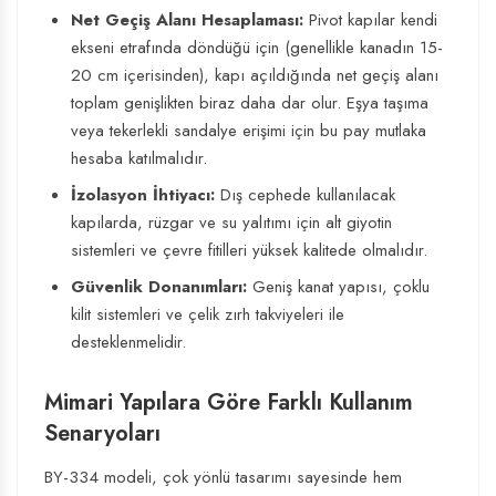
Net Geçiş Alanı Hesaplaması:
Pivot kapılar kendi
ekseni etrafında döndüğü için (genellikle kanadın 15-
20 cm içerisinden), kapı açıldığında net geçiş alanı
toplam genişlikten biraz daha dar olur. Eşya taşıma
veya tekerlekli sandalye erişimi için bu pay mutlaka
hesaba katılmalıdır.
İzolasyon İhtiyacı:
Dış cephede kullanılacak
kapılarda, rüzgar ve su yalıtımı için alt giyotin
sistemleri ve çevre fitilleri yüksek kalitede olmalıdır.
Güvenlik Donanımları:
Geniş kanat yapısı, çoklu
kilit sistemleri ve çelik zırh takviyeleri ile
desteklenmelidir.
Mimari Yapılara Göre Farklı Kullanım
Senaryoları
BY-334 modeli, çok yönlü tasarımı sayesinde hem