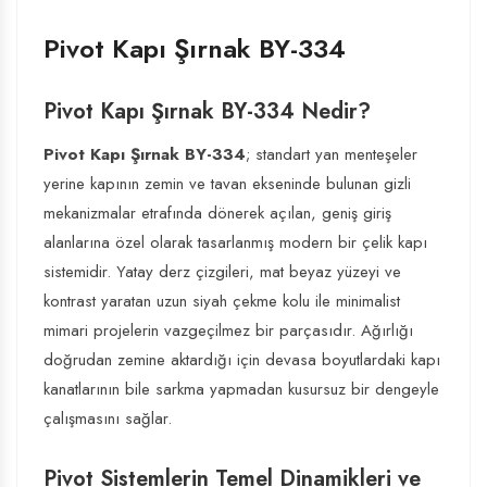
Pivot Kapı Şırnak BY-334
Pivot Kapı Şırnak BY-334 Nedir?
Pivot Kapı Şırnak BY-334
; standart yan menteşeler
yerine kapının zemin ve tavan ekseninde bulunan gizli
mekanizmalar etrafında dönerek açılan, geniş giriş
alanlarına özel olarak tasarlanmış modern bir çelik kapı
sistemidir. Yatay derz çizgileri, mat beyaz yüzeyi ve
kontrast yaratan uzun siyah çekme kolu ile minimalist
mimari projelerin vazgeçilmez bir parçasıdır. Ağırlığı
doğrudan zemine aktardığı için devasa boyutlardaki kapı
kanatlarının bile sarkma yapmadan kusursuz bir dengeyle
çalışmasını sağlar.
Pivot Sistemlerin Temel Dinamikleri ve