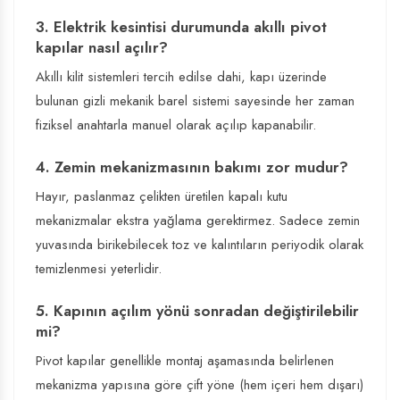
3. Elektrik kesintisi durumunda akıllı pivot
kapılar nasıl açılır?
Akıllı kilit sistemleri tercih edilse dahi, kapı üzerinde
bulunan gizli mekanik barel sistemi sayesinde her zaman
fiziksel anahtarla manuel olarak açılıp kapanabilir.
4. Zemin mekanizmasının bakımı zor mudur?
Hayır, paslanmaz çelikten üretilen kapalı kutu
mekanizmalar ekstra yağlama gerektirmez. Sadece zemin
yuvasında birikebilecek toz ve kalıntıların periyodik olarak
temizlenmesi yeterlidir.
5. Kapının açılım yönü sonradan değiştirilebilir
mi?
Pivot kapılar genellikle montaj aşamasında belirlenen
mekanizma yapısına göre çift yöne (hem içeri hem dışarı)