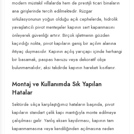
modern müstakil villalarda hem de prestijli ticari binaların
ana girişlerinde tercih edilmektedir. Rüzgar
sirkülasyonunun yoğun olduğu açık cephelerde, hidrolik
yavaşlatıcılı pivot menteşeler kapının sert kapanmasını
önleyerek güvenliği artırır. Birçok işletmenin gözden
kaçırdığı nokta, pivot kapıların geniş bir açılım alanına
ihtiyaç duymasıdır. Kapının açılış yarıçapı içinde herhangi
bir basamak, paspas havuzu veya dekoratif obje
bulunmamalıdır; aksi takdirde kapının hareketi kısıtlanır.
Montaj ve Kullanımda Sık Yapılan
Hatalar
Sektörde sıkça karşılaştığımız hataların başında, pivot
kapıların standart çelik kapı mantığıyla monte edilmeye
çalışılması gelir. Yanlış eksen kaydırması, kapının tam
kapanmamasına veya kendiliğinden açılmasına neden