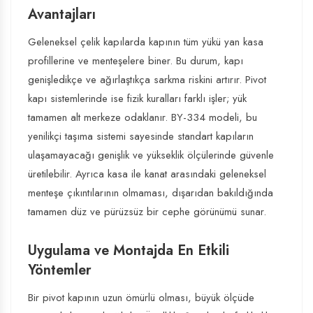
Avantajları
Geleneksel çelik kapılarda kapının tüm yükü yan kasa
profillerine ve menteşelere biner. Bu durum, kapı
genişledikçe ve ağırlaştıkça sarkma riskini artırır. Pivot
kapı sistemlerinde ise fizik kuralları farklı işler; yük
tamamen alt merkeze odaklanır. BY-334 modeli, bu
yenilikçi taşıma sistemi sayesinde standart kapıların
ulaşamayacağı genişlik ve yükseklik ölçülerinde güvenle
üretilebilir. Ayrıca kasa ile kanat arasındaki geleneksel
menteşe çıkıntılarının olmaması, dışarıdan bakıldığında
tamamen düz ve pürüzsüz bir cephe görünümü sunar.
Uygulama ve Montajda En Etkili
Yöntemler
Bir pivot kapının uzun ömürlü olması, büyük ölçüde