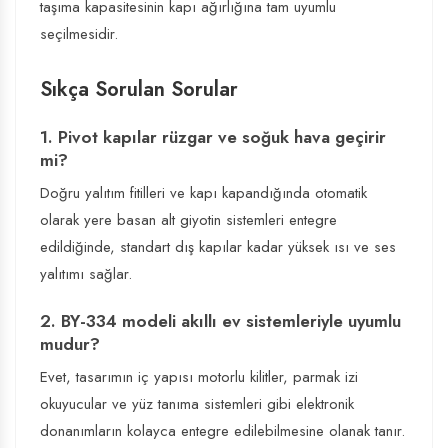
taşıma kapasitesinin kapı ağırlığına tam uyumlu
seçilmesidir.
Sıkça Sorulan Sorular
1. Pivot kapılar rüzgar ve soğuk hava geçirir
mi?
Doğru yalıtım fitilleri ve kapı kapandığında otomatik
olarak yere basan alt giyotin sistemleri entegre
edildiğinde, standart dış kapılar kadar yüksek ısı ve ses
yalıtımı sağlar.
2. BY-334 modeli akıllı ev sistemleriyle uyumlu
mudur?
Evet, tasarımın iç yapısı motorlu kilitler, parmak izi
okuyucular ve yüz tanıma sistemleri gibi elektronik
donanımların kolayca entegre edilebilmesine olanak tanır.