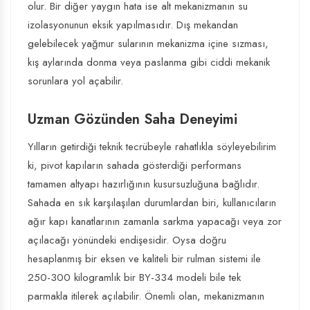
olur. Bir diğer yaygın hata ise alt mekanizmanın su
izolasyonunun eksik yapılmasıdır. Dış mekandan
gelebilecek yağmur sularının mekanizma içine sızması,
kış aylarında donma veya paslanma gibi ciddi mekanik
sorunlara yol açabilir.
Uzman Gözünden Saha Deneyimi
Yılların getirdiği teknik tecrübeyle rahatlıkla söyleyebilirim
ki, pivot kapıların sahada gösterdiği performans
tamamen altyapı hazırlığının kusursuzluğuna bağlıdır.
Sahada en sık karşılaşılan durumlardan biri, kullanıcıların
ağır kapı kanatlarının zamanla sarkma yapacağı veya zor
açılacağı yönündeki endişesidir. Oysa doğru
hesaplanmış bir eksen ve kaliteli bir rulman sistemi ile
250-300 kilogramlık bir BY-334 modeli bile tek
parmakla itilerek açılabilir. Önemli olan, mekanizmanın