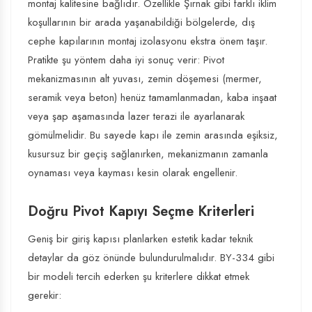
montaj kalitesine bağlıdır. Özellikle Şırnak gibi farklı iklim
koşullarının bir arada yaşanabildiği bölgelerde, dış
cephe kapılarının montaj izolasyonu ekstra önem taşır.
Pratikte şu yöntem daha iyi sonuç verir: Pivot
mekanizmasının alt yuvası, zemin döşemesi (mermer,
seramik veya beton) henüz tamamlanmadan, kaba inşaat
veya şap aşamasında lazer terazi ile ayarlanarak
gömülmelidir. Bu sayede kapı ile zemin arasında eşiksiz,
kusursuz bir geçiş sağlanırken, mekanizmanın zamanla
oynaması veya kayması kesin olarak engellenir.
Doğru Pivot Kapıyı Seçme Kriterleri
Geniş bir giriş kapısı planlarken estetik kadar teknik
detaylar da göz önünde bulundurulmalıdır. BY-334 gibi
bir modeli tercih ederken şu kriterlere dikkat etmek
gerekir: