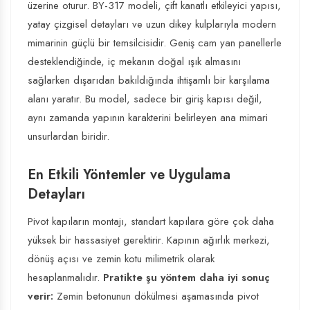
üzerine oturur. BY-317 modeli, çift kanatlı etkileyici yapısı,
yatay çizgisel detayları ve uzun dikey kulplarıyla modern
mimarinin güçlü bir temsilcisidir. Geniş cam yan panellerle
desteklendiğinde, iç mekanın doğal ışık almasını
sağlarken dışarıdan bakıldığında ihtişamlı bir karşılama
alanı yaratır. Bu model, sadece bir giriş kapısı değil,
aynı zamanda yapının karakterini belirleyen ana mimari
unsurlardan biridir.
En Etkili Yöntemler ve Uygulama
Detayları
Pivot kapıların montajı, standart kapılara göre çok daha
yüksek bir hassasiyet gerektirir. Kapının ağırlık merkezi,
dönüş açısı ve zemin kotu milimetrik olarak
hesaplanmalıdır.
Pratikte şu yöntem daha iyi sonuç
verir:
Zemin betonunun dökülmesi aşamasında pivot