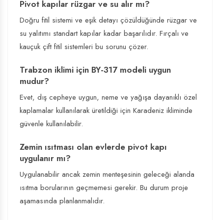
Pivot kapılar rüzgar ve su alır mı?
Doğru fitil sistemi ve eşik detayı çözüldüğünde rüzgar ve
su yalıtımı standart kapılar kadar başarılıdır. Fırçalı ve
kauçuk çift fitil sistemleri bu sorunu çözer.
Trabzon iklimi için BY-317 modeli uygun
mudur?
Evet, dış cepheye uygun, neme ve yağışa dayanıklı özel
kaplamalar kullanılarak üretildiği için Karadeniz ikliminde
güvenle kullanılabilir.
Zemin ısıtması olan evlerde pivot kapı
uygulanır mı?
Uygulanabilir ancak zemin menteşesinin geleceği alanda
ısıtma borularının geçmemesi gerekir. Bu durum proje
aşamasında planlanmalıdır.