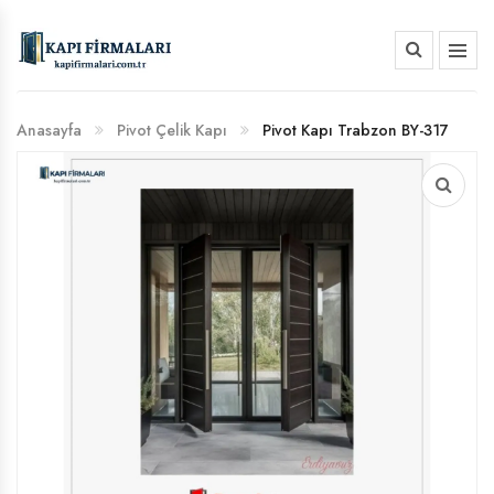
HAKKIMIZDA
Anasayfa
Pivot Çelik Kapı
Pivot Kapı Trabzon BY-317
BANKA HESAP NUMARALARIMIZ