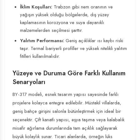
İklim Koşulları:
Trabzon gibi nem oranının ve
yağışın yüksek olduğu bölgelerde, dış yüzey
kaplamasının korozyona ve suya dayanıklı
malzemelerden seçilmesi şarttır.
Yalıtım Performansı:
Geniş açıklıklar ısı kaybı riski
taşır. Termal bariyerli profiller ve yüksek nitelikli yalıtım
fitilleri kullanılmalıdır.
Yüzeye ve Duruma Göre Farklı Kullanım
Senaryoları
BY-317 modeli, esnek tasarım yapısı sayesinde farklı
projelere kolayca entegre edilebilir. Müstakil villalarda,
geniş bahçe girişini salonla bütünleştirmek için ideal bir
seçenektir. Çift kanatlı yapısı, eşya taşıma veya kalabalık
misafir ağırlama durumlarında tam açıklık sağlayarak
büyük kolaylık sunar. Ticari alanlarda, örneğin lüks