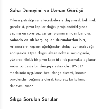
Saha Deneyimi ve Uzman Görüşü
Yılların getirdiği saha tecrübelerine dayanarak belirtmek
gerekir ki, pivot kapılar doğru projelendirildiğinde
yapının en sorunsuz çalışan elemanlarından biri olur.
Sahada en sık karşılaşılan durumlardan biri,
kullanıcıların kapının ağırlığından dolayı zor açılacağı
endişesidir. Oysa doğru eksen noktası seçildiğinde,
yüzlerce kiloluk bir pivot kapı bile tek parmakla açılacak
kadar pürüzsüz bir dengeye sahip olur. BY-317
modelinde uygulanan özel denge sistemi, kapının
boyutundan bağımsız olarak kusursuz bir kullanıcı
deneyimi sunar.
Sıkça Sorulan Sorular