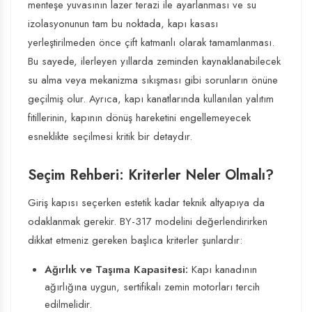
menteşe yuvasının lazer terazi ile ayarlanması ve su
izolasyonunun tam bu noktada, kapı kasası
yerleştirilmeden önce çift katmanlı olarak tamamlanması.
Bu sayede, ilerleyen yıllarda zeminden kaynaklanabilecek
su alma veya mekanizma sıkışması gibi sorunların önüne
geçilmiş olur. Ayrıca, kapı kanatlarında kullanılan yalıtım
fitillerinin, kapının dönüş hareketini engellemeyecek
esneklikte seçilmesi kritik bir detaydır.
Seçim Rehberi: Kriterler Neler Olmalı?
Giriş kapısı seçerken estetik kadar teknik altyapıya da
odaklanmak gerekir. BY-317 modelini değerlendirirken
dikkat etmeniz gereken başlıca kriterler şunlardır:
Ağırlık ve Taşıma Kapasitesi:
Kapı kanadının
ağırlığına uygun, sertifikalı zemin motorları tercih
edilmelidir.