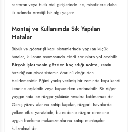
restoran veya butik otel girişlerinde ise, misafirlere daha
ilk adımda prestijli bir algı yaşatır.
Montaj ve Kullanımda Sık Yapılan
Hatalar
Büyük ve gösterişli kapı sistemlerinde yapılan küçük
hatalar, kullanım aşamasında ciddi sorunlara yol açabilir.
Birçok işletmenin gözden kaçırdığı nokta,
zemin
hazırlığının pivot sistemin ömrünü doğrudan
belirlemesidir. Eğimi yanlış verilmiş bir zeminde kapı kendi
kendine açılabilir veya kapanırken zorlanabilir. Bir diğer
yaygın hata ise rüzgar yükünün hesaba katılmamasıdır.
Geniş yüzey alanına sahip kapılar, rüzgarlı havalarda
yelken etkisi yaratabilir; bu nedenle rüzgar direncine
uygun frenleme mekanizmalarına sahip menteşeler
kullanılmalıdır.