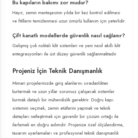
Bu kapıların bakımı zor mudur?
Hayır, zemin menteşesinin yılda bir kez kontrol edilmesi
ve fitillerin temizlenmesi uzun ömürlü kullanım için yeterlidir.
Çift kanatlı modellerde güvenlik nasıl sağlanır?
Gelişmiş çok noktalı kilit sistemleri ve yeni nesil akıllı kilit
entegrasyonları ile üst düzey güvenlik sağlanmaktadır.
Projeniz İçin Teknik Danışmanlık
Mimari projelerinizde giriş alanlarını sıradanlıktan
kurtarmak ve uzun yıllar sorunsuz çalışacak sistemler
kurmak detaylı bir mühendislik gerektirir. Doğru kapı
sistemini seçmek, zemin etütlerini yapmak ve teknik
detayları netleştirmek için güvenilir bir çözüm ortağı ile
ilerlemek en doğru adımdır. Projenize özel ölçülendirme,
tasarım uyarlamaları ve profesyonel teknik danışmanlık