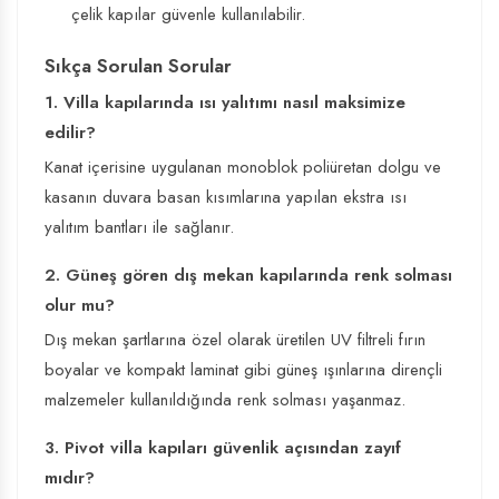
çelik kapılar güvenle kullanılabilir.
Sıkça Sorulan Sorular
1. Villa kapılarında ısı yalıtımı nasıl maksimize
edilir?
Kanat içerisine uygulanan monoblok poliüretan dolgu ve
kasanın duvara basan kısımlarına yapılan ekstra ısı
yalıtım bantları ile sağlanır.
2. Güneş gören dış mekan kapılarında renk solması
olur mu?
Dış mekan şartlarına özel olarak üretilen UV filtreli fırın
boyalar ve kompakt laminat gibi güneş ışınlarına dirençli
malzemeler kullanıldığında renk solması yaşanmaz.
3. Pivot villa kapıları güvenlik açısından zayıf
mıdır?