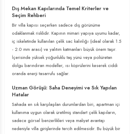
Dış Mekan Kapılarında Temel Kriterler ve
Seçim Rehberi
Bir villa kapısı seçerken sadece dış görünüme
odaklanmak risklidir. Kapının mimari yapıya uyumu kadar,
iç iskeletinde kullanılan çelik sac kalınlığı (ideal olarak 1.5
- 2.0 mm arası) ve yalıtım katmanları büyük önem taşır.
İçerisinde yüksek yoğunluklu taş yünü veya poliüretan
dolgu barındıran modeller, ısı köprülerini keserek ciddi
oranda enerji tasarrufu sağlar.
Uzman Görüşü: Saha Deneyimi ve Sık Yapılan
Hatalar
Sahada en sık karşılaşılan durumlardan biri, apartman içi
kullanıma uygun olarak üretilmiş standart çelik kapıların,
sadece görsel benzerlikleri veya maliyet avantajı
nedeniyle villa girişlerinde tercih edilmesidir. Bu büyük bir