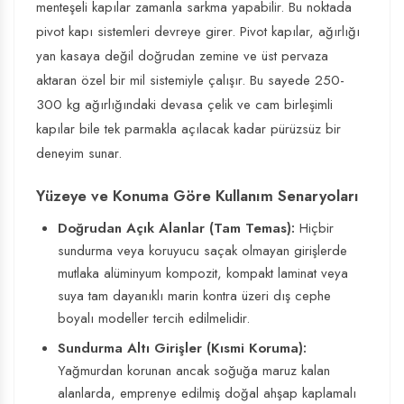
menteşeli kapılar zamanla sarkma yapabilir. Bu noktada
pivot kapı sistemleri devreye girer. Pivot kapılar, ağırlığı
yan kasaya değil doğrudan zemine ve üst pervaza
aktaran özel bir mil sistemiyle çalışır. Bu sayede 250-
300 kg ağırlığındaki devasa çelik ve cam birleşimli
kapılar bile tek parmakla açılacak kadar pürüzsüz bir
deneyim sunar.
Yüzeye ve Konuma Göre Kullanım Senaryoları
Doğrudan Açık Alanlar (Tam Temas):
Hiçbir
sundurma veya koruyucu saçak olmayan girişlerde
mutlaka alüminyum kompozit, kompakt laminat veya
suya tam dayanıklı marin kontra üzeri dış cephe
boyalı modeller tercih edilmelidir.
Sundurma Altı Girişler (Kısmi Koruma):
Yağmurdan korunan ancak soğuğa maruz kalan
alanlarda, emprenye edilmiş doğal ahşap kaplamalı