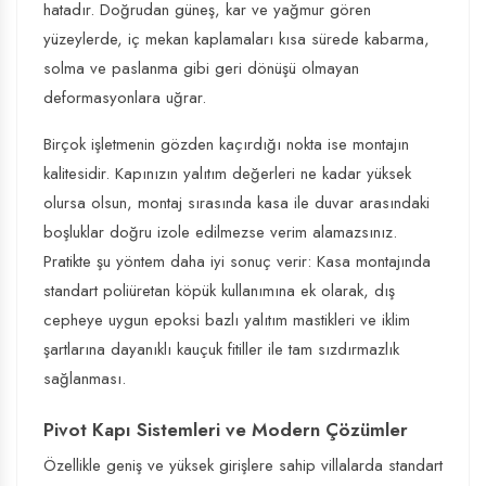
hatadır. Doğrudan güneş, kar ve yağmur gören
yüzeylerde, iç mekan kaplamaları kısa sürede kabarma,
solma ve paslanma gibi geri dönüşü olmayan
deformasyonlara uğrar.
Birçok işletmenin gözden kaçırdığı nokta ise montajın
kalitesidir. Kapınızın yalıtım değerleri ne kadar yüksek
olursa olsun, montaj sırasında kasa ile duvar arasındaki
boşluklar doğru izole edilmezse verim alamazsınız.
Pratikte şu yöntem daha iyi sonuç verir: Kasa montajında
standart poliüretan köpük kullanımına ek olarak, dış
cepheye uygun epoksi bazlı yalıtım mastikleri ve iklim
şartlarına dayanıklı kauçuk fitiller ile tam sızdırmazlık
sağlanması.
Pivot Kapı Sistemleri ve Modern Çözümler
Özellikle geniş ve yüksek girişlere sahip villalarda standart