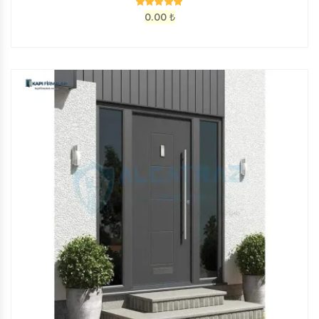
0.00
₺