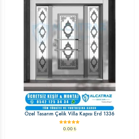
Özel Tasarım Çelik Villa Kapısı Erd 1336
0.00
₺