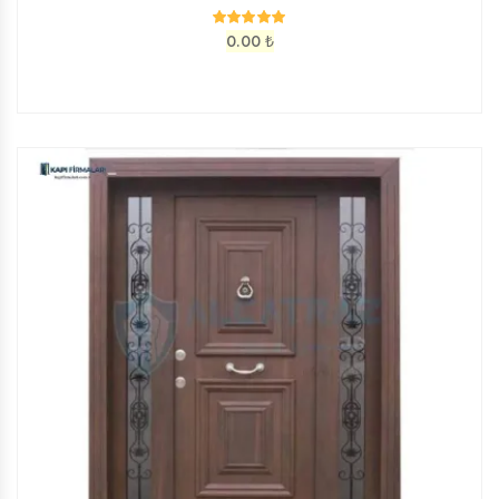
0.00
₺