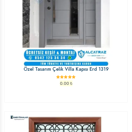
Özel Tasarım Çelik Villa Kapısı Erd 1319
0.00
₺