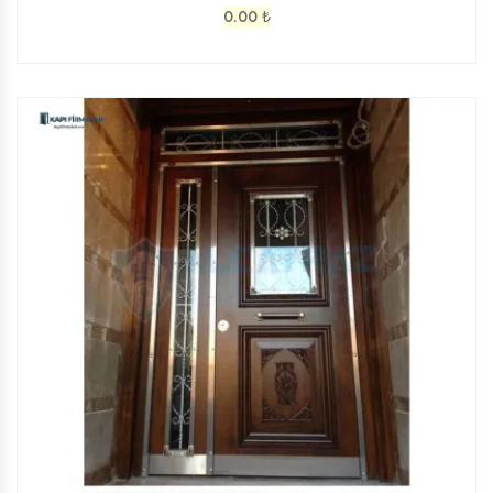
0.00
₺