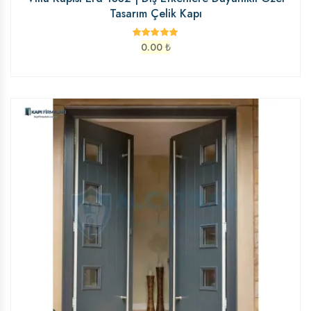
Tasarım Çelik Kapı
0.00
₺