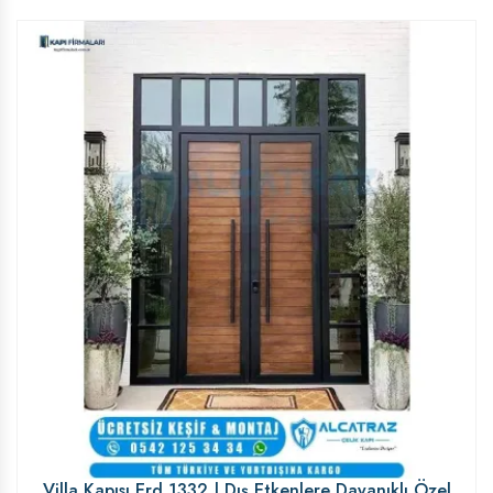
Villa Kapısı Erd 1332 | Dış Etkenlere Dayanıklı Özel