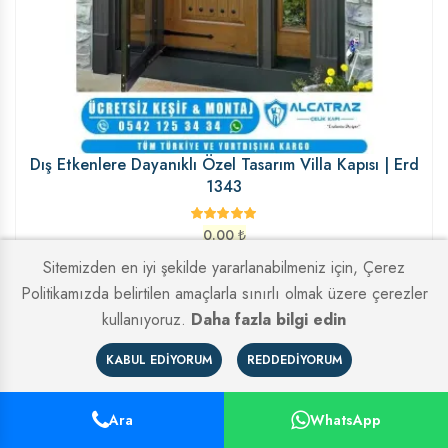
Dış Etkenlere Dayanıklı Özel Tasarım Villa Kapısı | Erd
1343
0.00
₺
Sitemizden en iyi şekilde yararlanabilmeniz için, Çerez
Politikamızda belirtilen amaçlarla sınırlı olmak üzere çerezler
kullanıyoruz.
Daha fazla bilgi edin
KABUL EDIYORUM
REDDEDIYORUM
Ara
WhatsApp