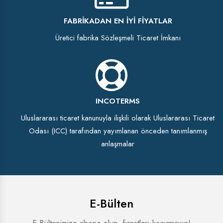
FABRIKADAN EN İYI FIYATLAR
Üretici fabrika Sözleşmeli Ticaret İmkanı
INCOTERMS
Uluslararası ticaret kanunuyla ilişkili olarak Uluslararası Ticaret
Odası (ICC) tarafından yayımlanan önceden tanımlanmış
anlaşmalar
E-Bülten