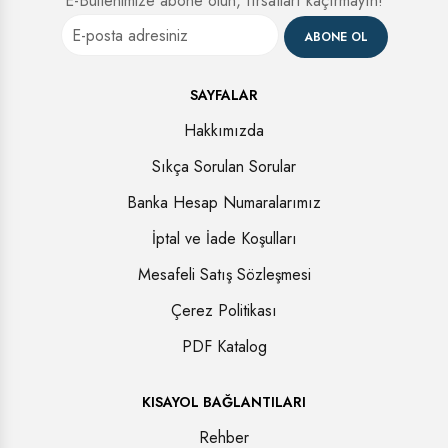
E-Bültenimize abone olun, fırsatları kaçırmayın!
ABONE OL
SAYFALAR
Hakkımızda
Sıkça Sorulan Sorular
Banka Hesap Numaralarımız
İptal ve İade Koşulları
Mesafeli Satış Sözleşmesi
Çerez Politikası
PDF Katalog
KISAYOL BAĞLANTILARI
Rehber